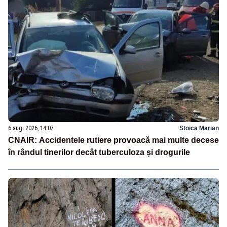
6 aug. 2026, 14:07
Stoica Marian
CNAIR: Accidentele rutiere provoacă mai multe decese
în rândul tinerilor decât tuberculoza și drogurile