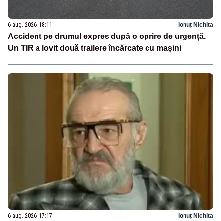
6 aug. 2026, 18:11
Ionuț Nichita
Accident pe drumul expres după o oprire de urgență.
Un TIR a lovit două trailere încărcate cu mașini
6 aug. 2026, 17:17
Ionuț Nichita