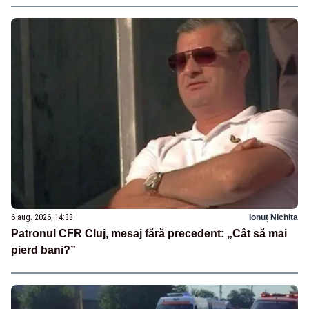
6 aug. 2026, 14:38
Ionuț Nichita
Patronul CFR Cluj, mesaj fără precedent: „Cât să mai
pierd bani?”