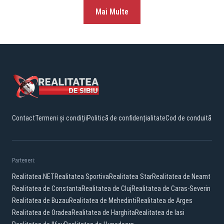
Mai Multe
Contact
Termeni și condiții
Politică de confidențialitate
Cod de conduită
Parteneri:
Realitatea.NET
Realitatea Sportiva
Realitatea Star
Realitatea de Neamt
Realitatea de Constanta
Realitatea de Cluj
Realitatea de Caras-Severin
Realitatea de Buzau
Realitatea de Mehedinti
Realitatea de Arges
Realitatea de Oradea
Realitatea de Harghita
Realitatea de Iasi