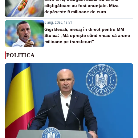
câștigătoare au fost anunțate. Miza
depășește 9 milioane de euro
6 aug. 2026, 18:51
Gigi Becali, mesaj în direct pentru MM
Stoica: „Mă oprește când vreau să arunc
milioane pe transferuri”
POLITICA