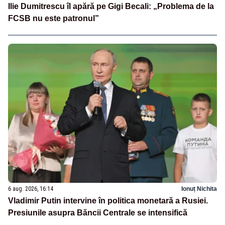
Ilie Dumitrescu îl apără pe Gigi Becali: „Problema de la
FCSB nu este patronul”
6 aug. 2026, 16:14
Ionuț Nichita
Vladimir Putin intervine în politica monetară a Rusiei.
Presiunile asupra Băncii Centrale se intensifică