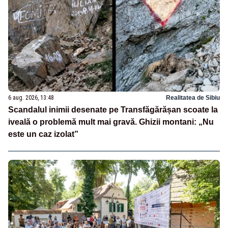
6 aug. 2026, 13:48
Realitatea de Sibiu
Scandalul inimii desenate pe Transfăgărășan scoate la
iveală o problemă mult mai gravă. Ghizii montani: „Nu
este un caz izolat”