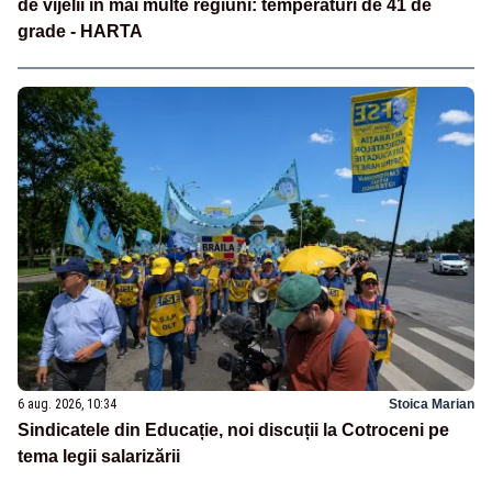
de vijelii în mai multe regiuni: temperaturi de 41 de
grade - HARTA
6 aug. 2026, 10:34
Stoica Marian
Sindicatele din Educație, noi discuții la Cotroceni pe
tema legii salarizării