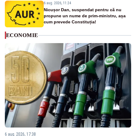
6 aug. 2026, 11:24
Nicușor Dan, suspendat pentru că nu
propune un nume de prim-ministru, așa
cum prevede Constituția!
ECONOMIE
6 aug. 2026, 17:38