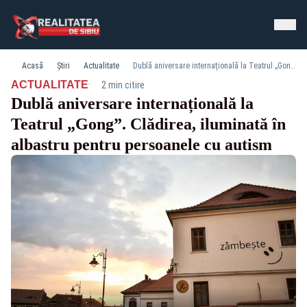
Acasă
Știri
Actualitate
Dublă aniversare internațională la Teatrul „Gong”. Clădirea, iluminată în albastru pentru persoanele cu autism
·
ACTUALITATE
2 min citire
Dublă aniversare internațională la
Teatrul „Gong”. Clădirea, iluminată în
albastru pentru persoanele cu autism