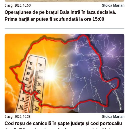
6 aug. 2026, 10:50
Stoica Marian
Operațiunea de pe brațul Bala intră în faza decisivă.
Prima barjă ar putea fi scufundată la ora 15:00
6 aug. 2026, 10:38
Stoica Marian
Cod roșu de caniculă în șapte județe și cod portocaliu