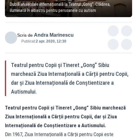
Dublă aniversare internațională la Teatrul „Gong”. Clădirea,
iluminată în albastru pentru persoanele cu autism
Andra Marinescu
Scris de
Publicat:
2 apr. 2020, 12:30
Teatrul pentru Copii și Tineret „Gong” Sibiu
marchează Ziua Internațională a Cărții pentru Copii,
dar și Ziua Internațională de Conștientizare a
Autismului.
Teatrul pentru Copii și Tineret „Gong” Sibiu marchează
Ziua Internațională a Cărții pentru Copii, dar și Ziua
Internațională de Conștientizare a Autismului.
Din 1967, Ziua Internațională a Cărții pentru Copii este