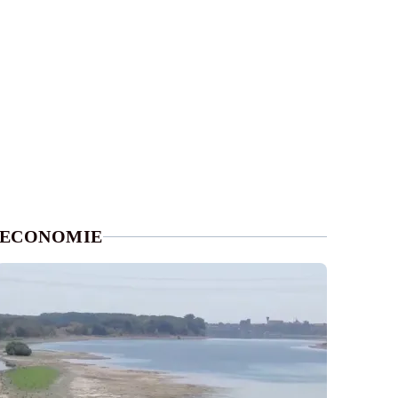
ECONOMIE