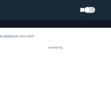
Schimba tema
da depășește cinci metri
Advertising