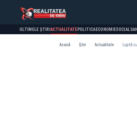
ULTIMELE ȘTIRI
ACTUALITATE
POLITICA
ECONOMIE
SOCIAL
SA
Acasă
Știri
Actualitate
Luptă cu