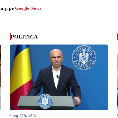
iu și pe
Google News
POLITICA
6 aug. 2026, 16:34