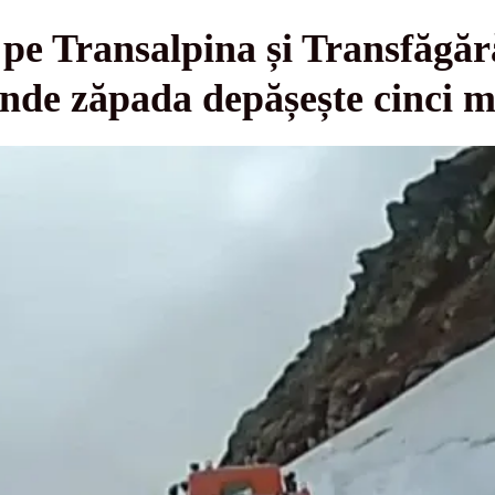
 pe Transalpina și Transfăgă
unde zăpada depășește cinci m