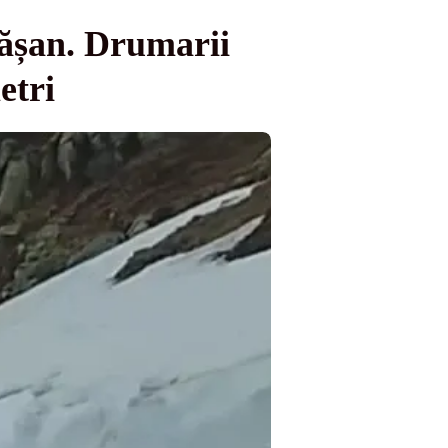
rășan. Drumarii
etri