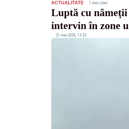
·
ACTUALITATE
1 min citire
Luptă cu nămeții
intervin în zone 
21 mai 2026, 13:33