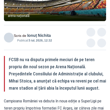
arena națională
Ionuț Nichita
Scris de
Publicat:
5 iul. 2026, 12:32
FCSB nu va disputa primele meciuri de pe teren
propriu din noul sezon pe Arena Națională.
Președintele Consiliului de Administrație al clubului,
Mihai Stoica, a anunțat că echipa va reveni pe cel mai
mare stadion al țării abia la începutul lunii august.
Campioana României va debuta în noua ediție a SuperLigii pe
teren propriu împotriva formației FC Argeș, iar câteva zile mai