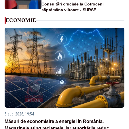
Consultări cruciale la Cotroceni
săptămâna viitoare - SURSE
ECONOMIE
5 aug. 2026, 19:54
Măsuri de economisire a energiei în România.
Magazinele sting reclamele, iar autoritățile reduc