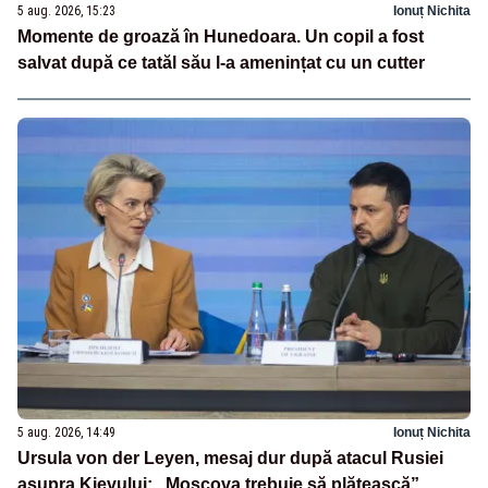
5 aug. 2026, 15:23
Ionuț Nichita
Momente de groază în Hunedoara. Un copil a fost
salvat după ce tatăl său l-a amenințat cu un cutter
5 aug. 2026, 14:49
Ionuț Nichita
Ursula von der Leyen, mesaj dur după atacul Rusiei
asupra Kievului: „Moscova trebuie să plătească”