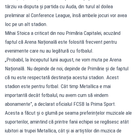
târziu va disputa și partida cu Auda, din turul al doilea
preliminar al Conference League, însă ambele jocuri vor avea
loc pe un alt stadion.
Mihai Stoica a criticat din nou Primăria Capitalei, acuzând
faptul că Arena Națională este folosită frecvent pentru
evenimente care nu au legătură cu fotbalul.
„Probabil, la începutul lunii august, ne vom muta pe Arena
Națională. Nu depinde de noi, depinde de Primărie și de faptul
că nu este respectată destinația acestui stadion. Acest
stadion este pentru fotbal. Cât timp Metallica e mai
importantă decât fotbalul, nu avem cum să vindem
abonamente”, a declarat oficialul FCSB la Prima Sport.
Acesta a făcut și o glumă pe seama preferințelor muzicale ale
suporterilor, amintind că printre fanii echipei se regăsesc atât
iubitori ai trupei Metallica, cât și ai artiștilor din muzica de