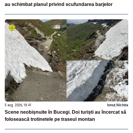
au schimbat planul privind scufundarea barjelor
5 aug. 2026, 18:41
Ionuț Nichita
Scene neobișnuite în Bucegi. Doi turiști au încercat să
folosească trotinetele pe traseul montan