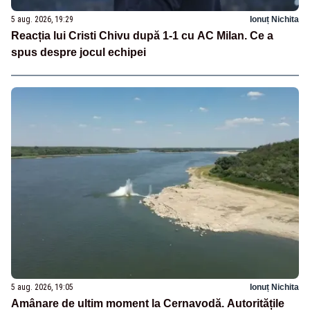
5 aug. 2026, 19:29
Ionuț Nichita
Reacția lui Cristi Chivu după 1-1 cu AC Milan. Ce a
spus despre jocul echipei
5 aug. 2026, 19:05
Ionuț Nichita
Amânare de ultim moment la Cernavodă. Autoritățile