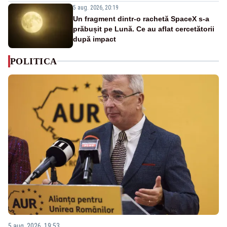
5 aug. 2026, 20:19
Un fragment dintr-o rachetă SpaceX s-a
prăbușit pe Lună. Ce au aflat cercetătorii
după impact
POLITICA
5 aug. 2026, 19:53