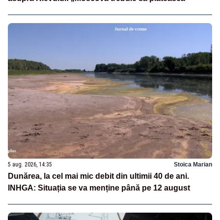
5 aug. 2026, 14:35
Stoica Marian
Dunărea, la cel mai mic debit din ultimii 40 de ani.
INHGA: Situația se va menține până pe 12 august