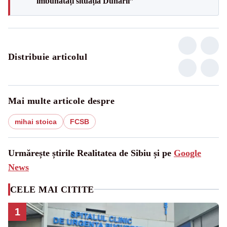
îmbunătăți situația Dunării”
Distribuie articolul
Mai multe articole despre
mihai stoica
FCSB
Urmărește știrile Realitatea de Sibiu și pe
Google
News
CELE MAI CITITE
1