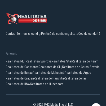
Contact
Termeni și condiții
Politică de confidențialitate
Cod de conduită
Parteneri:
Realitatea.NET
Realitatea Sportiva
Realitatea Star
Realitatea de Neamt
Realitatea de Constanta
Realitatea de Cluj
Realitatea de Caras-Severin
Realitatea de Buzau
Realitatea de Mehedinti
Realitatea de Arges
Realitatea de Oradea
Realitatea de Harghita
Realitatea de Iasi
Realitatea de Ilfov
Realitatea de Hunedoara
© 2026 PHG Media Invest LLC