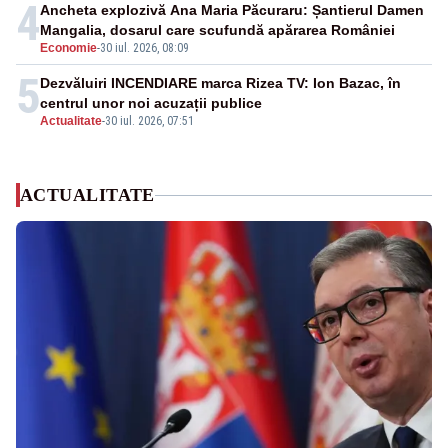
4
Ancheta explozivă Ana Maria Păcuraru: Șantierul Damen
Mangalia, dosarul care scufundă apărarea României
Economie
-
30 iul. 2026, 08:09
5
Dezvăluiri INCENDIARE marca Rizea TV: Ion Bazac, în
centrul unor noi acuzații publice
Actualitate
-
30 iul. 2026, 07:51
ACTUALITATE