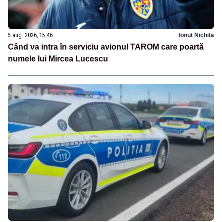
5 aug. 2026, 15:46
Ionuț Nichita
Când va intra în serviciu avionul TAROM care poartă
numele lui Mircea Lucescu