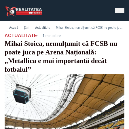
Acasă
Știri
Actualitate
Mihai Stoica, nemulțumit că FCSB nu poate juca pe Arena Națională: „Metallica e mai importantă decât fotbalul”
·
ACTUALITATE
1 min citire
Mihai Stoica, nemulțumit că FCSB nu
poate juca pe Arena Națională:
„Metallica e mai importantă decât
fotbalul”