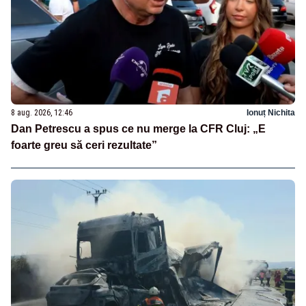
8 aug. 2026, 12:46
Ionuț Nichita
Dan Petrescu a spus ce nu merge la CFR Cluj: „E
foarte greu să ceri rezultate”