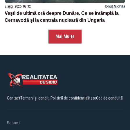
8 aug. 2026, 08:32
Ionuț Nichita
Vești de ultimă oră despre Dunăre. Ce se întâmplă la
Cernavodă și la centrala nucleară din Ungaria
Mai Multe
Contact
Termeni și condiții
Politică de confidențialitate
Cod de conduită
Parteneri: