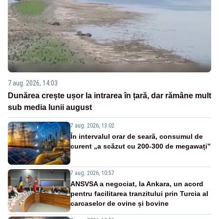
7 aug. 2026, 14:03
Dunărea crește ușor la intrarea în țară, dar rămâne mult
sub media lunii august
7 aug. 2026, 13:02
În intervalul orar de seară, consumul de
curent „a scăzut cu 200-300 de megawați”
7 aug. 2026, 10:57
ANSVSA a negociat, la Ankara, un acord
pentru facilitarea tranzitului prin Turcia al
carcaselor de ovine și bovine