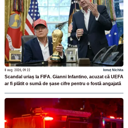
8 aug. 2026, 09:22
Ionuț Nichita
Scandal uriaș la FIFA. Gianni Infantino, acuzat că UEFA
ar fi plătit o sumă de șase cifre pentru o fostă angajată