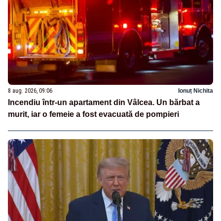
8 aug. 2026, 09:06
Ionuț Nichita
Incendiu într-un apartament din Vâlcea. Un bărbat a
murit, iar o femeie a fost evacuată de pompieri