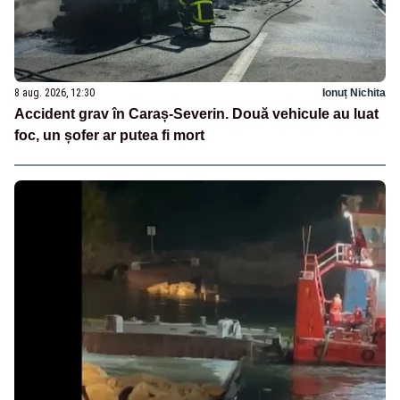
8 aug. 2026, 12:30
Ionuț Nichita
Accident grav în Caraș-Severin. Două vehicule au luat
foc, un șofer ar putea fi mort