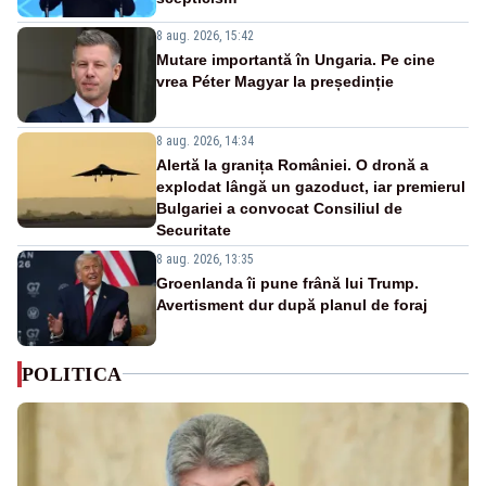
8 aug. 2026, 15:42
Mutare importantă în Ungaria. Pe cine
vrea Péter Magyar la președinție
8 aug. 2026, 14:34
Alertă la granița României. O dronă a
explodat lângă un gazoduct, iar premierul
Bulgariei a convocat Consiliul de
Securitate
8 aug. 2026, 13:35
Groenlanda îi pune frână lui Trump.
Avertisment dur după planul de foraj
POLITICA