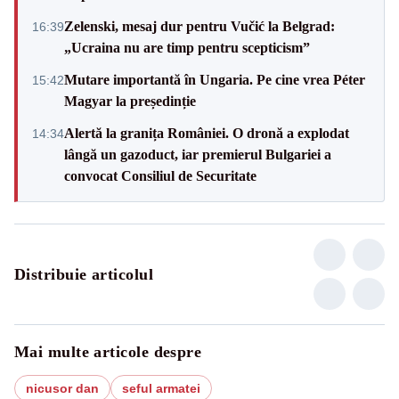
Zelenski, mesaj dur pentru Vučić la Belgrad:
16:39
„Ucraina nu are timp pentru scepticism”
Mutare importantă în Ungaria. Pe cine vrea Péter
15:42
Magyar la președinție
Alertă la granița României. O dronă a explodat
14:34
lângă un gazoduct, iar premierul Bulgariei a
convocat Consiliul de Securitate
Distribuie articolul
Mai multe articole despre
nicusor dan
seful armatei