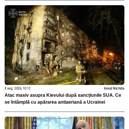
8 aug. 2026, 10:12
Ionuț Nichita
Atac masiv asupra Kievului după sancțiunile SUA. Ce
se întâmplă cu apărarea antiaeriană a Ucrainei