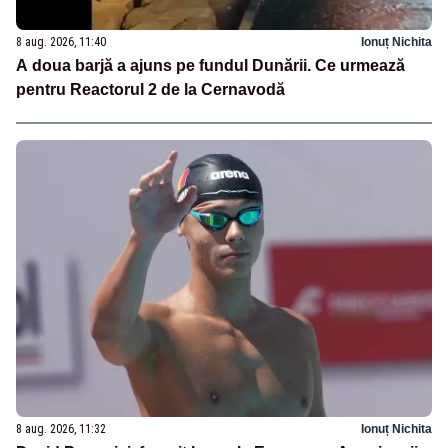
8 aug. 2026, 11:40
Ionuț Nichita
A doua barjă a ajuns pe fundul Dunării. Ce urmează
pentru Reactorul 2 de la Cernavodă
8 aug. 2026, 11:32
Ionuț Nichita