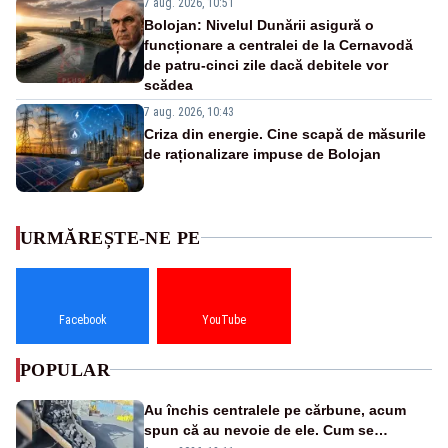
7 aug. 2026, 10:51
Bolojan: Nivelul Dunării asigură o
funcționare a centralei de la Cernavodă
de patru-cinci zile dacă debitele vor
scădea
7 aug. 2026, 10:43
Criza din energie. Cine scapă de măsurile
de raționalizare impuse de Bolojan
URMĂREȘTE-NE PE
Facebook
YouTube
POPULAR
Au închis centralele pe cărbune, acum
spun că au nevoie de ele. Cum se