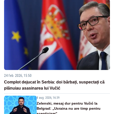
24 feb. 2026, 15:50
Complot dejucat în Serbia: doi bărbați, suspectați că
plănuiau asasinarea lui Vučić
8 aug. 2026, 16:39
Zelenski, mesaj dur pentru Vučić la
Belgrad: „Ucraina nu are timp pentru
scepticism”