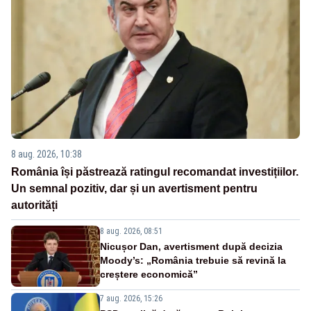
8 aug. 2026, 10:38
România își păstrează ratingul recomandat investițiilor.
Un semnal pozitiv, dar și un avertisment pentru
autorități
8 aug. 2026, 08:51
Nicușor Dan, avertisment după decizia
Moody’s: „România trebuie să revină la
creștere economică”
7 aug. 2026, 15:26