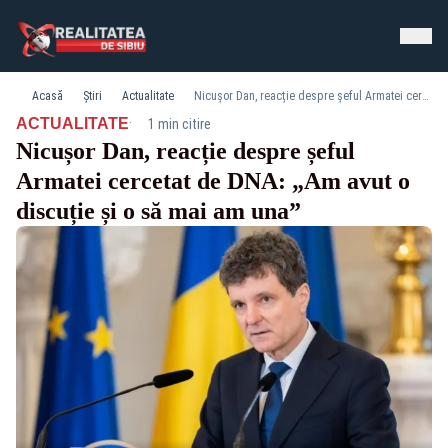
Acasă
Știri
Actualitate
Nicușor Dan, reacție despre șeful Armatei cercetat de DNA: „Am avut o discuție și o să mai am una”
·
ACTUALITATE
1 min citire
Nicușor Dan, reacție despre șeful
Armatei cercetat de DNA: „Am avut o
discuție și o să mai am una”