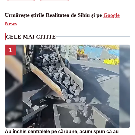
Urmărește știrile Realitatea de Sibiu și pe
Google
News
CELE MAI CITITE
1
Au închis centralele pe cărbune, acum spun că au