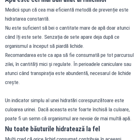
Medicii spun că cea mai eficientă metodă de prevenție este
hidratarea constantă.
Nu este suficient să bei o cantitate mare de apă doar atunci
când îți este sete. Senzația de sete apare deja după ce
organismul a început să piardă lichide.
Recomandarea este ca apa să fie consumată pe tot parcursul
zilei, în cantități mici și regulate. În perioadele caniculare sau
atunci când transpirația este abundentă, necesarul de lichide
crește.
Un indicator simplu al unei hidratări corespunzătoare este
culoarea urinei. Dacă aceasta este foarte închisă la culoare,
poate fi un semn că organismul are nevoie de mai multă apă.
Nu toate băuturile hidratează la fel
Mulți cred că orice lichid consumat contribuie în aceeași