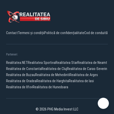
Contact
Termeni și condiții
Politică de confidențialitate
Cod de conduită
Parteneri:
Realitatea.NET
Realitatea Sportiva
Realitatea Star
Realitatea de Neamt
Realitatea de Constanta
Realitatea de Cluj
Realitatea de Caras-Severin
Realitatea de Buzau
Realitatea de Mehedinti
Realitatea de Arges
Realitatea de Oradea
Realitatea de Harghita
Realitatea de Iasi
Realitatea de Ilfov
Realitatea de Hunedoara
© 2026 PHG Media Invest LLC