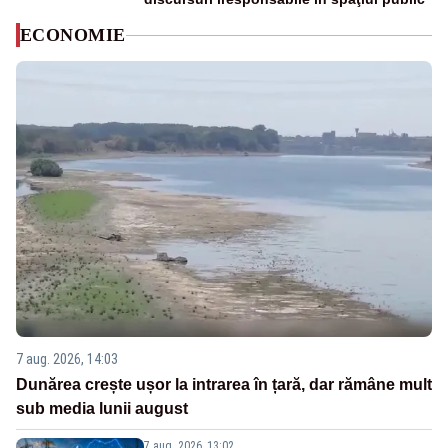
ECONOMIE
7 aug. 2026, 14:03
Dunărea crește ușor la intrarea în țară, dar rămâne mult
sub media lunii august
7 aug. 2026, 13:02