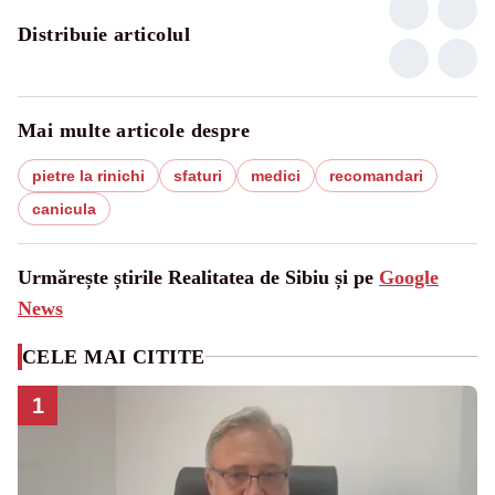
Distribuie articolul
Mai multe articole despre
pietre la rinichi
sfaturi
medici
recomandari
canicula
Urmărește știrile Realitatea de Sibiu și pe
Google
News
CELE MAI CITITE
1