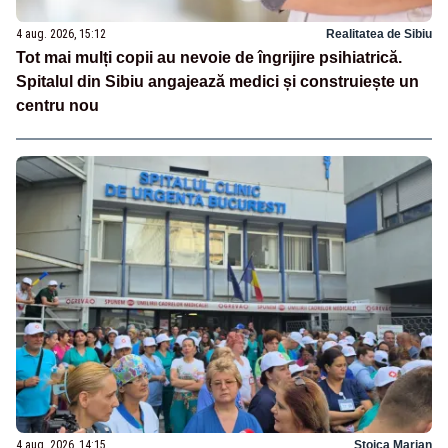
4 aug. 2026, 15:12
Realitatea de Sibiu
Tot mai mulți copii au nevoie de îngrijire psihiatrică.
Spitalul din Sibiu angajează medici și construiește un
centru nou
4 aug. 2026, 14:15
Stoica Marian