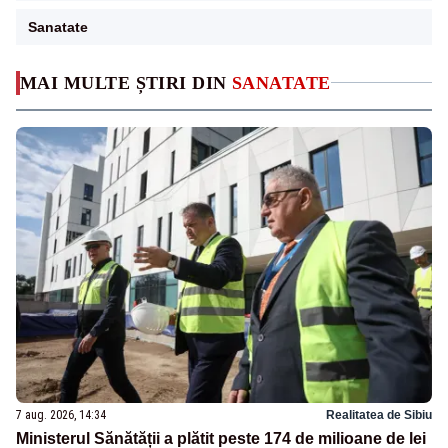
Sanatate
MAI MULTE ȘTIRI DIN
SANATATE
7 aug. 2026, 14:34
Realitatea de Sibiu
Ministerul Sănătății a plătit peste 174 de milioane de lei