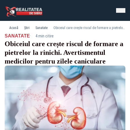
Acasă
Știri
Sanatate
Obiceiul care crește riscul de formare a pietrelor la rinichi. Avertismentul medicilor pentru zilele caniculare
·
SANATATE
4 min citire
Obiceiul care crește riscul de formare a
pietrelor la rinichi. Avertismentul
medicilor pentru zilele caniculare