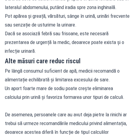
lateralul abdomenului, putând iradia spre zona inghinală.
Pot apărea și greață, vărsături, sânge în urină, urinări frecvente
sau senzație de usturime la urinare.
Dacă se asociază febră sau frisoane, este necesară
prezentarea de urgență la medic, deoarece poate exista și o
infecție urinară.
Alte măsuri care reduc riscul
Pe lângă consumul suficient de apă, medicii recomandă o
alimentație echilibrată și limitarea excesului de sare.
Un aport foarte mare de sodiu poate crește eliminarea
calciului prin urină și favoriza formarea unor tipuri de calculi.
De asemenea, persoanele care au avut deja pietre la rinichi ar
trebui să urmeze recomandările medicului privind alimentația,
deoarece acestea diferă în funcție de tipul calculilor