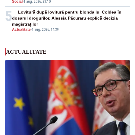
Social
-
1 aug. 2026, 23:10
5
Lovitură după lovitură pentru blonda lui Coldea în
dosarul drogurilor. Alessia Păcuraru explică decizia
magistraților
Actualitate
-
1 aug. 2026, 14:39
ACTUALITATE