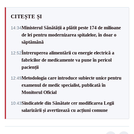
CITEȘTE ȘI
Ministerul Sănătății a plătit peste 174 de milioane
14:34
de lei pentru modernizarea spitalelor, în doar o
săptămână
Întreruperea alimentării cu energie electrică a
12:52
fabricilor de medicamente va pune în pericol
pacienții
Metodologia care introduce subiecte unice pentru
12:49
examenul de medic specialist, publicată în
Monitorul Oficial
Sindicatele din Sănătate cer modificarea Legii
10:43
salarizării și avertizează cu acțiuni comune