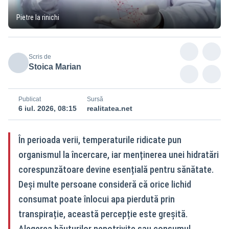
Pietre la rinichi
Scris de
Stoica Marian
Publicat
Sursă
6 iul. 2026, 08:15
realitatea.net
În perioada verii, temperaturile ridicate pun
organismul la încercare, iar menținerea unei hidratări
corespunzătoare devine esențială pentru sănătate.
Deși multe persoane consideră că orice lichid
consumat poate înlocui apa pierdută prin
transpirație, această percepție este greșită.
Alegerea băuturilor nepotrivite sau consumul