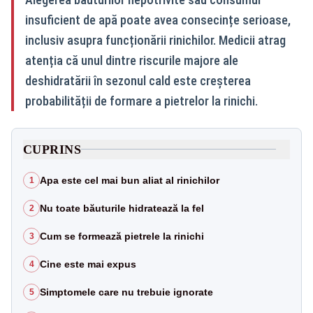
insuficient de apă poate avea consecințe serioase,
inclusiv asupra funcționării rinichilor. Medicii atrag
atenția că unul dintre riscurile majore ale
deshidratării în sezonul cald este creșterea
probabilității de formare a pietrelor la rinichi.
CUPRINS
Apa este cel mai bun aliat al rinichilor
1
Nu toate băuturile hidratează la fel
2
Cum se formează pietrele la rinichi
3
Cine este mai expus
4
Simptomele care nu trebuie ignorate
5