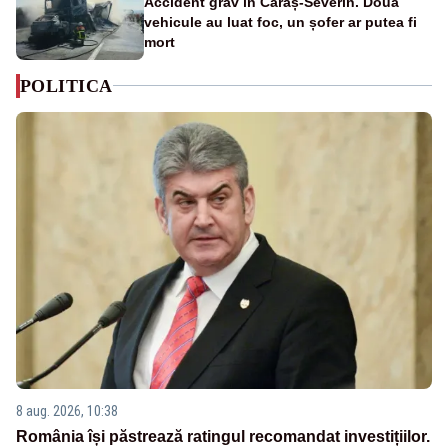
Accident grav în Caraș-Severin. Două
vehicule au luat foc, un șofer ar putea fi
mort
POLITICA
8 aug. 2026, 10:38
România își păstrează ratingul recomandat investițiilor.