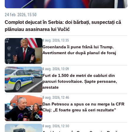
24 feb. 2026, 15:50
Complot dejucat în Serbia: doi bărbați, suspectați că
plănuiau asasinarea lui Vučić
8 aug. 2026, 13:35
Groenlanda îi pune frână lui Trump.
Avertisment dur după planul de foraj
8 aug. 2026, 13:09
Furt de 1.500 de metri de cabluri din
parcuri fotovoltaice. Șapte persoane,
arestate
8 aug. 2026, 12:46
Dan Petrescu a spus ce nu merge la CFR
Cluj: „E foarte greu să ceri rezultate”
8 aug. 2026, 12:30