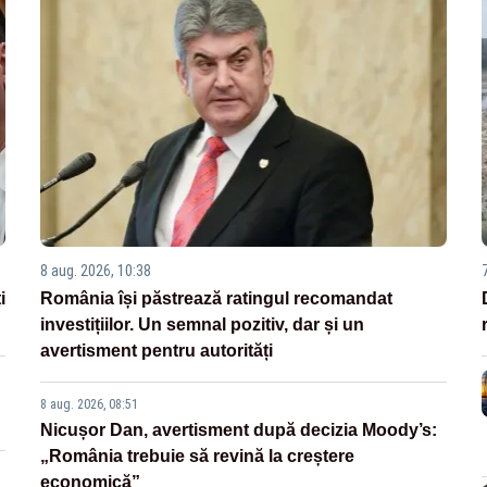
8 aug. 2026, 10:38
i
România își păstrează ratingul recomandat
investițiilor. Un semnal pozitiv, dar și un
avertisment pentru autorități
8 aug. 2026, 08:51
Nicușor Dan, avertisment după decizia Moody’s:
„România trebuie să revină la creștere
economică”