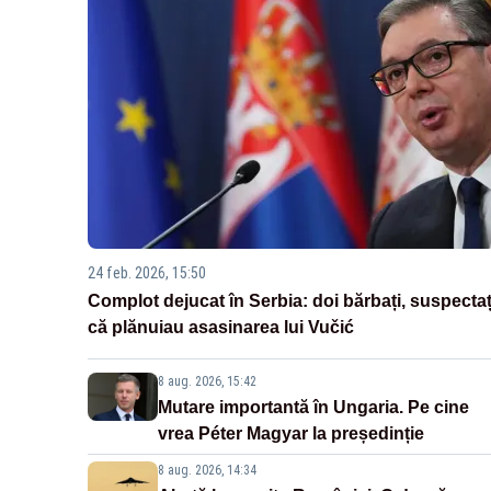
24 feb. 2026, 15:50
Complot dejucat în Serbia: doi bărbați, suspectaț
că plănuiau asasinarea lui Vučić
8 aug. 2026, 15:42
Mutare importantă în Ungaria. Pe cine
vrea Péter Magyar la președinție
8 aug. 2026, 14:34