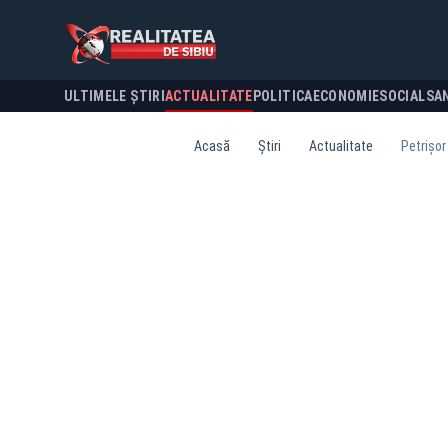
ULTIMELE ȘTIRI
ACTUALITATE
POLITICA
ECONOMIE
SOCIAL
SA
Acasă
Știri
Actualitate
Petrișor