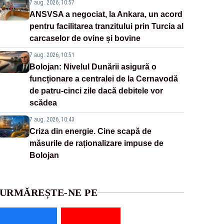
7 aug. 2026, 10:57
ANSVSA a negociat, la Ankara, un acord
pentru facilitarea tranzitului prin Turcia al
carcaselor de ovine și bovine
7 aug. 2026, 10:51
Bolojan: Nivelul Dunării asigură o
funcționare a centralei de la Cernavodă
de patru-cinci zile dacă debitele vor
scădea
7 aug. 2026, 10:43
Criza din energie. Cine scapă de
măsurile de raționalizare impuse de
Bolojan
URMĂREȘTE-NE PE