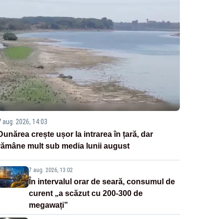
7 aug. 2026, 14:03
Dunărea crește ușor la intrarea în țară, dar
rămâne mult sub media lunii august
7 aug. 2026, 13:02
În intervalul orar de seară, consumul de
curent „a scăzut cu 200-300 de
megawați”