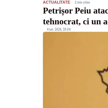
·
ACTUALITATE
2 min citire
Petrișor Peiu at
tehnocrat, ci un a
4 iun. 2026, 20:04