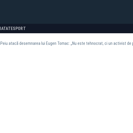
NATATE
SPORT
 Peiu atacă desemnarea lui Eugen Tomac: „Nu este tehnocrat, ci un activist de 