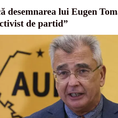
acă desemnarea lui Eugen Tom
ctivist de partid”