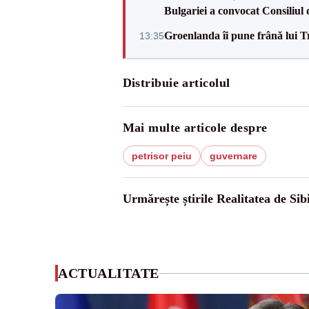
Bulgariei a convocat Consiliul 
Groenlanda îi pune frână lui 
13:35
Distribuie articolul
Mai multe articole despre
petrisor peiu
guvernare
Urmărește știrile Realitatea de Sib
ACTUALITATE