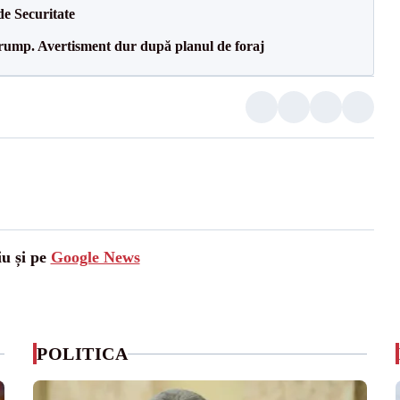
de Securitate
Trump. Avertisment dur după planul de foraj
iu și pe
Google News
POLITICA