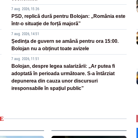
7 aug. 2026, 15:26
PSD, replică dură pentru Bolojan: „România este
într-o situație de forță majoră”
7 aug. 2026, 14:51
Ședința de guvern se amână pentru ora 15:00.
Bolojan nu a obținut toate avizele
7 aug. 2026, 11:51
Bolojan, despre legea salarizării: „Ar putea fi
adoptată în perioada următoare. S-a întârziat
depunerea din cauza unor discursuri
iresponsabile în spaţiul public”
E