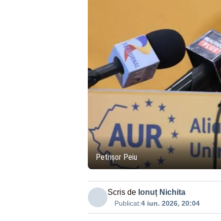
Petrișor Peiu
Scris de
Ionuț Nichita
Publicat:
4 iun. 2026, 20:04