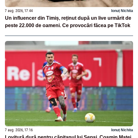
7 aug. 2026, 17:44
Ionuț Nichita
Un influencer din Timiș, reținut după un live urmărit de
peste 22.000 de oameni. Ce provocări făcea pe TikTok
7 aug. 2026, 17:16
Ionuț Nichita
Lovitură dură pentru căpitanul lui Sepsi. Cosmin Matei,