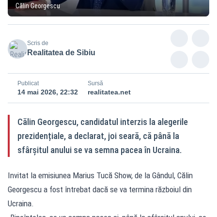
Călin Georgescu
Scris de
Realitatea de Sibiu
Publicat
Sursă
14 mai 2026, 22:32
realitatea.net
Călin Georgescu, candidatul interzis la alegerile
prezidențiale, a declarat, joi seară, că până la
sfârșitul anului se va semna pacea în Ucraina.
Invitat la emisiunea Marius Tucă Show, de la Gândul, Călin
Georgescu a fost întrebat dacă se va termina războiul din
Ucraina.