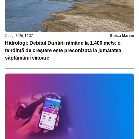
7 aug. 2026, 14:37
Stoica Marian
Hidrologi: Debitul Dunării rămâne la 1.400 mc/s; o
tendință de creștere este preconizată la jumătatea
săptămânii viitoare