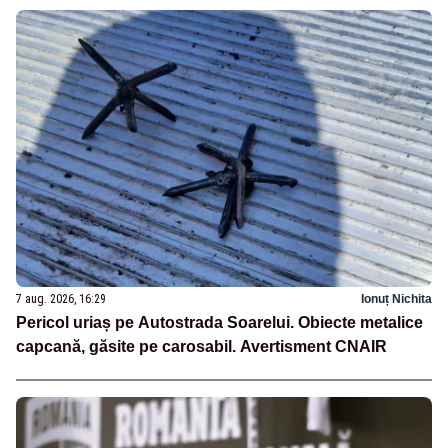
7 aug. 2026, 16:29
Ionuț Nichita
Pericol uriaș pe Autostrada Soarelui. Obiecte metalice
capcană, găsite pe carosabil. Avertisment CNAIR