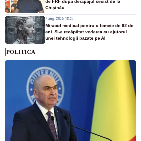
de FRF după derapajul sexist de la
Chișinău
7 aug. 2026, 18:25
Miracol medical pentru o femeie de 82 de
ani. Și-a recăpătat vederea cu ajutorul
unei tehnologii bazate pe AI
POLITICA