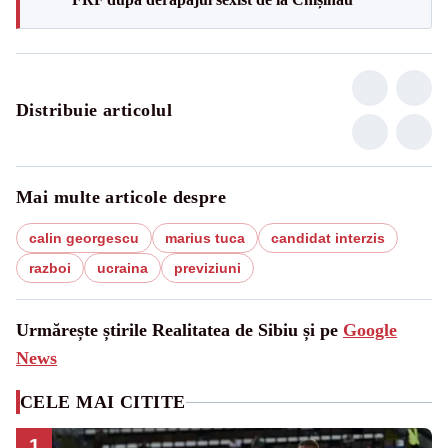
Distribuie articolul
Mai multe articole despre
calin georgescu
marius tuca
candidat interzis
razboi
ucraina
previziuni
Urmărește știrile Realitatea de Sibiu și pe
Google
News
CELE MAI CITITE
1