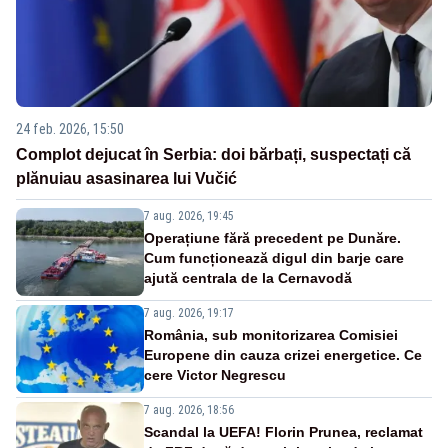
24 feb. 2026, 15:50
Complot dejucat în Serbia: doi bărbați, suspectați că
plănuiau asasinarea lui Vučić
7 aug. 2026, 19:45
Operațiune fără precedent pe Dunăre.
Cum funcționează digul din barje care
ajută centrala de la Cernavodă
7 aug. 2026, 19:17
România, sub monitorizarea Comisiei
Europene din cauza crizei energetice. Ce
cere Victor Negrescu
7 aug. 2026, 18:56
Scandal la UEFA! Florin Prunea, reclamat