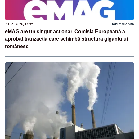
7 aug. 2026, 14:32
Ionuț Nichita
eMAG are un singur acționar. Comisia Europeană a
aprobat tranzacția care schimbă structura gigantului
românesc