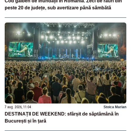
Cod galben de inundații în România. Zeci de râuri din
peste 20 de județe, sub avertizare până sâmbătă
7 aug. 2026, 11:04
Stoica Marian
DESTINAȚII DE WEEKEND: sfârșit de săptămână în
București și în țară