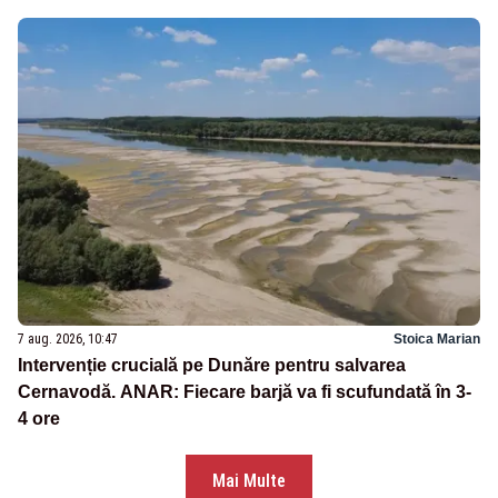
7 aug. 2026, 10:47
Stoica Marian
Intervenție crucială pe Dunăre pentru salvarea
Cernavodă. ANAR: Fiecare barjă va fi scufundată în 3-
4 ore
Mai Multe