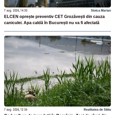
7 aug. 2026, 14:30
Stoica Marian
ELCEN oprește preventiv CET Grozăvești din cauza
caniculei. Apa caldă în București nu va fi afectată
7 aug. 2026, 12:36
Realitatea de Sibiu