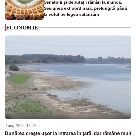
Senatorii și deputații rămân la muncă.
Sesiunea extraordinară, prelungită până
la votul pe legea salarizării
ECONOMIE
7 aug. 2026, 14:03
Dunărea crește ușor la intrarea în țară, dar rămâne mult