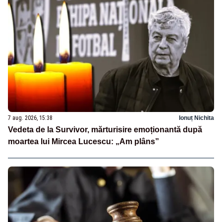
7 aug. 2026, 15:38
Ionuț Nichita
Vedeta de la Survivor, mărturisire emoționantă după
moartea lui Mircea Lucescu: „Am plâns”