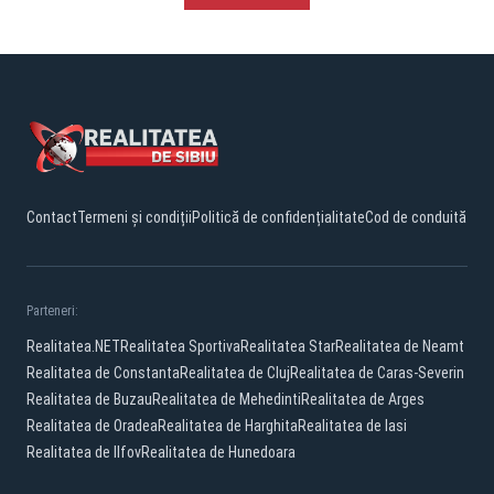
Contact
Termeni și condiții
Politică de confidențialitate
Cod de conduită
Parteneri:
Realitatea.NET
Realitatea Sportiva
Realitatea Star
Realitatea de Neamt
Realitatea de Constanta
Realitatea de Cluj
Realitatea de Caras-Severin
Realitatea de Buzau
Realitatea de Mehedinti
Realitatea de Arges
Realitatea de Oradea
Realitatea de Harghita
Realitatea de Iasi
Realitatea de Ilfov
Realitatea de Hunedoara