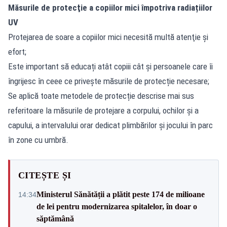
Măsurile de protecţie a copiilor mici
împotriva radiațiilor
UV
Protejarea de soare a copiilor mici necesită multă atenţie și
efort;
Este important să educați atât copiii cât și persoanele care îi
îngrijesc în ceee ce privește măsurile de protecție necesare;
Se aplică toate metodele de protecție descrise mai sus
referitoare la măsurile de protejare a corpului, ochilor şi a
capului, a intervalului orar dedicat plimbărilor şi jocului în parc
în zone cu umbră.
CITEȘTE ȘI
Ministerul Sănătății a plătit peste 174 de milioane
14:34
de lei pentru modernizarea spitalelor, în doar o
săptămână