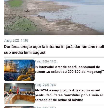
7 aug. 2026, 14:03
Dunărea crește ușor la intrarea în țară, dar rămâne mult
sub media lunii august
7 aug. 2026, 13:02
În intervalul orar de seară, consumul de
curent „a scăzut cu 200-300 de megawați”
7 aug. 2026, 10:57
ANSVSA a negociat, la Ankara, un acord
pentru facilitarea tranzitului prin Turcia al
carcaselor de ovine și bovine