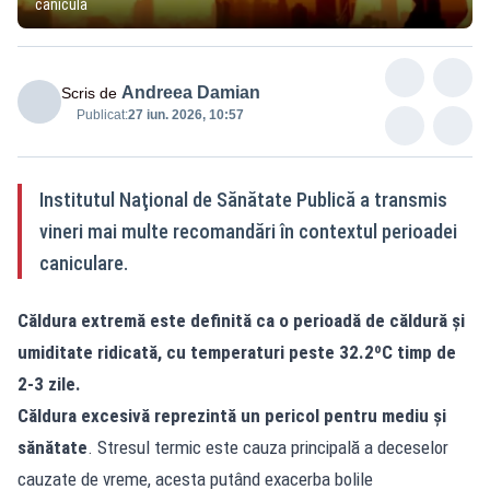
caniculă
Andreea Damian
Scris de
Publicat:
27 iun. 2026, 10:57
Institutul Naţional de Sănătate Publică a transmis
vineri mai multe recomandări în contextul perioadei
caniculare.
Căldura extremă este definită ca o perioadă de căldură și
umiditate ridicată, cu temperaturi peste 32.2ºC timp de
2-3 zile.
Căldura excesivă reprezintă un pericol pentru mediu și
sănătate
. Stresul termic este cauza principală a deceselor
cauzate de vreme, acesta putând exacerba bolile