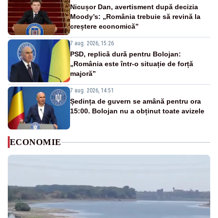
Nicușor Dan, avertisment după decizia
Moody’s: „România trebuie să revină la
creștere economică”
7 aug. 2026, 15:26
PSD, replică dură pentru Bolojan:
„România este într-o situație de forță
majoră”
7 aug. 2026, 14:51
Ședința de guvern se amână pentru ora
15:00. Bolojan nu a obținut toate avizele
ECONOMIE