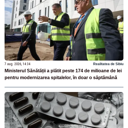
7 aug. 2026, 14:34
Realitatea de Sibiu
Ministerul Sănătății a plătit peste 174 de milioane de lei
pentru modernizarea spitalelor, în doar o săptămână