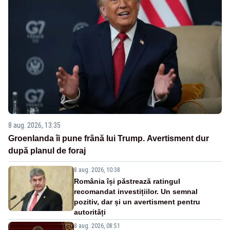
8 aug. 2026, 13:35
Groenlanda îi pune frână lui Trump. Avertisment dur
după planul de foraj
8 aug. 2026, 10:38
România își păstrează ratingul
recomandat investițiilor. Un semnal
pozitiv, dar și un avertisment pentru
autorități
8 aug. 2026, 08:51