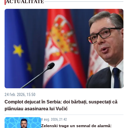
ACTUALITATE
24 feb. 2026, 15:50
Complot dejucat în Serbia: doi bărbați, suspectați că
plănuiau asasinarea lui Vučić
8 aug. 2026, 21:42
Zelenski trage un semnal de alarmă: