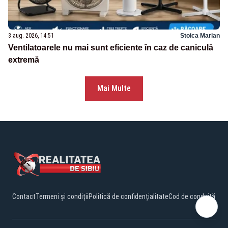
3 aug. 2026, 14:51
Stoica Marian
Ventilatoarele nu mai sunt eficiente în caz de caniculă
extremă
Mai Multe
Contact
Termeni și condiții
Politică de confidențialitate
Cod de conduită