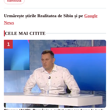
canicula
Urmărește știrile Realitatea de Sibiu și pe
Google
News
CELE MAI CITITE
1