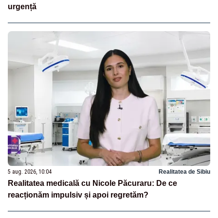
urgență
5 aug. 2026, 10:04
Realitatea de Sibiu
Realitatea medicală cu Nicole Păcuraru: De ce
reacționăm impulsiv și apoi regretăm?