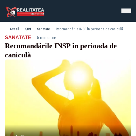
Acasă
Știri
Sanatate
Recomandările INSP în perioada de caniculă
·
SANATATE
5 min citire
Recomandările INSP în perioada de
caniculă