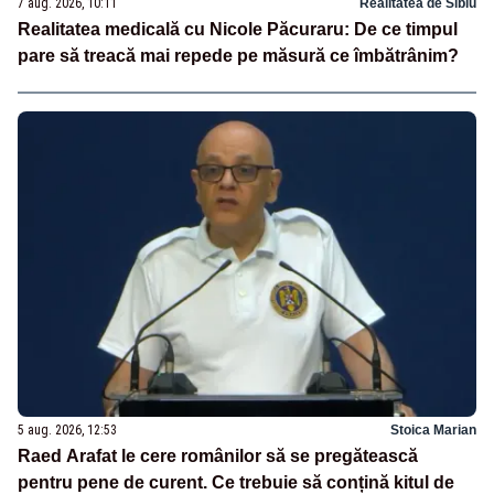
7 aug. 2026, 10:11
Realitatea de Sibiu
Realitatea medicală cu Nicole Păcuraru: De ce timpul
pare să treacă mai repede pe măsură ce îmbătrânim?
5 aug. 2026, 12:53
Stoica Marian
Raed Arafat le cere românilor să se pregătească
pentru pene de curent. Ce trebuie să conțină kitul de