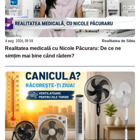
4 aug. 2026, 09:58
Realitatea de Sibiu
Realitatea medicală cu Nicole Păcuraru: De ce ne
simțim mai bine când râdem?