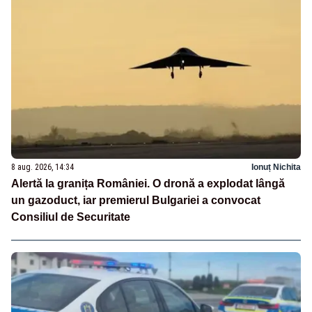
8 aug. 2026, 14:34
Ionuț Nichita
Alertă la granița României. O dronă a explodat lângă
un gazoduct, iar premierul Bulgariei a convocat
Consiliul de Securitate