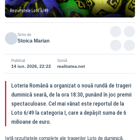
Rezultatele Loto 6/49
Scris de
Stoica Marian
Publicat
Sursă
14 iun. 2026, 22:22
realitatea.net
Loteria Română a organizat o nouă rundă de trageri
duminică seară, de la ora 18:30, punând în joc premii
spectaculoase. Cel mai vânat este reportul de la
Loto 6/49 la categoria I, care a depășit suma de 6
milioane de euro.
Iată rezultatele complete ale tragerilor Loto de duminică,