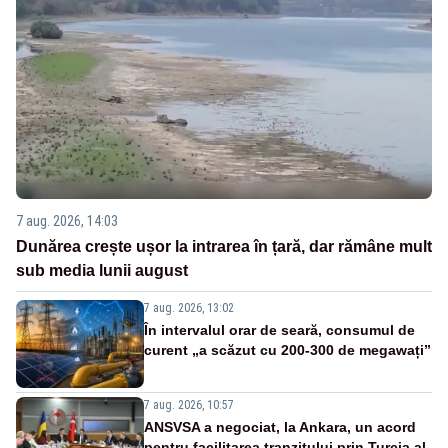
7 aug. 2026, 14:03
Dunărea crește ușor la intrarea în țară, dar rămâne mult
sub media lunii august
7 aug. 2026, 13:02
În intervalul orar de seară, consumul de
curent „a scăzut cu 200-300 de megawați”
7 aug. 2026, 10:57
ANSVSA a negociat, la Ankara, un acord
pentru facilitarea tranzitului prin Turcia al