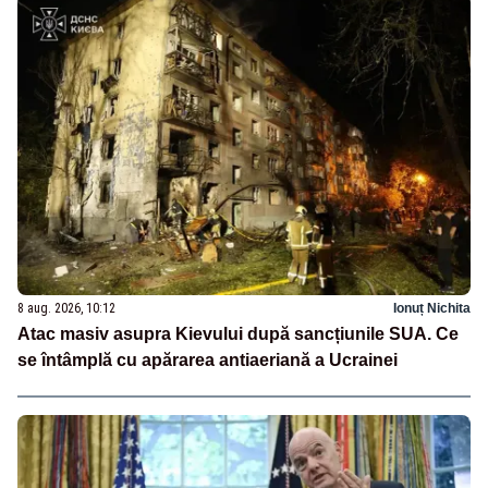
8 aug. 2026, 10:12
Ionuț Nichita
Atac masiv asupra Kievului după sancțiunile SUA. Ce
se întâmplă cu apărarea antiaeriană a Ucrainei