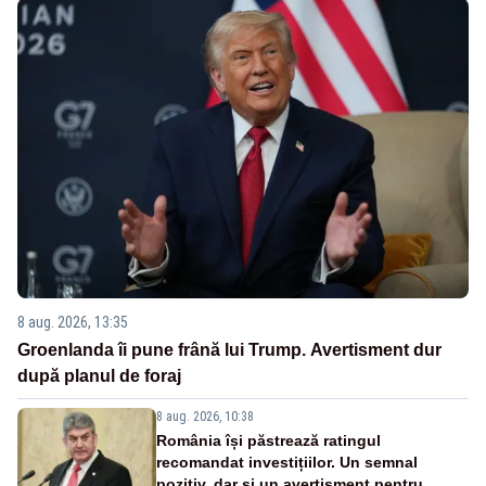
8 aug. 2026, 13:35
Groenlanda îi pune frână lui Trump. Avertisment dur
după planul de foraj
8 aug. 2026, 10:38
România își păstrează ratingul
recomandat investițiilor. Un semnal
pozitiv, dar și un avertisment pentru