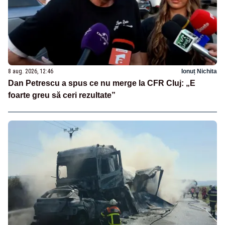
8 aug. 2026, 12:46
Ionuț Nichita
Dan Petrescu a spus ce nu merge la CFR Cluj: „E
foarte greu să ceri rezultate”