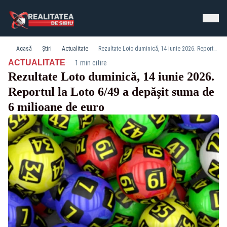
Acasă
Știri
Actualitate
Rezultate Loto duminică, 14 iunie 2026. Reportul la Loto 6/49 a depășit suma de 6 milioane de euro
·
ACTUALITATE
1 min citire
Rezultate Loto duminică, 14 iunie 2026.
Reportul la Loto 6/49 a depășit suma de
6 milioane de euro