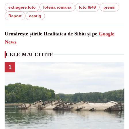
extragere loto
loteria romana
loto 6/49
premii
Report
castig
Urmărește știrile Realitatea de Sibiu și pe
Google
News
CELE MAI CITITE
1