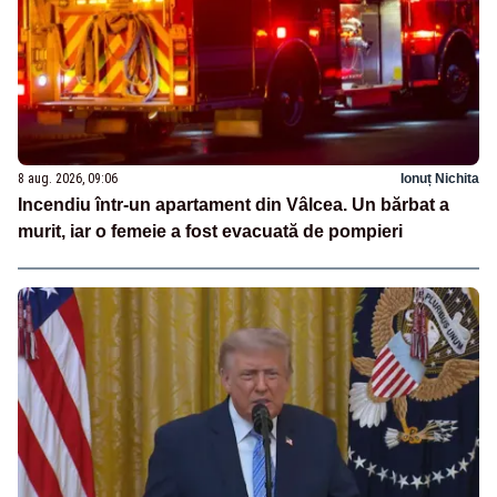
8 aug. 2026, 09:06
Ionuț Nichita
Incendiu într-un apartament din Vâlcea. Un bărbat a
murit, iar o femeie a fost evacuată de pompieri