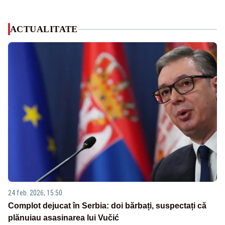
ACTUALITATE
24 feb. 2026, 15:50
Complot dejucat în Serbia: doi bărbați, suspectați că
plănuiau asasinarea lui Vučić