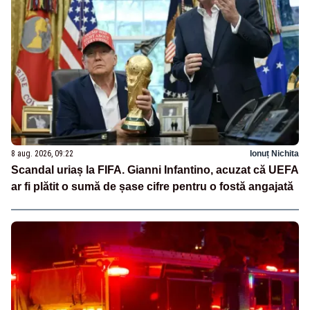
8 aug. 2026, 09:22
Ionuț Nichita
Scandal uriaș la FIFA. Gianni Infantino, acuzat că UEFA
ar fi plătit o sumă de șase cifre pentru o fostă angajată