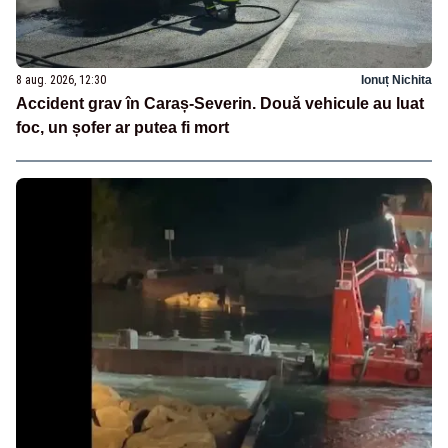
8 aug. 2026, 12:30
Ionuț Nichita
Accident grav în Caraș-Severin. Două vehicule au luat
foc, un șofer ar putea fi mort