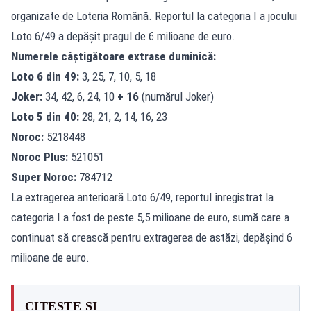
organizate de Loteria Română. Reportul la categoria I a jocului
Loto 6/49 a depășit pragul de 6 milioane de euro.
Numerele câștigătoare extrase duminică:
Loto 6 din 49:
3, 25, 7, 10, 5, 18
Joker:
34, 42, 6, 24, 10
+ 16
(numărul Joker)
Loto 5 din 40:
28, 21, 2, 14, 16, 23
Noroc:
5218448
Noroc Plus:
521051
Super Noroc:
784712
La extragerea anterioară Loto 6/49, reportul înregistrat la
categoria I a fost de peste 5,5 milioane de euro, sumă care a
continuat să crească pentru extragerea de astăzi, depășind 6
milioane de euro.
CITEȘTE ȘI