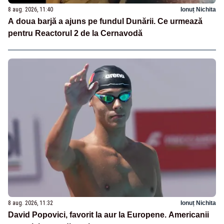
8 aug. 2026, 11:40
Ionuț Nichita
A doua barjă a ajuns pe fundul Dunării. Ce urmează
pentru Reactorul 2 de la Cernavodă
8 aug. 2026, 11:32
Ionuț Nichita
David Popovici, favorit la aur la Europene. Americanii