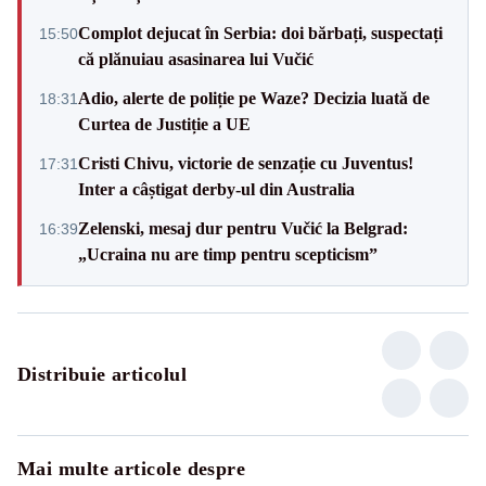
Complot dejucat în Serbia: doi bărbați, suspectați
15:50
că plănuiau asasinarea lui Vučić
Adio, alerte de poliție pe Waze? Decizia luată de
18:31
Curtea de Justiție a UE
Cristi Chivu, victorie de senzație cu Juventus!
17:31
Inter a câștigat derby-ul din Australia
Zelenski, mesaj dur pentru Vučić la Belgrad:
16:39
„Ucraina nu are timp pentru scepticism”
Distribuie articolul
Mai multe articole despre