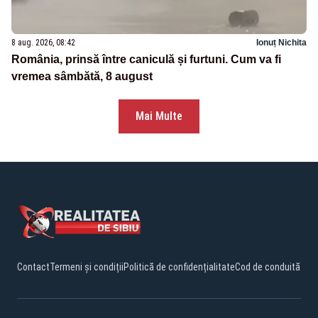
8 aug. 2026, 08:42
Ionuț Nichita
România, prinsă între caniculă și furtuni. Cum va fi
vremea sâmbătă, 8 august
Mai Multe
Contact
Termeni și condiții
Politică de confidențialitate
Cod de conduită