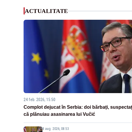
ACTUALITATE
24 feb. 2026, 15:50
Complot dejucat în Serbia: doi bărbați, suspectaț
că plănuiau asasinarea lui Vučić
8 aug. 2026, 08:53