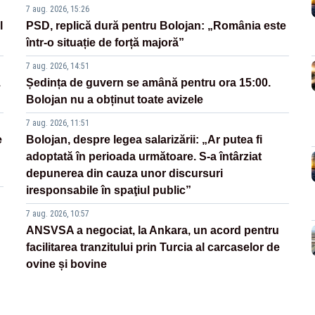
7 aug. 2026, 15:26
l
PSD, replică dură pentru Bolojan: „România este
într-o situație de forță majoră”
7 aug. 2026, 14:51
.
Ședința de guvern se amână pentru ora 15:00.
Bolojan nu a obținut toate avizele
7 aug. 2026, 11:51
e
Bolojan, despre legea salarizării: „Ar putea fi
adoptată în perioada următoare. S-a întârziat
depunerea din cauza unor discursuri
iresponsabile în spaţiul public”
7 aug. 2026, 10:57
ANSVSA a negociat, la Ankara, un acord pentru
facilitarea tranzitului prin Turcia al carcaselor de
ovine și bovine