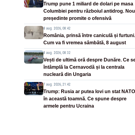
Trump pune 1 miliard de dolari pe masa
Columbiei pentru războiul antidrog. Nou
președinte promite o ofensivă
8 aug. 2026, 08:42
România, prinsă între caniculă și furtuni
Cum va fi vremea sâmbătă, 8 august
8 aug. 2026, 08:32
Vești de ultimă oră despre Dunăre. Ce s
întâmplă la Cernavodă și la centrala
nucleară din Ungaria
7 aug. 2026, 21:42
Trump: Rusia ar putea lovi un stat NATO
în această toamnă. Ce spune despre
armele pentru Ucraina