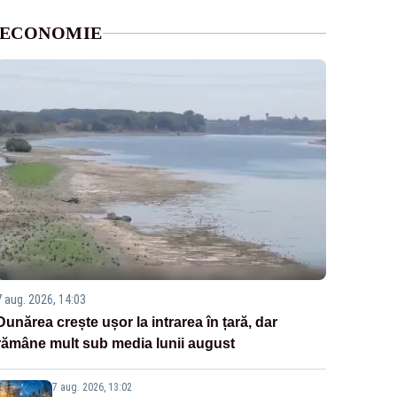
ECONOMIE
7 aug. 2026, 14:03
Dunărea crește ușor la intrarea în țară, dar
rămâne mult sub media lunii august
7 aug. 2026, 13:02