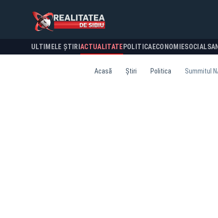
ULTIMELE ȘTIRI
ACTUALITATE
POLITICA
ECONOMIE
SOCIAL
SA
Acasă
Știri
Politica
Summitul NAT