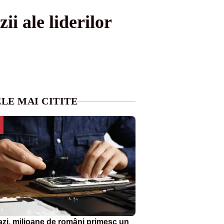
i ale liderilor
LE MAI CITITE
azi, milioane de români primesc un