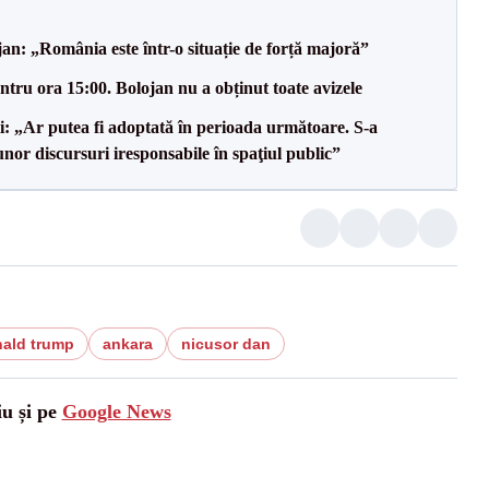
an: „România este într-o situație de forță majoră”
tru ora 15:00. Bolojan nu a obținut toate avizele
ii: „Ar putea fi adoptată în perioada următoare. S-a
nor discursuri iresponsabile în spaţiul public”
ald trump
ankara
nicusor dan
iu și pe
Google News