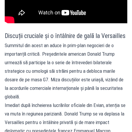
Discuții cruciale și o întâlnire de gală la Versailles
Summitul din acest an aduce în prim-plan negocieri de o
importanță critică. Președintele american Donald Trump
urmează să participe la o serie de întrevederi bilaterale
strategice cu omologii săi străini pentru a debloca marile
dosare de pe masa G7. Miza discuțiilor este uriașă, vizând de
la acordurile comerciale internaționale și până la securitatea
globală.
Imediat după încheierea lucrărilor oficiale din Evian, atenția se
va muta în regiunea pariziană. Donald Trump se va deplasa la
Versailles pentru o întâlnire privată și de mare impact
diplomatic cu președintele francez Emmanuel Macron.