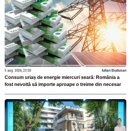
5 aug. 2026, 23:50
Iulian Budusan
Consum uriaș de energie miercuri seară: România a
fost nevoită să importe aproape o treime din necesar