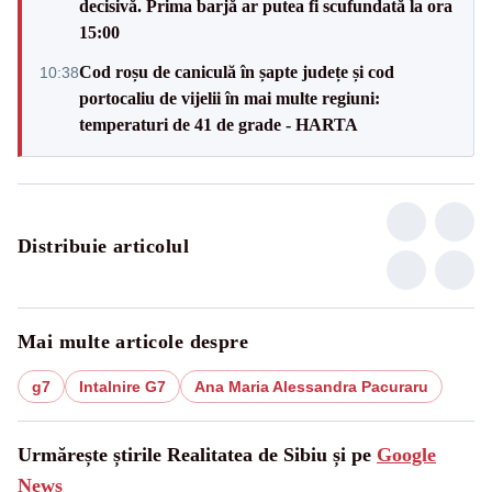
decisivă. Prima barjă ar putea fi scufundată la ora
15:00
Cod roșu de caniculă în șapte județe și cod
10:38
portocaliu de vijelii în mai multe regiuni:
temperaturi de 41 de grade - HARTA
Distribuie articolul
Mai multe articole despre
g7
Intalnire G7
Ana Maria Alessandra Pacuraru
Urmărește știrile Realitatea de Sibiu și pe
Google
News