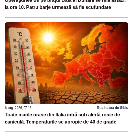
Operațiunea de pe brațul Bala al Dunării se reia astăzi,
la ora 10. Patru barje urmează să fie scufundate
6 aug. 2026, 07:15
Realitatea de Sibiu
Toate marile orașe din Italia intră sub alertă roșie de
caniculă. Temperaturile se apropie de 40 de grade