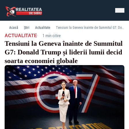
Acasă
Știri
Actualitate
Tensiuni la Geneva înainte de Summitul G7: Donald Trump și liderii lumii decid soarta economiei globale
·
ACTUALITATE
1 min citire
Tensiuni la Geneva înainte de Summitul
G7: Donald Trump și liderii lumii decid
soarta economiei globale