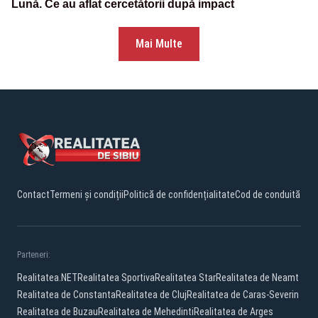
Lună. Ce au aflat cercetătorii după impact
Mai Multe
Contact
Termeni și condiții
Politică de confidențialitate
Cod de conduită
Parteneri:
Realitatea.NET
Realitatea Sportiva
Realitatea Star
Realitatea de Neamt
Realitatea de Constanta
Realitatea de Cluj
Realitatea de Caras-Severin
Realitatea de Buzau
Realitatea de Mehedinti
Realitatea de Arges