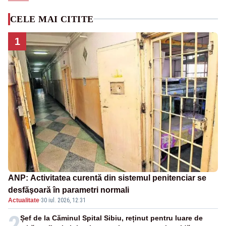
CELE MAI CITITE
1
ANP: Activitatea curentă din sistemul penitenciar se
desfăşoară în parametri normali
Actualitate
·
30 iul. 2026, 12:31
2
Șef de la Căminul Spital Sibiu, reținut pentru luare de