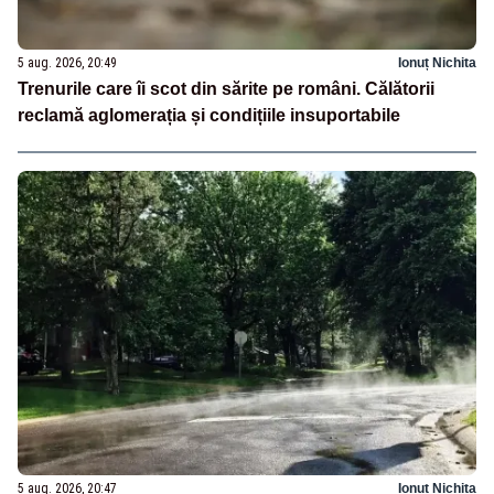
5 aug. 2026, 20:49
Ionuț Nichita
Trenurile care îi scot din sărite pe români. Călătorii
reclamă aglomerația și condițiile insuportabile
5 aug. 2026, 20:47
Ionuț Nichita