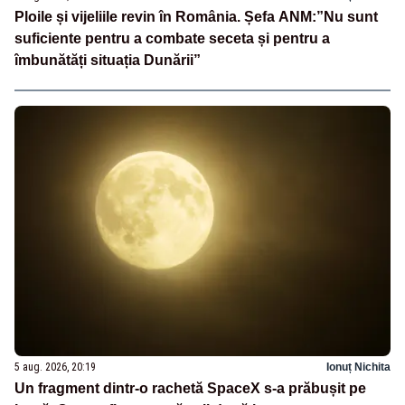
Ploile și vijeliile revin în România. Șefa ANM:”Nu sunt
suficiente pentru a combate seceta și pentru a
îmbunătăți situația Dunării”
5 aug. 2026, 20:19
Ionuț Nichita
Un fragment dintr-o rachetă SpaceX s-a prăbușit pe