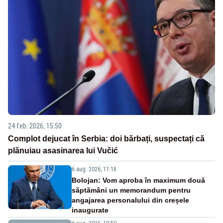
24 feb. 2026, 15:50
Complot dejucat în Serbia: doi bărbați, suspectați că
plănuiau asasinarea lui Vučić
6 aug. 2026, 11:18
Bolojan: Vom aproba în maximum două
săptămâni un memorandum pentru
angajarea personalului din creșele
inaugurate