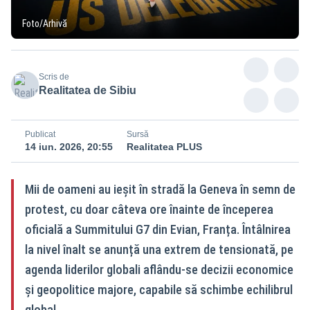
Foto/Arhivă
Scris de
Realitatea de Sibiu
Publicat
Sursă
14 iun. 2026, 20:55
Realitatea PLUS
Mii de oameni au ieșit în stradă la Geneva în semn de
protest, cu doar câteva ore înainte de începerea
oficială a Summitului G7 din Evian, Franța. Întâlnirea
la nivel înalt se anunță una extrem de tensionată, pe
agenda liderilor globali aflându-se decizii economice
și geopolitice majore, capabile să schimbe echilibrul
global.