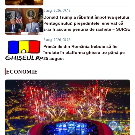
6 aug. 2026, 09:13
Donald Trump a răbufnit împotriva șefului
Pentagonului: președintele, enervat că i
s-ar fi ascuns penuria de rachete – SURSE
6 aug. 2026, 08:35
Primăriile din România trebuie să fie
înrolate în platforma ghiseul.ro până pe
25 august
ECONOMIE