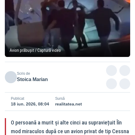
Avion prăbușit / Captură video
Scris de
Stoica Marian
Publicat
Sursă
18 iun. 2026, 08:04
realitatea.net
O persoană a murit și alte cinci au supraviețuit Îîn
mod miraculos după ce un avion privat de tip Cessna