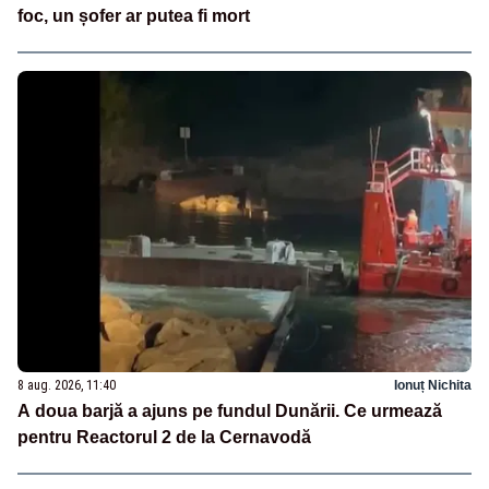
foc, un șofer ar putea fi mort
8 aug. 2026, 11:40
Ionuț Nichita
A doua barjă a ajuns pe fundul Dunării. Ce urmează
pentru Reactorul 2 de la Cernavodă