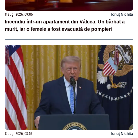
8 aug. 2026, 09:06
Ionuț Nichita
Incendiu într-un apartament din Vâlcea. Un bărbat a
murit, iar o femeie a fost evacuată de pompieri
8 aug. 2026, 08:53
Ionuț Nichita