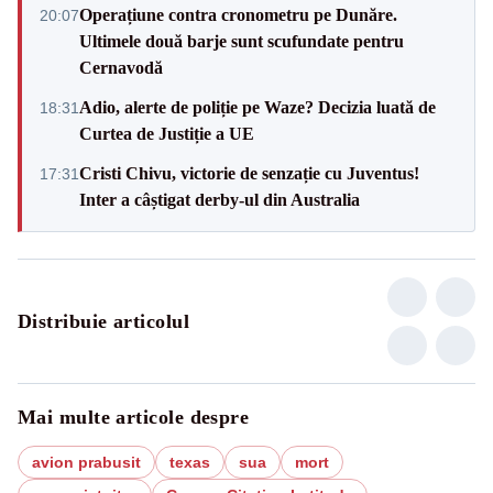
Operațiune contra cronometru pe Dunăre.
20:07
Ultimele două barje sunt scufundate pentru
Cernavodă
Adio, alerte de poliție pe Waze? Decizia luată de
18:31
Curtea de Justiție a UE
Cristi Chivu, victorie de senzație cu Juventus!
17:31
Inter a câștigat derby-ul din Australia
Distribuie articolul
Mai multe articole despre
avion prabusit
texas
sua
mort