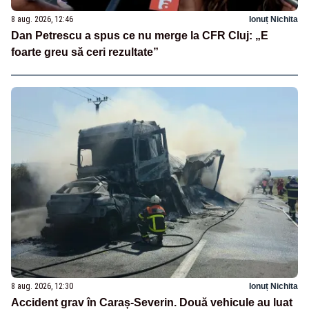
8 aug. 2026, 12:46
Ionuț Nichita
Dan Petrescu a spus ce nu merge la CFR Cluj: „E
foarte greu să ceri rezultate”
8 aug. 2026, 12:30
Ionuț Nichita
Accident grav în Caraș-Severin. Două vehicule au luat