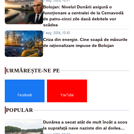
7 aug. 2026, 10:51
Bolojan: Nivelul Dunării asigură o
funcționare a centralei de la Cernavodă
de patru-cinci zile dacă debitele vor
scădea
7 aug. 2026, 10:43
Criza din energie. Cine scapă de măsurile
de raționalizare impuse de Bolojan
URMĂREȘTE-NE PE
Facebook
YouTube
POPULAR
Dunărea a secat atât de mult încât a scos
la suprafață nave naziste din al doilea