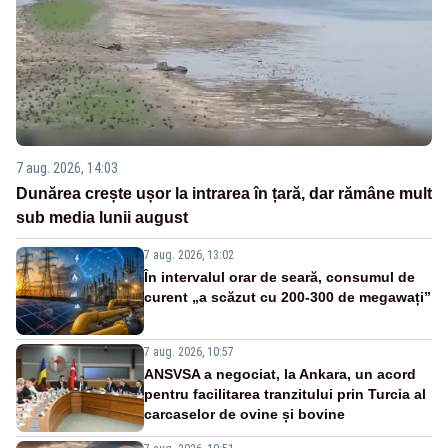
7 aug. 2026, 14:03
Dunărea crește ușor la intrarea în țară, dar rămâne mult
sub media lunii august
7 aug. 2026, 13:02
În intervalul orar de seară, consumul de
curent „a scăzut cu 200-300 de megawați”
7 aug. 2026, 10:57
ANSVSA a negociat, la Ankara, un acord
pentru facilitarea tranzitului prin Turcia al
carcaselor de ovine și bovine