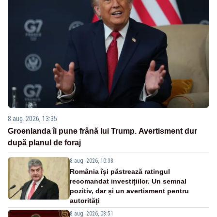
8 aug. 2026, 13:35
Groenlanda îi pune frână lui Trump. Avertisment dur
după planul de foraj
8 aug. 2026, 10:38
România își păstrează ratingul
recomandat investițiilor. Un semnal
pozitiv, dar și un avertisment pentru
autorități
8 aug. 2026, 08:51