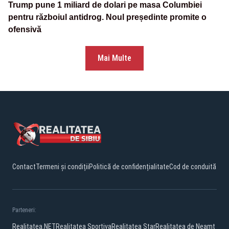
Trump pune 1 miliard de dolari pe masa Columbiei
pentru războiul antidrog. Noul președinte promite o
ofensivă
Mai Multe
Contact
Termeni și condiții
Politică de confidențialitate
Cod de conduită
Parteneri:
Realitatea.NET
Realitatea Sportiva
Realitatea Star
Realitatea de Neamt