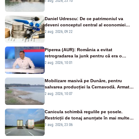
război mondial
1 aug. 2026, 23:10
Daniel Udrescu: De ce patrimoniul va
deveni conceptul central al economiei
viitoare?
2 aug. 2026, 09:22
Piperea (AUR): România a evitat
retrogradarea la junk pentru că era o
catastrofă pentru bănci și fondurile de
2 aug. 2026, 10:01
pensii
Mobilizare masivă pe Dunăre, pentru
salvarea producției la Cernavodă. Armata
va detona o stâncă și va devia apa
2 aug. 2026, 10:07
fluviului - IMAGINI AERIENE
Canicula schimbă regulile pe șosele.
Restricții de tonaj anunțate în mai multe
județe
1 aug. 2026, 23:06