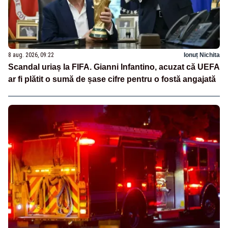
8 aug. 2026, 09:22
Ionuț Nichita
Scandal uriaș la FIFA. Gianni Infantino, acuzat că UEFA
ar fi plătit o sumă de șase cifre pentru o fostă angajată