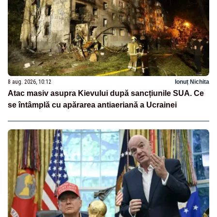
8 aug. 2026, 10:12
Ionuț Nichita
Atac masiv asupra Kievului după sancțiunile SUA. Ce
se întâmplă cu apărarea antiaeriană a Ucrainei