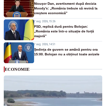
Nicușor Dan, avertisment după decizia
Moody’s: „România trebuie să revină la
creștere economică”
7 aug. 2026, 15:26
PSD, replică dură pentru Bolojan:
„România este într-o situație de forță
majoră”
7 aug. 2026, 14:51
Ședința de guvern se amână pentru ora
15:00. Bolojan nu a obținut toate avizele
ECONOMIE