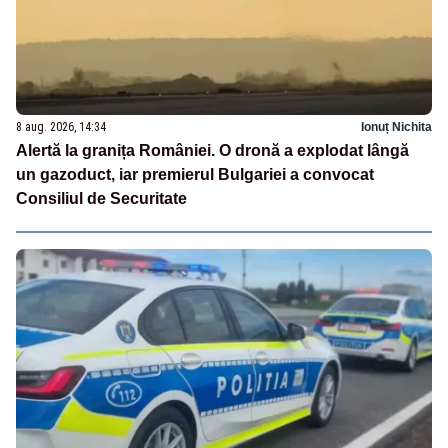
8 aug. 2026, 14:34
Ionuț Nichita
Alertă la granița României. O dronă a explodat lângă
un gazoduct, iar premierul Bulgariei a convocat
Consiliul de Securitate