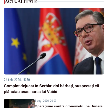
ACTUALITATE
24 feb. 2026, 15:50
Complot dejucat în Serbia: doi bărbați, suspectați că
plănuiau asasinarea lui Vučić
8 aug. 2026, 20:07
Operațiune contra cronometru pe Dunăre.