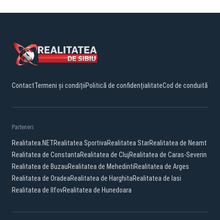
Contact
Termeni și condiții
Politică de confidențialitate
Cod de conduită
Parteneri:
Realitatea.NET
Realitatea Sportiva
Realitatea Star
Realitatea de Neamt
Realitatea de Constanta
Realitatea de Cluj
Realitatea de Caras-Severin
Realitatea de Buzau
Realitatea de Mehedinti
Realitatea de Arges
Realitatea de Oradea
Realitatea de Harghita
Realitatea de Iasi
Realitatea de Ilfov
Realitatea de Hunedoara