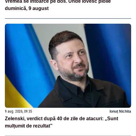
Vremea se întoarce pe dos. Unde lovesc ploile
duminică, 9 august
9 aug. 2026, 09:35
Ionuț Nichita
Zelenski, verdict după 40 de zile de atacuri: „Sunt
mulțumit de rezultat”