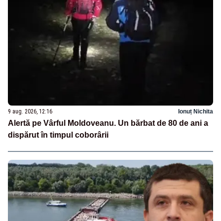
9 aug. 2026, 12:16
Ionuț Nichita
Alertă pe Vârful Moldoveanu. Un bărbat de 80 de ani a
dispărut în timpul coborârii