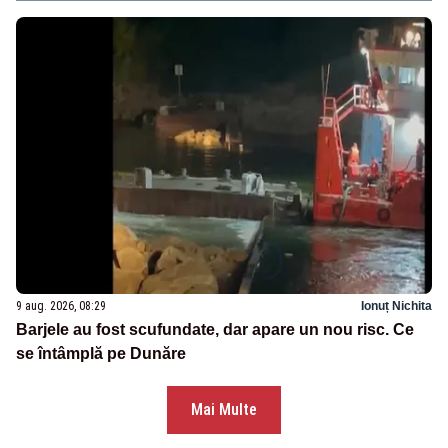
9 aug. 2026, 08:29
Ionuț Nichita
Barjele au fost scufundate, dar apare un nou risc. Ce
se întâmplă pe Dunăre
Mai Multe