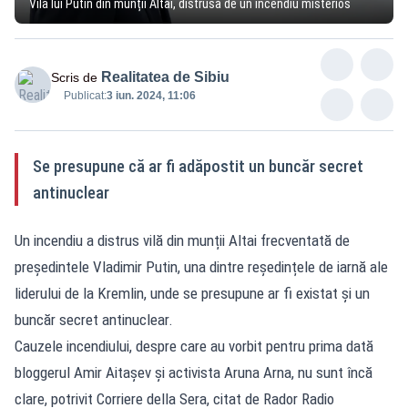
Vila lui Putin din munții Altai, distrusă de un incendiu misterios
Realitatea de Sibiu
Scris de
Publicat:
3 iun. 2024, 11:06
Se presupune că ar fi adăpostit un buncăr secret
antinuclear
Un incendiu a distrus vilă din munții Altai frecventată de
președintele Vladimir Putin, una dintre reședințele de iarnă ale
liderului de la Kremlin, unde se presupune ar fi existat şi un
buncăr secret antinuclear.
Cauzele incendiului, despre care au vorbit pentru prima dată
bloggerul Amir Aitașev și activista Aruna Arna, nu sunt încă
clare, potrivit Corriere della Sera, citat de Rador Radio