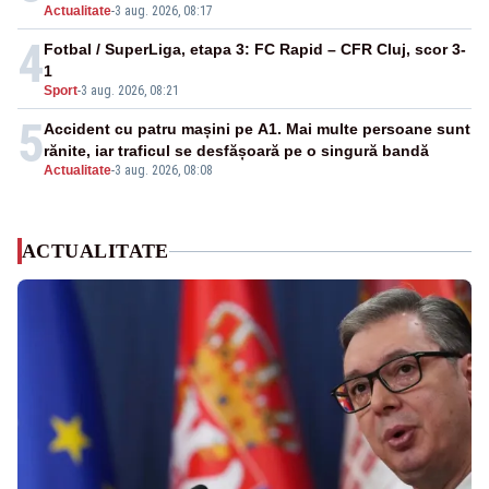
Actualitate
-
3 aug. 2026, 08:17
4
Fotbal / SuperLiga, etapa 3: FC Rapid – CFR Cluj, scor 3-
1
Sport
-
3 aug. 2026, 08:21
5
Accident cu patru mașini pe A1. Mai multe persoane sunt
rănite, iar traficul se desfășoară pe o singură bandă
Actualitate
-
3 aug. 2026, 08:08
ACTUALITATE