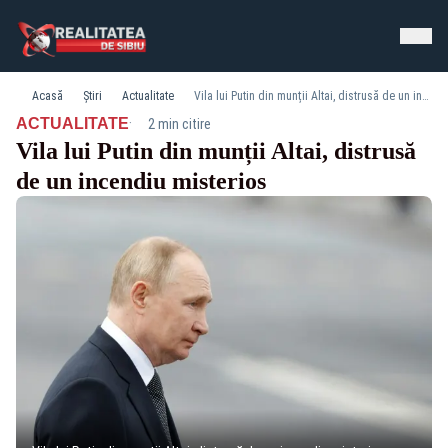
Acasă
Știri
Actualitate
Vila lui Putin din munții Altai, distrusă de un incendiu misterios
·
ACTUALITATE
2 min citire
Vila lui Putin din munții Altai, distrusă
de un incendiu misterios