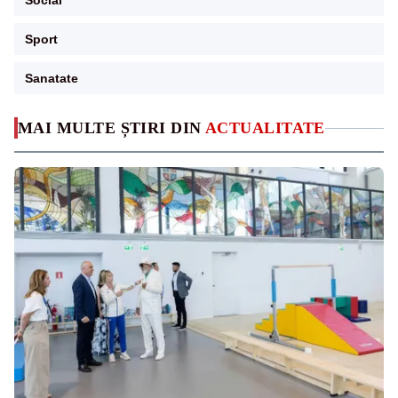
Social
Sport
Sanatate
MAI MULTE ȘTIRI DIN
ACTUALITATE