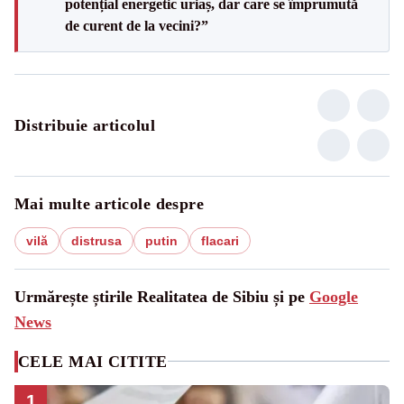
potențial energetic uriaș, dar care se împrumută
de curent de la vecini?”
Distribuie articolul
Mai multe articole despre
vilă
distrusa
putin
flacari
Urmărește știrile Realitatea de Sibiu și pe
Google
News
CELE MAI CITITE
1