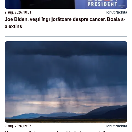
9 aug. 2026, 10:51
Ionuț Nichita
Joe Biden, vești îngrijorătoare despre cancer. Boala s-
a extins
9 aug. 2026, 09:37
Ionuț Nichita