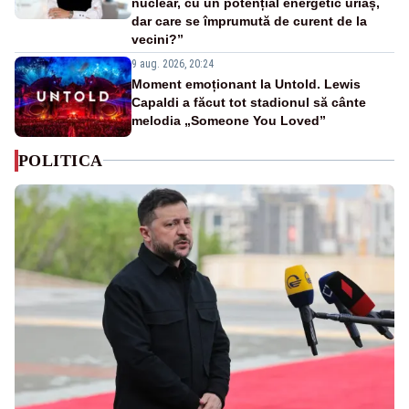
nuclear, cu un potențial energetic uriaș,
dar care se împrumută de curent de la
vecini?”
9 aug. 2026, 20:24
Moment emoționant la Untold. Lewis
Capaldi a făcut tot stadionul să cânte
melodia „Someone You Loved”
POLITICA