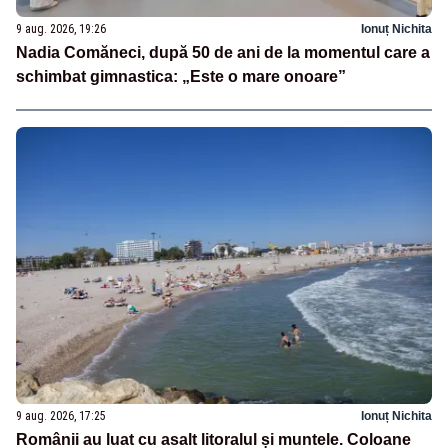
9 aug. 2026, 19:26
Ionuț Nichita
Nadia Comăneci, după 50 de ani de la momentul care a
schimbat gimnastica: „Este o mare onoare”
9 aug. 2026, 17:25
Ionuț Nichita
Românii au luat cu asalt litoralul și muntele. Coloane