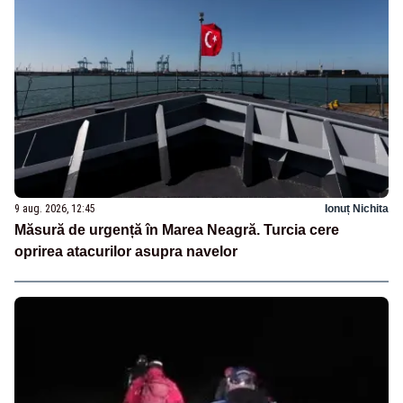
9 aug. 2026, 12:45
Ionuț Nichita
Măsură de urgență în Marea Neagră. Turcia cere
oprirea atacurilor asupra navelor