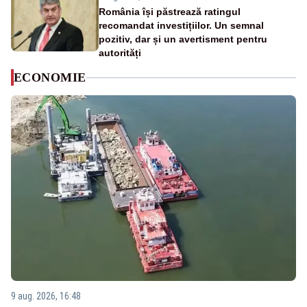
România își păstrează ratingul
recomandat investițiilor. Un semnal
pozitiv, dar și un avertisment pentru
autorități
ECONOMIE
9 aug. 2026, 16:48