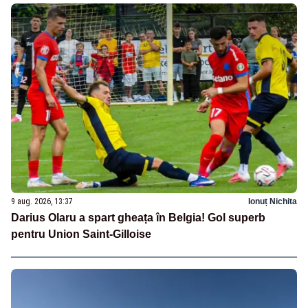
9 aug. 2026, 13:37
Ionuț Nichita
Darius Olaru a spart gheața în Belgia! Gol superb
pentru Union Saint-Gilloise