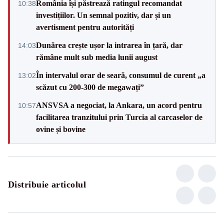
România își păstrează ratingul recomandat
10:38
investițiilor. Un semnal pozitiv, dar și un
avertisment pentru autorități
Dunărea crește ușor la intrarea în țară, dar
14:03
rămâne mult sub media lunii august
În intervalul orar de seară, consumul de curent „a
13:02
scăzut cu 200-300 de megawați”
ANSVSA a negociat, la Ankara, un acord pentru
10:57
facilitarea tranzitului prin Turcia al carcaselor de
ovine și bovine
Distribuie articolul