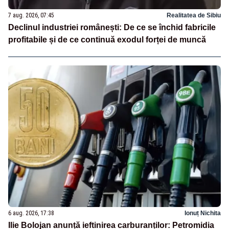
7 aug. 2026, 07:45
Realitatea de Sibiu
Declinul industriei românești: De ce se închid fabricile
profitabile și de ce continuă exodul forței de muncă
6 aug. 2026, 17:38
Ionuț Nichita
Ilie Bolojan anunță ieftinirea carburanților: Petromidia