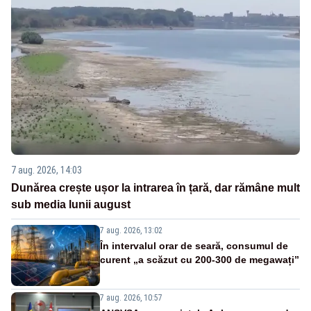
7 aug. 2026, 14:03
Dunărea crește ușor la intrarea în țară, dar rămâne mult
sub media lunii august
7 aug. 2026, 13:02
În intervalul orar de seară, consumul de
curent „a scăzut cu 200-300 de megawați”
7 aug. 2026, 10:57