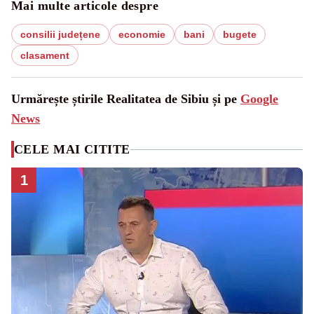
Mai multe articole despre
consilii județene
economie
bani
bugete
clasament
Urmărește știrile Realitatea de Sibiu și pe
Google
News
CELE MAI CITITE
1