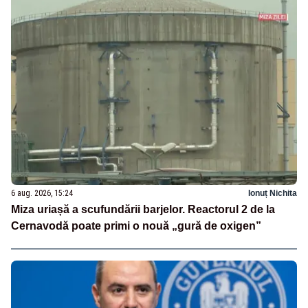
6 aug. 2026, 15:24
Ionuț Nichita
Miza uriașă a scufundării barjelor. Reactorul 2 de la
Cernavodă poate primi o nouă „gură de oxigen”