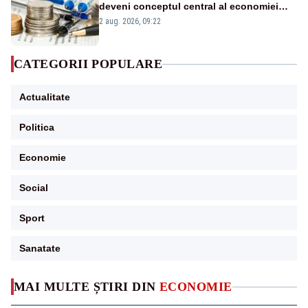
deveni conceptul central al economiei
viitoare?
2 aug. 2026, 09:22
CATEGORII POPULARE
Actualitate
Politica
Economie
Social
Sport
Sanatate
MAI MULTE ȘTIRI DIN
ECONOMIE