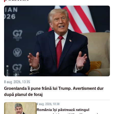
8 aug. 2026, 13:35
Groenlanda îi pune frână lui Trump. Avertisment dur
după planul de foraj
8 aug. 2026, 10:38
România își păstrează ratingul