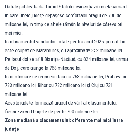
Datele publicate de Turnul Sfatului evidențiază un clasament
în care unele județe depășesc confortabil pragul de 700 de
milioane lei, în timp ce altele rămân la niveluri de câteva ori
mai mici.
În clasamentul veniturilor totale pentru anul 2025, primul loc
este ocupat de Maramureș, cu aproximativ 852 milioane lei.
Pe locul doi se află Bistrița-Năsăud, cu 824 milioane lei, urmat
de Dolj, care ajunge la 768 milioane lei.
În continuare se regăsesc Iași cu 763 milioane lei, Prahova cu
733 milioane lei, Bihor cu 732 milioane lei și Cluj cu 731
milioane lei.
Aceste județe formează grupul de vârf al clasamentului,
fiecare având bugete de peste 700 milioane lei.
Zona mediană a clasamentului: diferențe mai mici între
județe