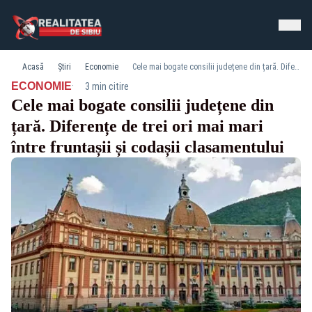
Acasă
Știri
Economie
Cele mai bogate consilii județene din țară. Diferențe de trei ori mai mari între fruntașii și codașii clasamentului
·
ECONOMIE
3 min citire
Cele mai bogate consilii județene din
țară. Diferențe de trei ori mai mari
între fruntașii și codașii clasamentului