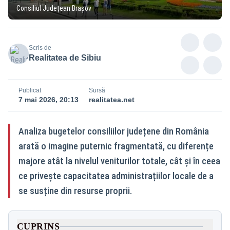
Consiliul Județean Brașov
Scris de
Realitatea de Sibiu
Publicat
Sursă
7 mai 2026, 20:13
realitatea.net
Analiza bugetelor consiliilor județene din România
arată o imagine puternic fragmentată, cu diferențe
majore atât la nivelul veniturilor totale, cât și în ceea
ce privește capacitatea administrațiilor locale de a
se susține din resurse proprii.
CUPRINS