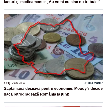
facturi și medicamente: „Au votat cu cine nu trebuie!”
6 aug. 2026, 08:07
Stoica Marian
Săptămână decisivă pentru economie: Moody’s decide
dacă retrogradează România la junk