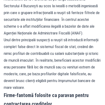
Sectorului 4 București au scos la iveală o metodă ingenioasă
prin care o grupare infracțională a reușit să fenteze filtrele de
securitate ale instituțiilor financiare. În centrul acestei
scheme s-a aflat modificarea ilegală a bazelor de date ale
Agenției Naționale de Administrare Fiscală (ANAF).
Unul dintre principalii suspecți a reușit să introducă informații
complet false direct în sistemul fiscal de stat, creând din
nimic profiluri de contribuabili cu salarii substanțiale și istoric
de muncă imaculat. În realitate, beneficiarii acestor modificări
erau persoane fără loc de muncă sau cu venituri extrem de
modeste, care, pe baza profilurilor digitale falsificate, au
devenit brusc clienți eligibili pentru împrumuturi bancare de
mare valoare.
Firme-fantomă folosite ca paravan pentru
contractarea creditelor