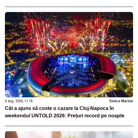
6 aug. 2026, 11:18
Stoica Marian
Cât a ajuns să coste o cazare la Cluj-Napoca în
weekendul UNTOLD 2026: Prețuri record pe noapte