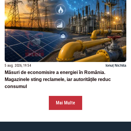
5 aug. 2026, 19:54
Ionuț Nichita
Măsuri de economisire a energiei în România.
Magazinele sting reclamele, iar autoritățile reduc
consumul
Mai Multe