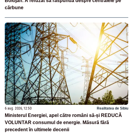
Bolojan. A refuzat să răspundă despre centralele pe
cărbune
6 aug. 2026, 12:50
Realitatea de Sibiu
Ministerul Energiei, apel către români să-și REDUCĂ
VOLUNTAR consumul de energie. Măsură fără
precedent în ultimele decenii