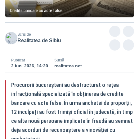
Credite bancare cu acte false
Scris de
Realitatea de Sibiu
Publicat
Sursă
2 iun. 2026, 14:20
realitatea.net
Procurorii bucureșteni au destructurat o rețea
infracțională specializată în obținerea de credite
bancare cu acte false. În urma anchetei de proporții,
12 inculpați au fost trimiși oficial în judecată, în timp
ce alte nouă persoane implicate în fraudă au semnat
deja acorduri de recunoaștere a vinovăției cu
anchetatorii.