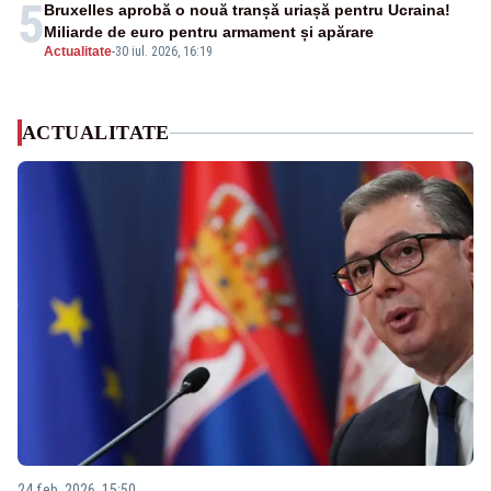
5
Bruxelles aprobă o nouă tranșă uriașă pentru Ucraina!
Miliarde de euro pentru armament și apărare
Actualitate
-
30 iul. 2026, 16:19
ACTUALITATE
24 feb. 2026, 15:50