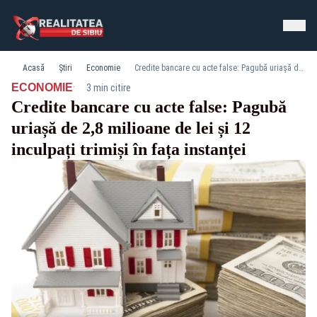
Acasă
Știri
Economie
Credite bancare cu acte false: Pagubă uriașă de 2,8 milioane de lei și 12 inculpați trimiși în fața instanței
·
ECONOMIE
3 min citire
Credite bancare cu acte false: Pagubă
uriașă de 2,8 milioane de lei și 12
inculpați trimiși în fața instanței