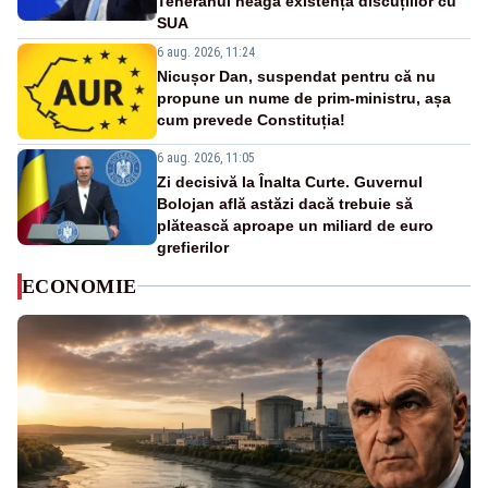
Teheranul neagă existența discuțiilor cu
SUA
6 aug. 2026, 11:24
Nicușor Dan, suspendat pentru că nu
propune un nume de prim-ministru, așa
cum prevede Constituția!
6 aug. 2026, 11:05
Zi decisivă la Înalta Curte. Guvernul
Bolojan află astăzi dacă trebuie să
plătească aproape un miliard de euro
grefierilor
ECONOMIE