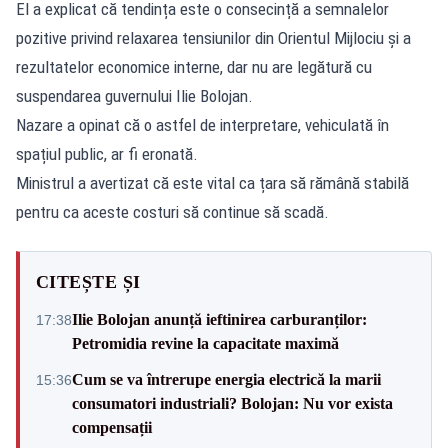
El a explicat că tendința este o consecință a semnalelor
pozitive privind relaxarea tensiunilor din Orientul Mijlociu și a
rezultatelor economice interne, dar nu are legătură cu
suspendarea guvernului Ilie Bolojan.
Nazare a opinat că o astfel de interpretare, vehiculată în
spațiul public, ar fi eronată.
Ministrul a avertizat că este vital ca țara să rămână stabilă
pentru ca aceste costuri să continue să scadă.
CITEȘTE ȘI
Ilie Bolojan anunță ieftinirea carburanților:
17:38
Petromidia revine la capacitate maximă
Cum se va întrerupe energia electrică la marii
15:36
consumatori industriali? Bolojan: Nu vor exista
compensații