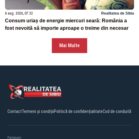
6 aug. 2026, 07:32
Realitatea de Sibiu
Consum uriaș de energie miercuri seară: România a
fost nevoită să importe aproape o treime din necesar
Mai Multe
Contact
Termeni și condiții
Politică de confidențialitate
Cod de conduită
Parteneri: