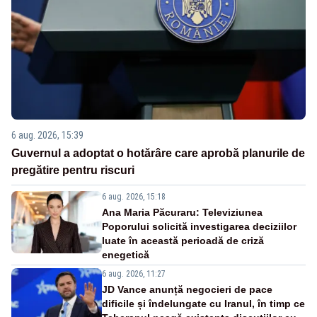
6 aug. 2026, 15:39
Guvernul a adoptat o hotărâre care aprobă planurile de
pregătire pentru riscuri
6 aug. 2026, 15:18
Ana Maria Păcuraru: Televiziunea
Poporului solicită investigarea deciziilor
luate în această perioadă de criză
enegetică
6 aug. 2026, 11:27
JD Vance anunță negocieri de pace
dificile și îndelungate cu Iranul, în timp ce