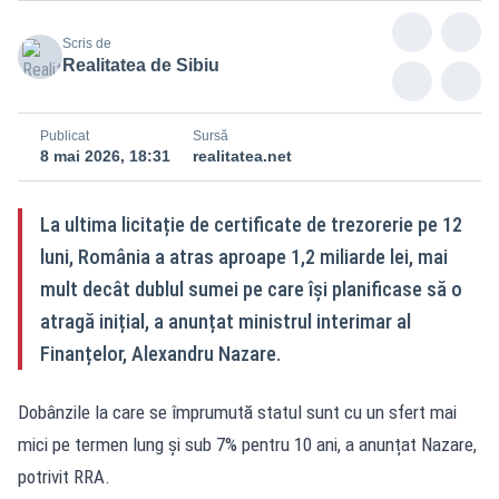
Scris de
Realitatea de Sibiu
Publicat
Sursă
8 mai 2026, 18:31
realitatea.net
La ultima licitație de certificate de trezorerie pe 12
luni, România a atras aproape 1,2 miliarde lei, mai
mult decât dublul sumei pe care își planificase să o
atragă inițial, a anunțat ministrul interimar al
Finanțelor, Alexandru Nazare.
Dobânzile la care se împrumută statul sunt cu un sfert mai
mici pe termen lung și sub 7% pentru 10 ani, a anunțat Nazare,
potrivit RRA.