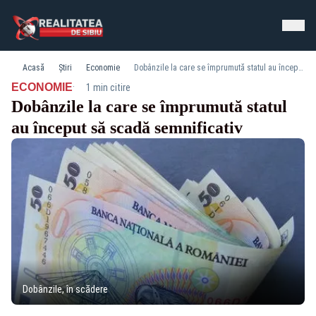
Acasă
Știri
Economie
Dobânzile la care se împrumută statul au început să scadă semnificativ
·
ECONOMIE
1 min citire
Dobânzile la care se împrumută statul
au început să scadă semnificativ
Dobânzile, în scădere