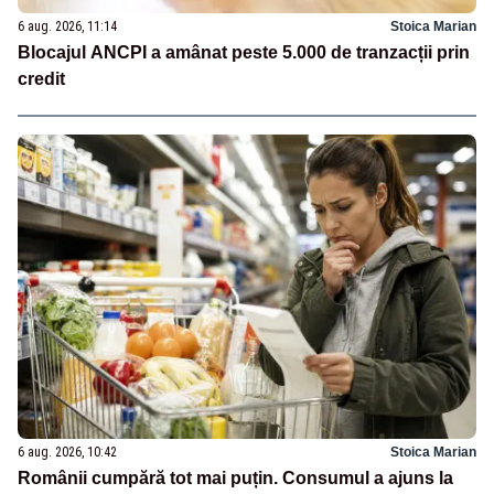
6 aug. 2026, 11:14
Stoica Marian
Blocajul ANCPI a amânat peste 5.000 de tranzacții prin
credit
6 aug. 2026, 10:42
Stoica Marian
Românii cumpără tot mai puțin. Consumul a ajuns la