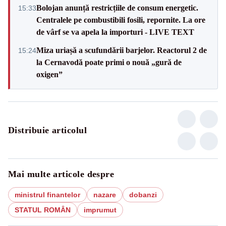
Bolojan anunță restricțiile de consum energetic.
15:33
Centralele pe combustibili fosili, repornite. La ore
de vârf se va apela la importuri - LIVE TEXT
Miza uriașă a scufundării barjelor. Reactorul 2 de
15:24
la Cernavodă poate primi o nouă „gură de
oxigen”
Distribuie articolul
Mai multe articole despre
ministrul finantelor
nazare
dobanzi
STATUL ROMÂN
imprumut