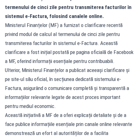
termenului de cinci zile pentru transmiterea facturilor în
sistemul e-Factura, folosind canalele online.
Ministerul Finanțelor (MF) a furnizat o clarificare recentă
privind modul de calcul al termenului de cinci zile pentru
transmiterea facturilor în sistemul e-Factura. Această
clarificare a fost inițial postată pe pagina oficială de Facebook
a MF, oferind informații esențiale pentru contribuabili.
Ulterior, Ministerul Finanțelor a publicat aceeași clarificare și
pe site-ul său oficial, în secțiunea dedicată sistemului e-
Factura, asigurând o comunicare completă și transparentă a
informațiilor relevante legate de acest proces important
pentru mediul economic.
Această inițiativă a MF de a oferi explicații detaliate și de a
face publice informațiile esențiale prin canale online relevante
demonstrează un efort al autorităților de a facilita