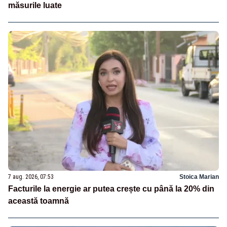
măsurile luate
7 aug. 2026, 07:53
Stoica Marian
Facturile la energie ar putea crește cu până la 20% din
această toamnă