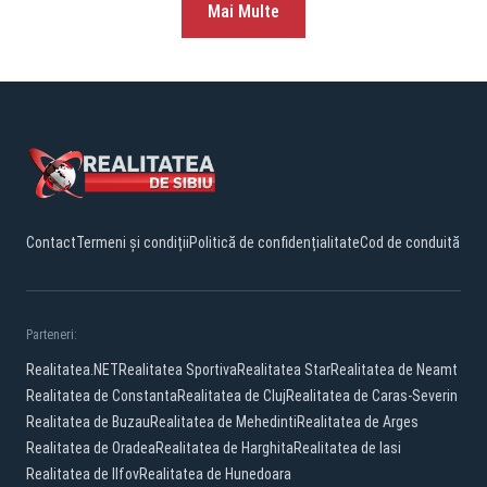
Mai Multe
Contact
Termeni și condiții
Politică de confidențialitate
Cod de conduită
Parteneri:
Realitatea.NET
Realitatea Sportiva
Realitatea Star
Realitatea de Neamt
Realitatea de Constanta
Realitatea de Cluj
Realitatea de Caras-Severin
Realitatea de Buzau
Realitatea de Mehedinti
Realitatea de Arges
Realitatea de Oradea
Realitatea de Harghita
Realitatea de Iasi
Realitatea de Ilfov
Realitatea de Hunedoara