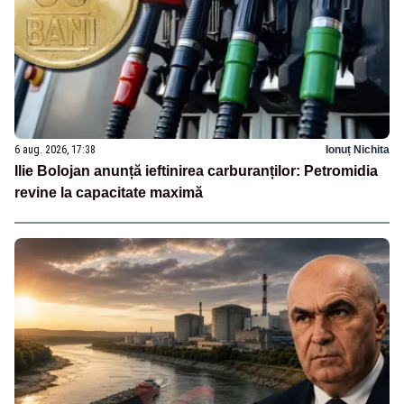
6 aug. 2026, 17:38
Ionuț Nichita
Ilie Bolojan anunță ieftinirea carburanților: Petromidia
revine la capacitate maximă