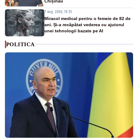
Chișinău
7 aug. 2026, 18:25
Miracol medical pentru o femeie de 82 de
ani. Și-a recăpătat vederea cu ajutorul
unei tehnologii bazate pe AI
POLITICA