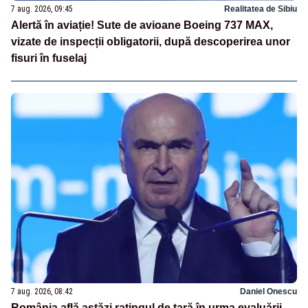
7 aug. 2026, 09:45
Realitatea de Sibiu
Alertă în aviație! Sute de avioane Boeing 737 MAX,
vizate de inspecții obligatorii, după descoperirea unor
fisuri în fuselaj
7 aug. 2026, 08:42
Daniel Onescu
România află astăzi ratingul de țară în urma evaluării