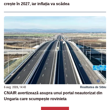
crește în 2027, iar inflația va scădea
6 aug. 2026, 14:43
Realitatea de Sibiu
CNAIR avertizează asupra unui portal neautorizat din
Ungaria care scumpește rovinieta