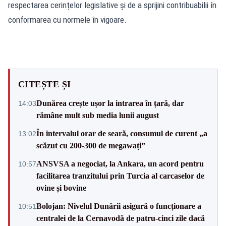
respectarea cerințelor legislative și de a sprijini contribuabilii în
conformarea cu normele în vigoare.
CITEȘTE ȘI
Dunărea crește ușor la intrarea în țară, dar
14:03
rămâne mult sub media lunii august
În intervalul orar de seară, consumul de curent „a
13:02
scăzut cu 200-300 de megawați”
ANSVSA a negociat, la Ankara, un acord pentru
10:57
facilitarea tranzitului prin Turcia al carcaselor de
ovine și bovine
Bolojan: Nivelul Dunării asigură o funcționare a
10:51
centralei de la Cernavodă de patru-cinci zile dacă