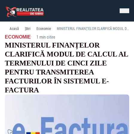
Acasă
Știri
Economie
MINISTERUL FINANȚELOR CLARIFICĂ MODUL DE CALCUL AL TERMENULUI DE CINCI ZILE PENTRU TRANSMITEREA FACTURILOR ÎN SISTEMUL E-FACTURA
·
ECONOMIE
1 min citire
MINISTERUL FINANȚELOR
CLARIFICĂ MODUL DE CALCUL AL
TERMENULUI DE CINCI ZILE
PENTRU TRANSMITEREA
FACTURILOR ÎN SISTEMUL E-
FACTURA