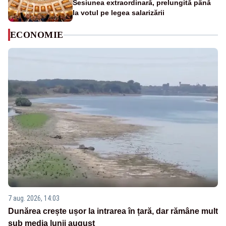
Sesiunea extraordinară, prelungită până
la votul pe legea salarizării
ECONOMIE
7 aug. 2026, 14:03
Dunărea crește ușor la intrarea în țară, dar rămâne mult
sub media lunii august