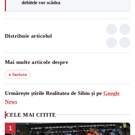
debitele vor scădea
Distribuie articolul
Mai multe articole despre
e factura
Urmărește știrile Realitatea de Sibiu și pe
Google
News
CELE MAI CITITE
1