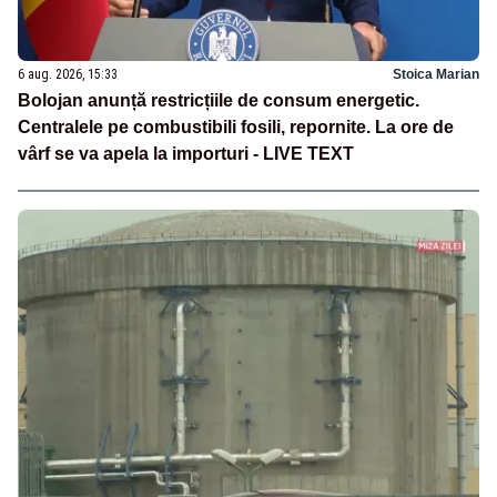
6 aug. 2026, 15:33
Stoica Marian
Bolojan anunță restricțiile de consum energetic.
Centralele pe combustibili fosili, repornite. La ore de
vârf se va apela la importuri - LIVE TEXT