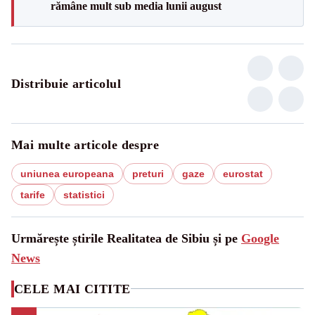
rămâne mult sub media lunii august
Distribuie articolul
Mai multe articole despre
uniunea europeana
preturi
gaze
eurostat
tarife
statistici
Urmărește știrile Realitatea de Sibiu și pe
Google
News
CELE MAI CITITE