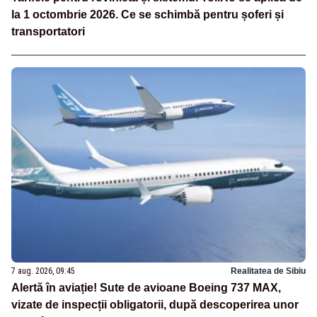
la 1 octombrie 2026. Ce se schimbă pentru șoferi și
transportatori
7 aug. 2026, 09:45
Realitatea de Sibiu
Alertă în aviație! Sute de avioane Boeing 737 MAX,
vizate de inspecții obligatorii, după descoperirea unor