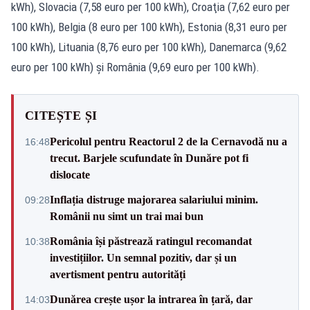
kWh), Slovacia (7,58 euro per 100 kWh), Croaţia (7,62 euro per
100 kWh), Belgia (8 euro per 100 kWh), Estonia (8,31 euro per
100 kWh), Lituania (8,76 euro per 100 kWh), Danemarca (9,62
euro per 100 kWh) şi România (9,69 euro per 100 kWh).
CITEȘTE ȘI
Pericolul pentru Reactorul 2 de la Cernavodă nu a
16:48
trecut. Barjele scufundate în Dunăre pot fi
dislocate
Inflația distruge majorarea salariului minim.
09:28
Românii nu simt un trai mai bun
România își păstrează ratingul recomandat
10:38
investițiilor. Un semnal pozitiv, dar și un
avertisment pentru autorități
Dunărea crește ușor la intrarea în țară, dar
14:03