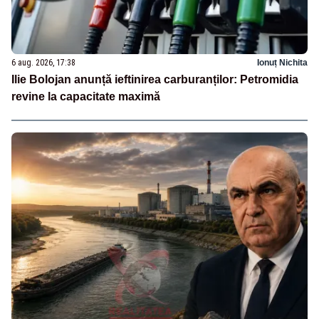
6 aug. 2026, 17:38
Ionuț Nichita
Ilie Bolojan anunță ieftinirea carburanților: Petromidia
revine la capacitate maximă