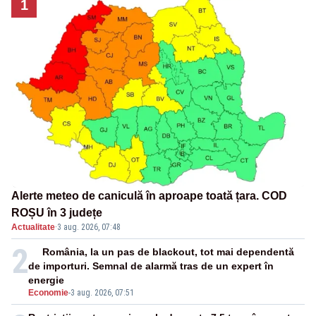
1
Alerte meteo de caniculă în aproape toată țara. COD
ROȘU în 3 județe
Actualitate
·
3 aug. 2026, 07:48
2
România, la un pas de blackout, tot mai dependentă
de importuri. Semnal de alarmă tras de un expert în
energie
Economie
-
3 aug. 2026, 07:51