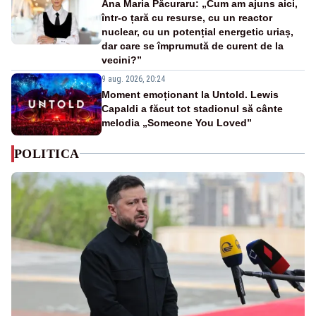
Ana Maria Păcuraru: „Cum am ajuns aici,
într-o țară cu resurse, cu un reactor
nuclear, cu un potențial energetic uriaș,
dar care se împrumută de curent de la
vecini?”
9 aug. 2026, 20:24
Moment emoționant la Untold. Lewis
Capaldi a făcut tot stadionul să cânte
melodia „Someone You Loved”
POLITICA