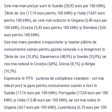
Cele mai mari preţuri sunt în Suedia (20,92 euro per 100 kWh),
Ţările de Jos (17,19 euro pentru 100 kWh) şi Italia (14,81 euro
pentru 100 kWh), iar cele mai scăzute în Ungaria (3,40 euro per
100 kWh), Croaţia (5,43 euro pentru 100 kWh) şi România (5,66
euro pentru 100 kWh).
Cea mai mare pondere a impozitelor şi taxelor plătite de
consumatorii casnici pentru gazele naturale s-a înregistrat în
Ţările de Jos (51,8%), Danemarca (48,9%) şi Suedia (35,9%), iar
cea mai redusă în Croaţia (4,8%), Grecia (8,1%) şi Belgia
(16,5%).
Exprimate în PPS - puterea de cumpărare standard - cel mai
ridicat preţ la gaze pentru consumatorii casnici a fost în
Suedia (17,16 euro per 100 kWh), Portugalia (17,04 euro per 100
kWh) şi Italia (15,48 euro per 100 kWh), iar cel mai redus în
Ungaria (4,67 euro per 100 kWh), Luxemburg (6,75 euro per 100