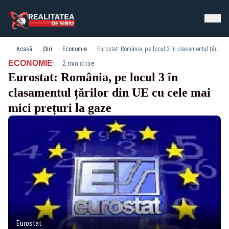
Acasă
Știri
Economie
Eurostat: România, pe locul 3 în clasamentul țărilor din UE cu cele mai mici prețuri la gaze
·
ECONOMIE
2 min citire
Eurostat: România, pe locul 3 în
clasamentul țărilor din UE cu cele mai
mici prețuri la gaze
Eurostat