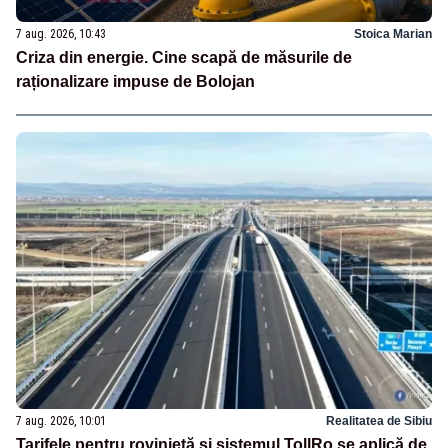
7 aug. 2026, 10:43
Stoica Marian
Criza din energie. Cine scapă de măsurile de
raționalizare impuse de Bolojan
7 aug. 2026, 10:01
Realitatea de Sibiu
Tarifele pentru rovinietă și sistemul TollRo se aplică de