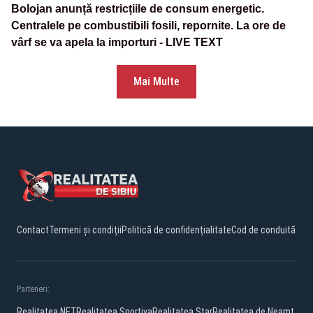
Bolojan anunță restricțiile de consum energetic.
Centralele pe combustibili fosili, repornite. La ore de
vârf se va apela la importuri - LIVE TEXT
Mai Multe
Contact
Termeni și condiții
Politică de confidențialitate
Cod de conduită
Parteneri:
Realitatea.NET
Realitatea Sportiva
Realitatea Star
Realitatea de Neamt