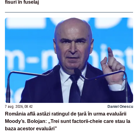
fisuri în fuselaj
7 aug. 2026, 08:42
Daniel Onescu
România află astăzi ratingul de țară în urma evaluării
Moody’s. Bolojan: „Trei sunt factorii-cheie care stau la
baza acestor evaluări”