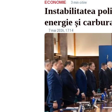
·
ECONOMIE
3 min citire
Instabilitatea po
energie și carbur
7 mai 2026, 17:14