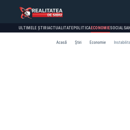
ULTIMELE ȘTIRI
ACTUALITATE
POLITICA
ECONOMIE
SOCIAL
SA
Acasă
Știri
Economie
Instabili