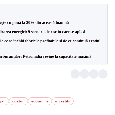
crește cu până la 20% din această toamnă
zarea energiei: 9 scenarii de risc în care se aplică
e ce se închid fabricile profitabile și de ce continuă exodul
carburanților: Petromidia revine la capacitate maximă
jan
costuri
economie
investitii