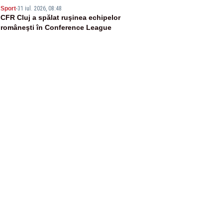
5
Sport
-
31 iul. 2026, 08:48
CFR Cluj a spălat ruşinea echipelor
româneşti în Conference League