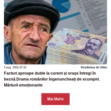
5 aug. 2026, 07:26
Realitatea de Sibiu
Facturi aproape duble la curent și orașe întregi în
beznă.Drama românilor îngenuncheați de scumpiri.
Mărturii emoționante
Mai Multe