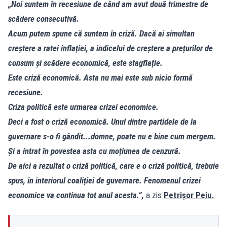
„Noi suntem în recesiune de când am avut două trimestre de
scădere consecutivă.
Acum putem spune că suntem în criză. Dacă ai simultan
creștere a ratei inflației, a indicelui de creștere a prețurilor de
consum și scădere economică, este stagflație.
Este criză economică. Asta nu mai este sub nicio formă
recesiune.
Criza politică este urmarea crizei economice.
Deci a fost o criză economică. Unul dintre partidele de la
guvernare s-o fi gândit...domne, poate nu e bine cum mergem.
Și a intrat în povestea asta cu moțiunea de cenzură.
De aici a rezultat o criză politică, care e o criză politică, trebuie
spus, în interiorul coaliției de guvernare. Fenomenul crizei
economice va continua tot anul acesta.”,
a zis
Petrișor Peiu.