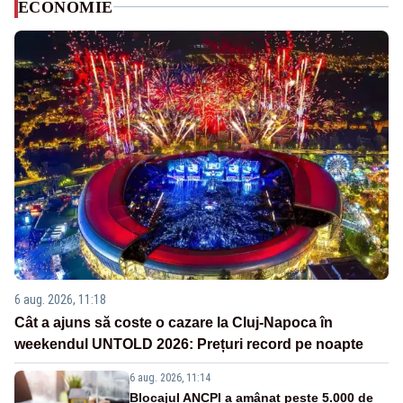
ECONOMIE
6 aug. 2026, 11:18
Cât a ajuns să coste o cazare la Cluj-Napoca în
weekendul UNTOLD 2026: Prețuri record pe noapte
6 aug. 2026, 11:14
Blocajul ANCPI a amânat peste 5.000 de