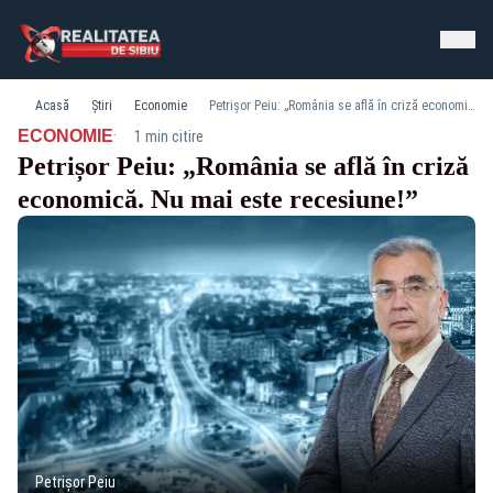
Acasă
Știri
Economie
Petrișor Peiu: „România se află în criză economică. Nu mai este recesiune!”
·
ECONOMIE
1 min citire
Petrișor Peiu: „România se află în criză
economică. Nu mai este recesiune!”
Petrișor Peiu