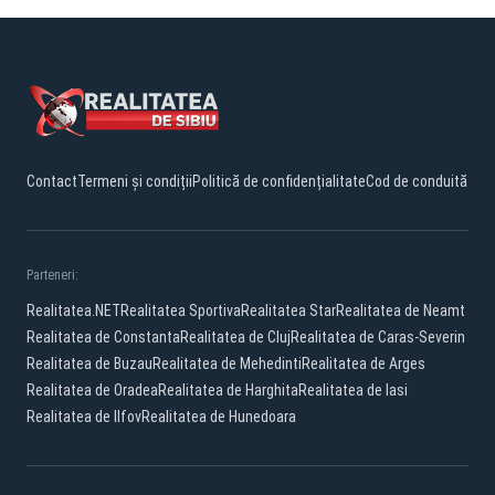
Contact
Termeni și condiții
Politică de confidențialitate
Cod de conduită
Parteneri:
Realitatea.NET
Realitatea Sportiva
Realitatea Star
Realitatea de Neamt
Realitatea de Constanta
Realitatea de Cluj
Realitatea de Caras-Severin
Realitatea de Buzau
Realitatea de Mehedinti
Realitatea de Arges
Realitatea de Oradea
Realitatea de Harghita
Realitatea de Iasi
Realitatea de Ilfov
Realitatea de Hunedoara