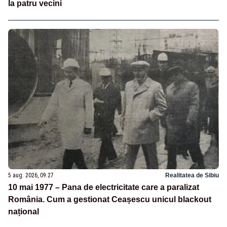
la patru vecini
5 aug. 2026, 09:27
Realitatea de Sibiu
10 mai 1977 – Pana de electricitate care a paralizat
România. Cum a gestionat Ceașescu unicul blackout
național