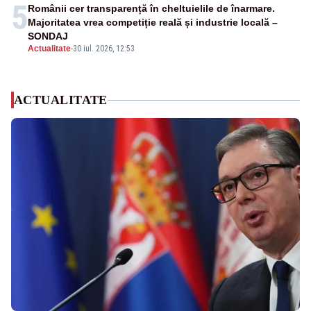
5
Românii cer transparență în cheltuielile de înarmare.
Majoritatea vrea competiție reală și industrie locală –
SONDAJ
Actualitate
-
30 iul. 2026, 12:53
ACTUALITATE