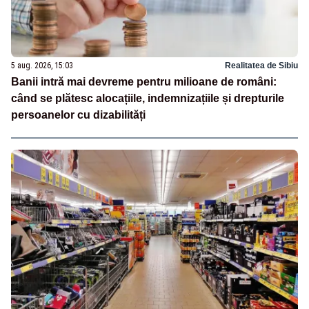
5 aug. 2026, 15:03
Realitatea de Sibiu
Banii intră mai devreme pentru milioane de români:
când se plătesc alocațiile, indemnizațiile și drepturile
persoanelor cu dizabilități