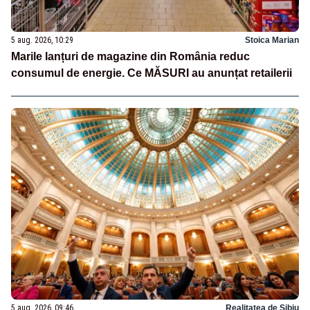
5 aug. 2026, 10:29
Stoica Marian
Marile lanțuri de magazine din România reduc
consumul de energie. Ce MĂSURI au anunțat retailerii
5 aug. 2026, 09:46
Realitatea de Sibiu