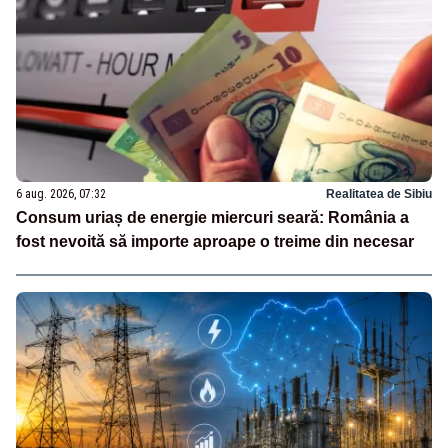
6 aug. 2026, 07:32
Realitatea de Sibiu
Consum uriaș de energie miercuri seară: România a
fost nevoită să importe aproape o treime din necesar