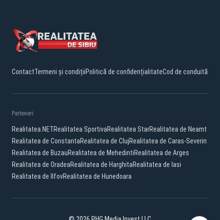
Contact
Termeni și condiții
Politică de confidențialitate
Cod de conduită
Parteneri:
Realitatea.NET
Realitatea Sportiva
Realitatea Star
Realitatea de Neamt
Realitatea de Constanta
Realitatea de Cluj
Realitatea de Caras-Severin
Realitatea de Buzau
Realitatea de Mehedinti
Realitatea de Arges
Realitatea de Oradea
Realitatea de Harghita
Realitatea de Iasi
Realitatea de Ilfov
Realitatea de Hunedoara
© 2026 PHG Media Invest LLC