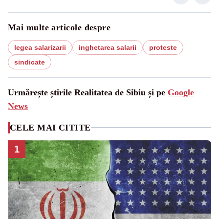
Mai multe articole despre
legea salarizarii
inghetarea salarii
proteste
sindicate
Urmărește știrile Realitatea de Sibiu și pe
Google
News
CELE MAI CITITE
1