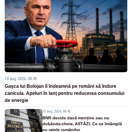
10 aug. 2026, 08:49
Gașca lui Bolojan îi îndeamnă pe români să îndure
canicula. Apeluri în lanț pentru reducerea consumului
de energie
10 aug. 2026, 08:45
BNR decide dacă menține sau nu
dobânda-cheie, ASTĂZI. Ce se întâmplă
cu ratele românilor