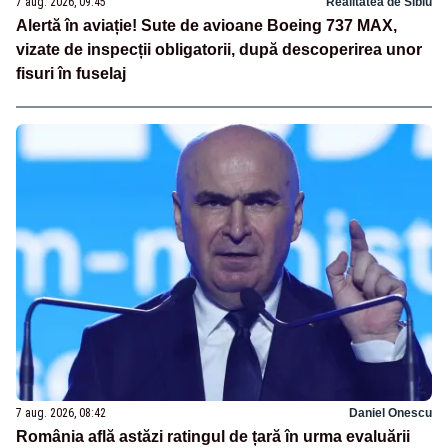
7 aug. 2026, 09:45
Realitatea de Sibiu
Alertă în aviație! Sute de avioane Boeing 737 MAX,
vizate de inspecții obligatorii, după descoperirea unor
fisuri în fuselaj
7 aug. 2026, 08:42
Daniel Onescu
România află astăzi ratingul de țară în urma evaluării