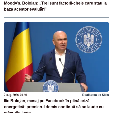
Moody’s. Bolojan: „Trei sunt factorii-cheie care stau la
baza acestor evaluări”
7 aug. 2026, 08:40
Realitatea de Sibiu
Ilie Bolojan, mesaj pe Facebook în plină criză
energetică: premierul demis continuă să se laude cu
măsurile luate