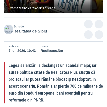
Protest al sindicatelor din Educatie
Scris de
Realitatea de Sibiu
Publicat
Sursă
7 iul. 2026, 10:43
Realitatea.Net
Legea salarizării a declanșat un scandal major, iar
surse politice citate de Realitatea Plus susțin că
proiectul ar putea rămâne blocat și neadoptat. În
acest scenariu, România ar pierde 700 de milioane de
euro din fonduri europene, bani esențiali pentru
reformele din PNRR.