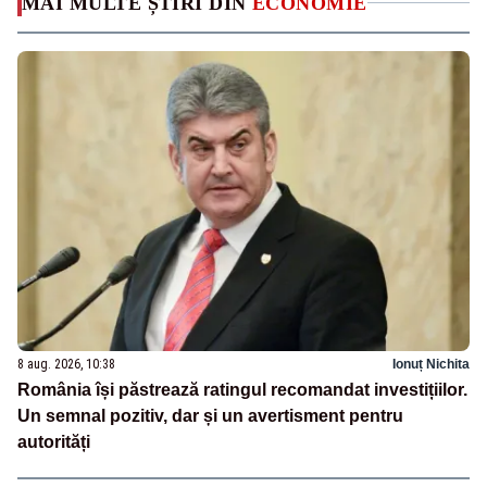
MAI MULTE ȘTIRI DIN
ECONOMIE
8 aug. 2026, 10:38
Ionuț Nichita
România își păstrează ratingul recomandat investițiilor.
Un semnal pozitiv, dar și un avertisment pentru
autorități