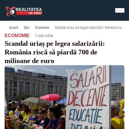
Acasă
Știri
Economie
Scandal uriaș pe legea salarizării: România riscă să piardă 700 de milioane de euro
·
ECONOMIE
1 min citire
Scandal uriaș pe legea salarizării:
România riscă să piardă 700 de
milioane de euro