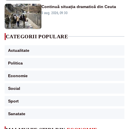
Continuă situația dramatică din Ceuta
3 aug. 2026, 09:30
CATEGORII POPULARE
Actualitate
Politica
Economie
Social
Sport
Sanatate