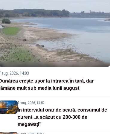
7 aug. 2026, 14:03
Dunărea crește ușor la intrarea în țară, dar
rămâne mult sub media lunii august
7 aug. 2026, 13:02
În intervalul orar de seară, consumul de
curent „a scăzut cu 200-300 de
megawați”