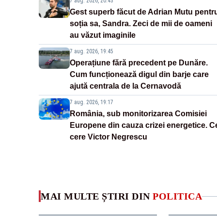
7 aug. 2026, 20:43
Gest superb făcut de Adrian Mutu pentr
soția sa, Sandra. Zeci de mii de oameni
au văzut imaginile
7 aug. 2026, 19:45
Operațiune fără precedent pe Dunăre.
Cum funcționează digul din barje care
ajută centrala de la Cernavodă
7 aug. 2026, 19:17
România, sub monitorizarea Comisiei
Europene din cauza crizei energetice. C
cere Victor Negrescu
MAI MULTE ȘTIRI DIN
POLITICA