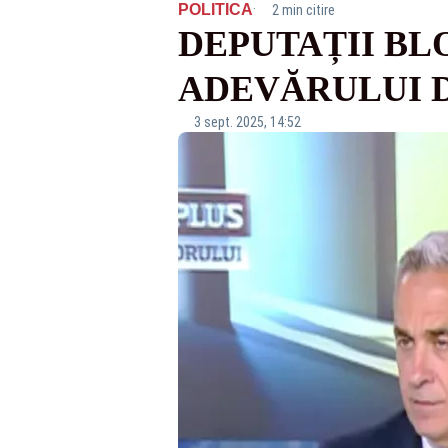
·
POLITICA
2 min citire
DEPUTAȚII BL
ADEVĂRULUI 
3 sept. 2025, 14:52