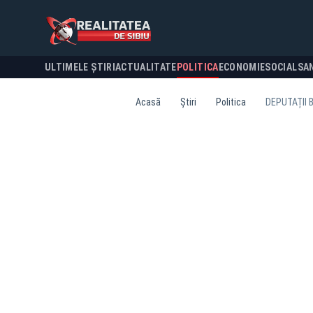
ULTIMELE ȘTIRI
ACTUALITATE
POLITICA
ECONOMIE
SOCIAL
SA
Acasă
Știri
Politica
DEPUTAȚII 