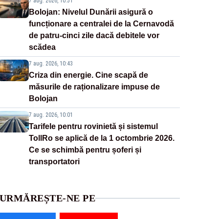
7 aug. 2026, 10:51
Bolojan: Nivelul Dunării asigură o
funcționare a centralei de la Cernavodă
de patru-cinci zile dacă debitele vor
scădea
7 aug. 2026, 10:43
Criza din energie. Cine scapă de
măsurile de raționalizare impuse de
Bolojan
7 aug. 2026, 10:01
Tarifele pentru rovinietă și sistemul
TollRo se aplică de la 1 octombrie 2026.
Ce se schimbă pentru șoferi și
transportatori
URMĂREȘTE-NE PE