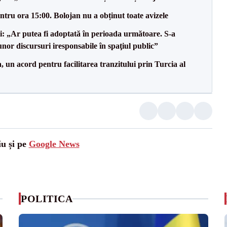
tru ora 15:00. Bolojan nu a obținut toate avizele
ii: „Ar putea fi adoptată în perioada următoare. S-a
nor discursuri iresponsabile în spaţiul public”
un acord pentru facilitarea tranzitului prin Turcia al
iu și pe
Google News
POLITICA