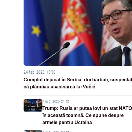
24 feb. 2026, 15:50
Complot dejucat în Serbia: doi bărbați, suspectaț
că plănuiau asasinarea lui Vučić
7 aug. 2026, 21:42
Trump: Rusia ar putea lovi un stat NATO
în această toamnă. Ce spune despre
armele pentru Ucraina