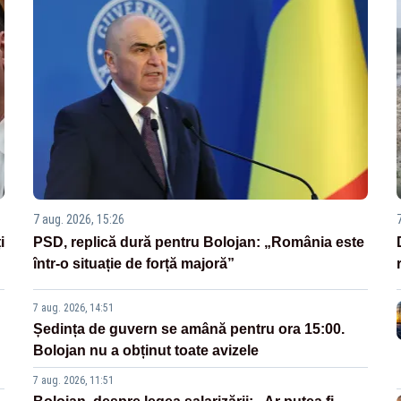
7 aug. 2026, 15:26
i
PSD, replică dură pentru Bolojan: „România este
într-o situație de forță majoră”
7 aug. 2026, 14:51
Ședința de guvern se amână pentru ora 15:00.
Bolojan nu a obținut toate avizele
7 aug. 2026, 11:51