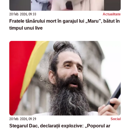
20 feb. 2026, 09:33
Actualitate
Fratele tânărului mort în garajul lui „Maru”, bătut în
timpul unui live
20 feb. 2026, 09:29
Social
Stegarul Dac, declarații explozive: „Poporul ar