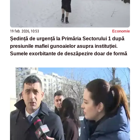
19 feb. 2026, 10:53
Economie
Ședință de urgență la Primăria Sectorului 1 după
presiunile mafiei gunoaielor asupra instituției.
Sumele exorbitante de deszăpezire doar de formă