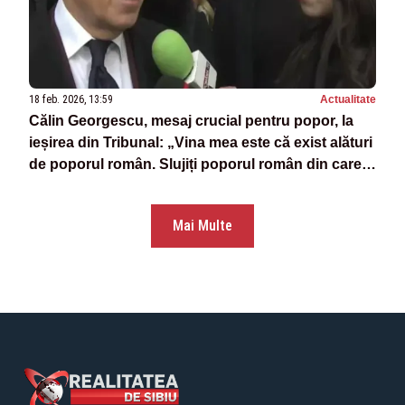
18 feb. 2026, 13:59
Actualitate
Călin Georgescu, mesaj crucial pentru popor, la
ieșirea din Tribunal: „Vina mea este că exist alături
de poporul român. Slujiți poporul român din care
v-ați născut, nu partidul”
Mai Multe