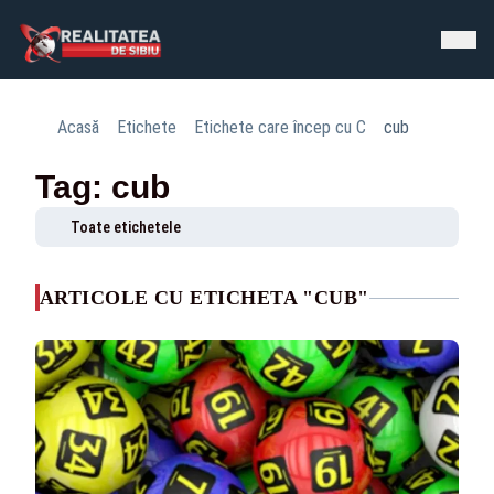
Acasă
Etichete
Etichete care încep cu C
cub
Tag: cub
Toate etichetele
ARTICOLE CU ETICHETA "CUB"