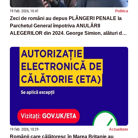
19 feb. 2026, 10:41
Politica
Zeci de români au depus PLÂNGERI PENALE la
Parchetul General împotriva ANULĂRII
ALEGERILOR din 2024. George Simion, alături de
oameni
19 feb. 2026, 10:29
Actualitate
Românii care călătoresc în Marea Britanie au