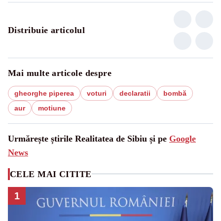
Distribuie articolul
Mai multe articole despre
gheorghe piperea
voturi
declaratii
bombă
aur
motiune
Urmărește știrile Realitatea de Sibiu și pe
Google
News
CELE MAI CITITE
1