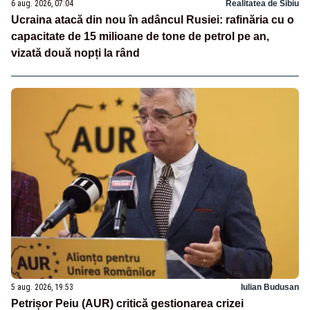
6 aug. 2026, 07:04
Realitatea de Sibiu
Ucraina atacă din nou în adâncul Rusiei: rafinăria cu o
capacitate de 15 milioane de tone de petrol pe an,
vizată două nopți la rând
5 aug. 2026, 19:53
Iulian Budusan
Petrișor Peiu (AUR) critică gestionarea crizei