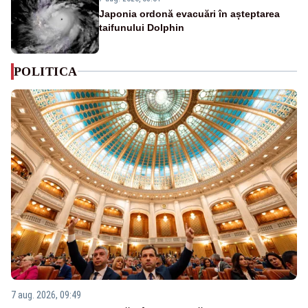
Japonia ordonă evacuări în așteptarea
taifunului Dolphin
POLITICA
7 aug. 2026, 09:49