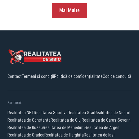
Mai Multe
Contact
Termeni și condiții
Politică de confidențialitate
Cod de conduită
Parteneri:
Realitatea.NET
Realitatea Sportiva
Realitatea Star
Realitatea de Neamt
Realitatea de Constanta
Realitatea de Cluj
Realitatea de Caras-Severin
Realitatea de Buzau
Realitatea de Mehedinti
Realitatea de Arges
Realitatea de Oradea
Realitatea de Harghita
Realitatea de Iasi