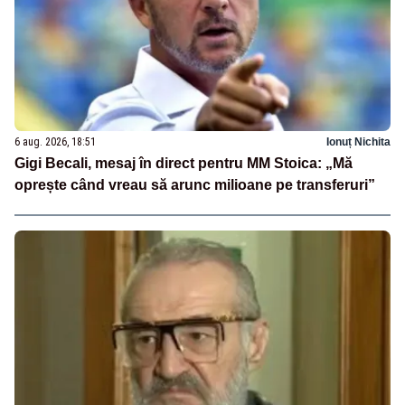
6 aug. 2026, 18:51
Ionuț Nichita
Gigi Becali, mesaj în direct pentru MM Stoica: „Mă
oprește când vreau să arunc milioane pe transferuri”