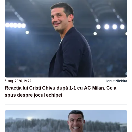
5 aug. 2026, 19:29
Ionuț Nichita
Reacția lui Cristi Chivu după 1-1 cu AC Milan. Ce a
spus despre jocul echipei