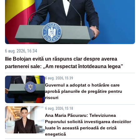
6 aug. 2026, 16:34
Ilie Bolojan evită un răspuns clar despre averea
partenerei sale: „Am respectat întotdeauna legea”
6 aug. 2026, 15:39
Guvernul a adoptat o hotărâre care
aprobă planurile de pregătire pentru
riscuri
6 aug. 2026, 15:18
Ana Maria Păcuraru: Televiziunea
Poporului solicită investigarea deciziilor
luate în această perioadă de criză
enegetică