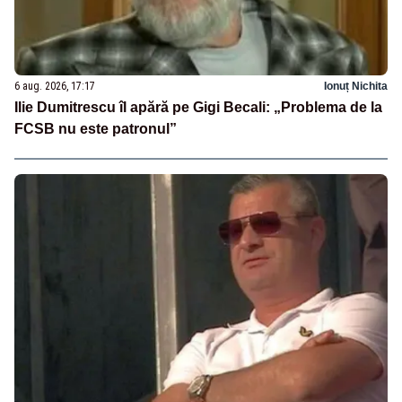
6 aug. 2026, 17:17
Ionuț Nichita
Ilie Dumitrescu îl apără pe Gigi Becali: „Problema de la
FCSB nu este patronul”