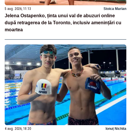
5 aug. 2026, 11:13
Stoica Marian
Jelena Ostapenko, ținta unui val de abuzuri online
după retragerea de la Toronto, inclusiv amenințări cu
moartea
4 aug. 2026, 18:20
Ionuț Nichita