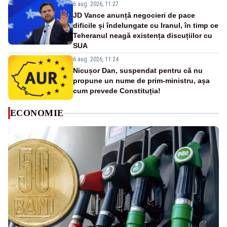
6 aug. 2026, 11:27
JD Vance anunță negocieri de pace
dificile și îndelungate cu Iranul, în timp ce
Teheranul neagă existența discuțiilor cu
SUA
6 aug. 2026, 11:24
Nicușor Dan, suspendat pentru că nu
propune un nume de prim-ministru, așa
cum prevede Constituția!
ECONOMIE