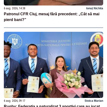
6 aug. 2026, 14:38
Ionuț Nichita
Patronul CFR Cluj, mesaj fără precedent: „Cât să mai
pierd bani?”
6 aug. 2026, 09:17
Stoica Marian
Rugby: Federația a naturalizat 3 sportivi care au jucat,