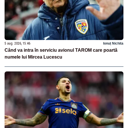
5 aug. 2026, 15:46
Ionuț Nichita
Când va intra în serviciu avionul TAROM care poartă
numele lui Mircea Lucescu