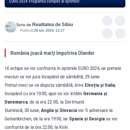
EURO 2024: Programul complet al optimilor
Realitatea de Sibiu
Scris de
Publicat:
28 iun. 2024, 12:27
România joacă marți împotriva Olandei
16 echipe se vor confrunta în optimile EURO 2024, iar primele
meciuri se vor juca începând de sâmbătă, 29 iunie.
Primul meci se va disputa sâmbătă, între
Elveția și Italia
,
începând cu ora 19:00, apoi se vor întâlni
Germania și
Danemarca
, de la ora 22.00, la Dortmund.
Duminică, 30 iunie,
Anglia și Slovacia
vor fi adversare la
Gelsenkirchen, de la ora 19:00, iar
Spania și Georgia
se vor
confrunta de la ora 22:00, la Koln.