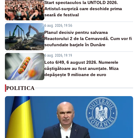
Start spectaculos la UNTOLD 2026.
Artistul-surpriză care deschide prima
seară de festival
6 aug. 2026, 19:56
Planul decisiv pentru salvarea
Reactorului 2 de la Cernavodă. Cum vor fi
scufundate barjele în Dunăre
6 aug. 2026, 19:19
Loto 6/49, 6 august 2026. Numerele
câștigătoare au fost anunțate. Miza
depășește 9 milioane de euro
POLITICA