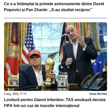
Ce s-a întâmplat la primele antrenamente dintre David
Popovici și Pan Zhanle: „S-au studiat reciproc”
4 aug. 2026, 17:19
Ionuț Nichita
Lovitură pentru Gianni Infantino. TAS anulează decizia
FIFA într-un caz de transfer internațional