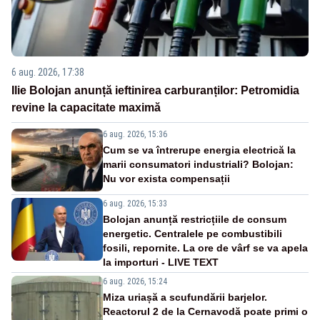
6 aug. 2026, 17:38
Ilie Bolojan anunță ieftinirea carburanților: Petromidia
revine la capacitate maximă
6 aug. 2026, 15:36
Cum se va întrerupe energia electrică la
marii consumatori industriali? Bolojan:
Nu vor exista compensații
6 aug. 2026, 15:33
Bolojan anunță restricțiile de consum
energetic. Centralele pe combustibili
fosili, repornite. La ore de vârf se va apela
la importuri - LIVE TEXT
6 aug. 2026, 15:24
Miza uriașă a scufundării barjelor.
Reactorul 2 de la Cernavodă poate primi o