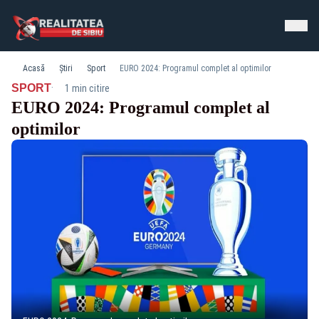
Acasă
Știri
Sport
EURO 2024: Programul complet al optimilor
·
SPORT
1 min citire
EURO 2024: Programul complet al
optimilor