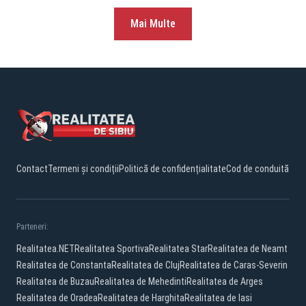
Mai Multe
Contact
Termeni și condiții
Politică de confidențialitate
Cod de conduită
Parteneri:
Realitatea.NET
Realitatea Sportiva
Realitatea Star
Realitatea de Neamt
Realitatea de Constanta
Realitatea de Cluj
Realitatea de Caras-Severin
Realitatea de Buzau
Realitatea de Mehedinti
Realitatea de Arges
Realitatea de Oradea
Realitatea de Harghita
Realitatea de Iasi