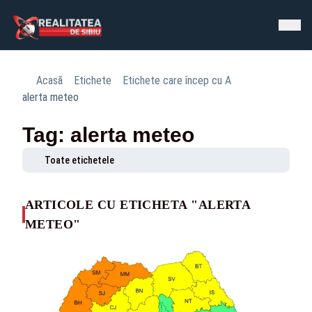
Acasă
Etichete
Etichete care încep cu A
alerta meteo
Tag: alerta meteo
Toate etichetele
ARTICOLE CU ETICHETA "ALERTA
METEO"