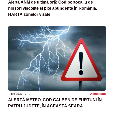
Alertă ANM de ultimă oră: Cod portocaliu de
ninsori viscolite și ploi abundente în România.
HARTA zonelor vizate
1 mai 2025, 19:10
Actualitate
ALERTĂ METEO. COD GALBEN DE FURTUNI ÎN
PATRU JUDEȚE, ÎN ACEASTĂ SEARĂ