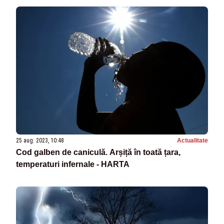
25 aug. 2023, 10:48
Actualitate
Cod galben de caniculă. Arșiță în toată țara,
temperaturi infernale - HARTA