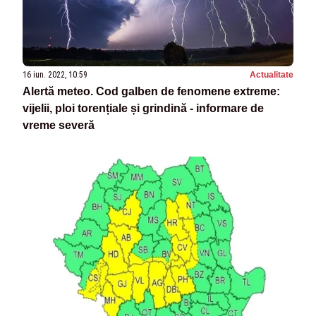
16 iun. 2022, 10:59
Actualitate
Alertă meteo. Cod galben de fenomene extreme:
vijelii, ploi torențiale și grindină - informare de
vreme severă