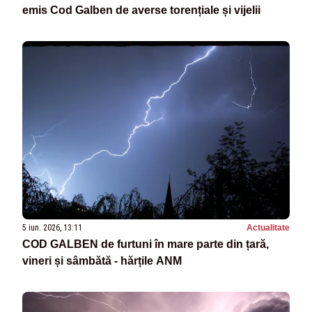
emis Cod Galben de averse torențiale și vijelii
5 iun. 2026, 13:11
Actualitate
COD GALBEN de furtuni în mare parte din țară,
vineri și sâmbătă - hărțile ANM