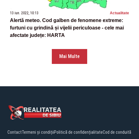
13 iun. 2022, 10:13
Actualitate
Alertă meteo. Cod galben de fenomene extreme:
furtuni cu grindină și vijelii periculoase - cele mai
afectate județe: HARTA
Mai Multe
Contact
Termeni și condiții
Politică de confidențialitate
Cod de conduită