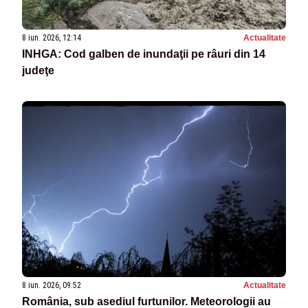
8 iun. 2026, 12:14
Actualitate
INHGA: Cod galben de inundaţii pe râuri din 14
judeţe
8 iun. 2026, 09:52
Actualitate
România, sub asediul furtunilor. Meteorologii au