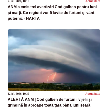
27 iul. 2026, 10:13
Actualitate
ANM a emis trei avertizări Cod galben pentru luni
și marți. Ce regiuni vor fi lovite de furtuni și vânt
puternic - HARTA
12 iul. 2026, 10:22
Actualitate
ALERTĂ ANM | Cod galben de furtuni, vijelii și
grindină în aproape toată țara până luni seară!