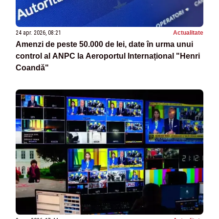
24 apr. 2026, 08:21
Actualitate
Amenzi de peste 50.000 de lei, date în urma unui
control al ANPC la Aeroportul Internațional "Henri
Coandă"