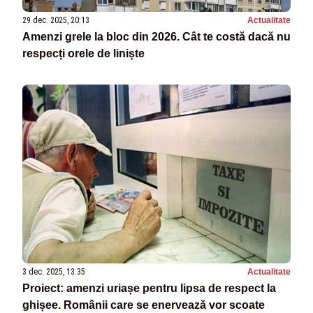
29 dec. 2025, 20:13
Actualitate
Amenzi grele la bloc din 2026. Cât te costă dacă nu
respecți orele de liniște
3 dec. 2025, 13:35
Actualitate
Proiect: amenzi uriașe pentru lipsa de respect la
ghișee. Românii care se enervează vor scoate