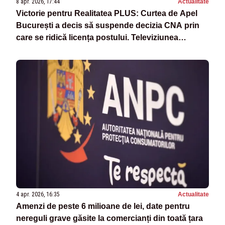
8 apr. 2026, 17:44
Actualitate
Victorie pentru Realitatea PLUS: Curtea de Apel
București a decis să suspende decizia CNA prin
care se ridică licența postului. Televiziunea
Poporului NU se închide
4 apr. 2026, 16:35
Actualitate
Amenzi de peste 6 milioane de lei, date pentru
nereguli grave găsite la comercianți din toată țara