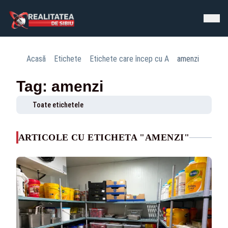
Acasă
Etichete
Etichete care încep cu A
amenzi
Tag: amenzi
Toate etichetele
ARTICOLE CU ETICHETA "AMENZI"