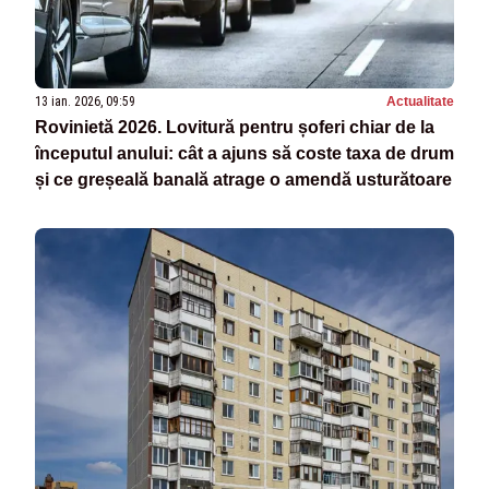
13 ian. 2026, 09:59
Actualitate
Rovinietă 2026. Lovitură pentru șoferi chiar de la
începutul anului: cât a ajuns să coste taxa de drum
și ce greșeală banală atrage o amendă usturătoare