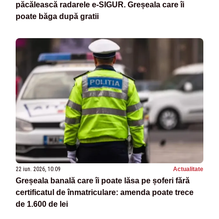
păcălească radarele e-SIGUR. Greșeala care îi
poate băga după gratii
22 iun. 2026, 10:09
Actualitate
Greșeala banală care îi poate lăsa pe șoferi fără
certificatul de înmatriculare: amenda poate trece
de 1.600 de lei