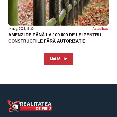
14 aug. 2025, 18:20
Actualitate
AMENZI DE PÂNĂ LA 100.000 DE LEI PENTRU
CONSTRUCȚIILE FĂRĂ AUTORIZAȚIE
Mai Multe