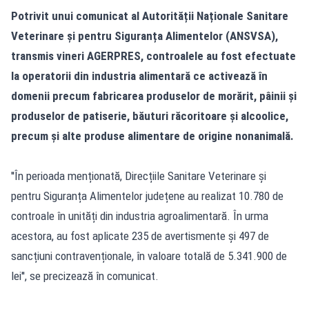
Potrivit unui comunicat al Autorității Naționale Sanitare
Veterinare și pentru Siguranța Alimentelor (ANSVSA),
transmis vineri AGERPRES, controalele au fost efectuate
la operatorii din industria alimentară ce activează în
domenii precum fabricarea produselor de morărit, pâinii și
produselor de patiserie, băuturi răcoritoare și alcoolice,
precum și alte produse alimentare de origine nonanimală.
''În perioada menționată, Direcțiile Sanitare Veterinare și
pentru Siguranța Alimentelor județene au realizat 10.780 de
controale în unități din industria agroalimentară. În urma
acestora, au fost aplicate 235 de avertismente și 497 de
sancțiuni contravenționale, în valoare totală de 5.341.900 de
lei'', se precizează în comunicat.