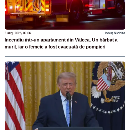
8 aug. 2026, 09:06
Ionuț Nichita
Incendiu într-un apartament din Vâlcea. Un bărbat a
murit, iar o femeie a fost evacuată de pompieri