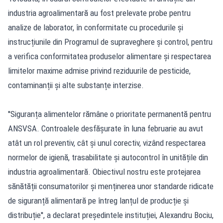
industria agroalimentară au fost prelevate probe pentru
analize de laborator, în conformitate cu procedurile și
instrucțiunile din Programul de supraveghere și control, pentru
a verifica conformitatea produselor alimentare și respectarea
limitelor maxime admise privind reziduurile de pesticide,
contaminanții și alte substanțe interzise.
''Siguranța alimentelor rămâne o prioritate permanentă pentru
ANSVSA. Controalele desfășurate în luna februarie au avut
atât un rol preventiv, cât și unul corectiv, vizând respectarea
normelor de igienă, trasabilitate și autocontrol în unitățile din
industria agroalimentară. Obiectivul nostru este protejarea
sănătății consumatorilor și menținerea unor standarde ridicate
de siguranță alimentară pe întreg lanțul de producție și
distribuție'', a declarat președintele instituției, Alexandru Bociu,