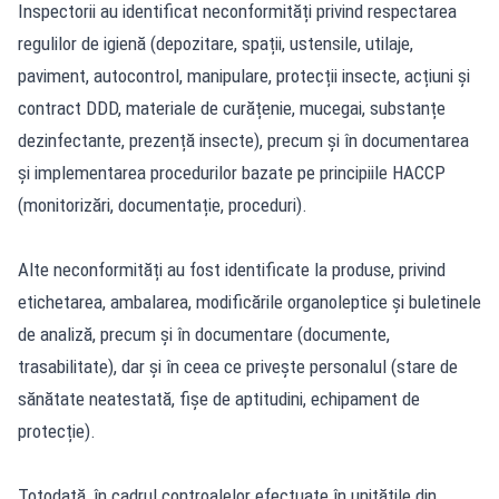
Inspectorii au identificat neconformități privind respectarea
regulilor de igienă (depozitare, spații, ustensile, utilaje,
paviment, autocontrol, manipulare, protecții insecte, acțiuni și
contract DDD, materiale de curățenie, mucegai, substanțe
dezinfectante, prezență insecte), precum și în documentarea
și implementarea procedurilor bazate pe principiile HACCP
(monitorizări, documentație, proceduri).
Alte neconformități au fost identificate la produse, privind
etichetarea, ambalarea, modificările organoleptice și buletinele
de analiză, precum și în documentare (documente,
trasabilitate), dar și în ceea ce privește personalul (stare de
sănătate neatestată, fișe de aptitudini, echipament de
protecție).
Totodată, în cadrul controalelor efectuate în unitățile din