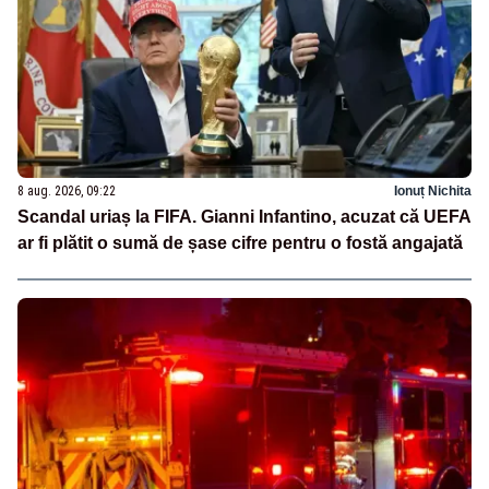
8 aug. 2026, 09:22
Ionuț Nichita
Scandal uriaș la FIFA. Gianni Infantino, acuzat că UEFA
ar fi plătit o sumă de șase cifre pentru o fostă angajată