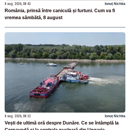
8 aug. 2026, 08:42
Ionuț Nichita
România, prinsă între caniculă și furtuni. Cum va fi
vremea sâmbătă, 8 august
8 aug. 2026, 08:32
Ionuț Nichita
Vești de ultimă oră despre Dunăre. Ce se întâmplă la
Cernavodă și la centrala nucleară din Ungaria