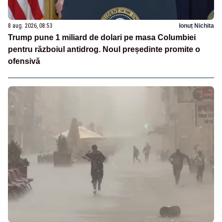
8 aug. 2026, 08:53
Ionuț Nichita
Trump pune 1 miliard de dolari pe masa Columbiei
pentru războiul antidrog. Noul președinte promite o
ofensivă