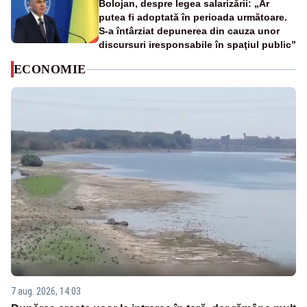
Bolojan, despre legea salarizării: „Ar
putea fi adoptată în perioada următoare.
S-a întârziat depunerea din cauza unor
discursuri iresponsabile în spaţiul public”
ECONOMIE
7 aug. 2026, 14:03