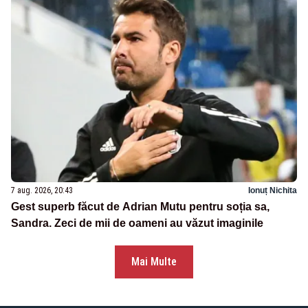
7 aug. 2026, 20:43
Ionuț Nichita
Gest superb făcut de Adrian Mutu pentru soția sa,
Sandra. Zeci de mii de oameni au văzut imaginile
Mai Multe