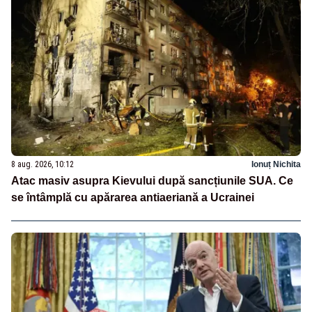
8 aug. 2026, 10:12
Ionuț Nichita
Atac masiv asupra Kievului după sancțiunile SUA. Ce
se întâmplă cu apărarea antiaeriană a Ucrainei