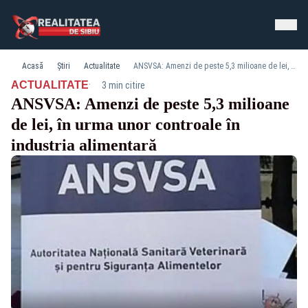
Acasă
Știri
Actualitate
ANSVSA: Amenzi de peste 5,3 milioane de lei, în urma unor controale în industria alimentară
·
ACTUALITATE
3 min citire
ANSVSA: Amenzi de peste 5,3 milioane
de lei, în urma unor controale în
industria alimentară