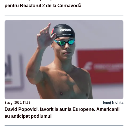
pentru Reactorul 2 de la Cernavodă
8 aug. 2026, 11:32
Ionuț Nichita
David Popovici, favorit la aur la Europene. Americanii
au anticipat podiumul