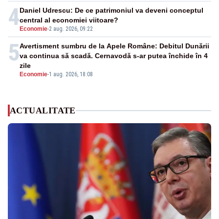
4
Daniel Udrescu: De ce patrimoniul va deveni conceptul
central al economiei viitoare?
Economie
-
2 aug. 2026, 09:22
5
Avertisment sumbru de la Apele Române: Debitul Dunării
va continua să scadă. Cernavodă s-ar putea închide în 4
zile
Economie
-
1 aug. 2026, 18:08
ACTUALITATE