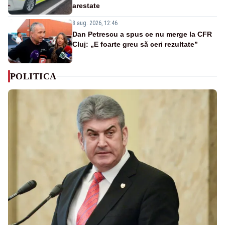
arestate
8 aug. 2026, 12:46
Dan Petrescu a spus ce nu merge la CFR
Cluj: „E foarte greu să ceri rezultate”
POLITICA