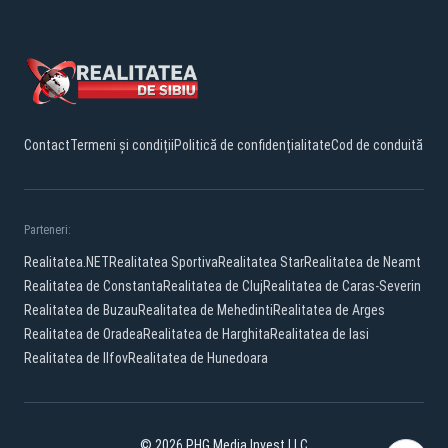
Contact
Termeni și condiții
Politică de confidențialitate
Cod de conduită
Parteneri:
Realitatea.NET
Realitatea Sportiva
Realitatea Star
Realitatea de Neamt
Realitatea de Constanta
Realitatea de Cluj
Realitatea de Caras-Severin
Realitatea de Buzau
Realitatea de Mehedinti
Realitatea de Arges
Realitatea de Oradea
Realitatea de Harghita
Realitatea de Iasi
Realitatea de Ilfov
Realitatea de Hunedoara
© 2026 PHG Media Invest LLC