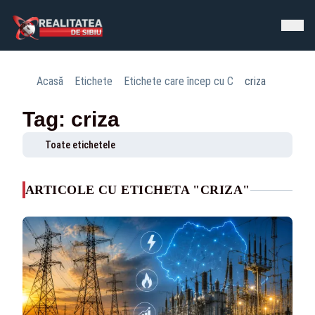
Acasă
Etichete
Etichete care încep cu C
criza
Tag: criza
Toate etichetele
ARTICOLE CU ETICHETA "CRIZA"