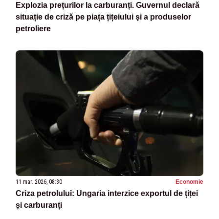
Explozia prețurilor la carburanți. Guvernul declară
situație de criză pe piața țițeiului şi a produselor
petroliere
11 mar. 2026, 08:30
Economie
Criza petrolului: Ungaria interzice exportul de țiței
și carburanți