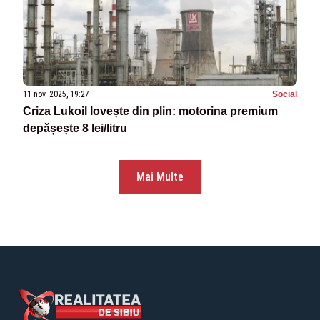
11 nov. 2025, 19:27
Social
Criza Lukoil lovește din plin: motorina premium
depășește 8 lei/litru
Mai Multe