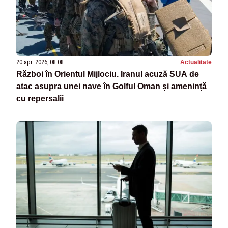
20 apr. 2026, 08:08
Actualitate
Război în Orientul Mijlociu. Iranul acuză SUA de
atac asupra unei nave în Golful Oman și amenință
cu repersalii