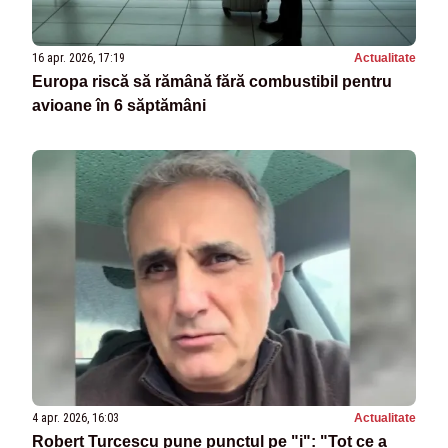
16 apr. 2026, 17:19
Actualitate
Europa riscă să rămână fără combustibil pentru
avioane în 6 săptămâni
4 apr. 2026, 16:03
Actualitate
Robert Turcescu pune punctul pe "i": "Tot ce a