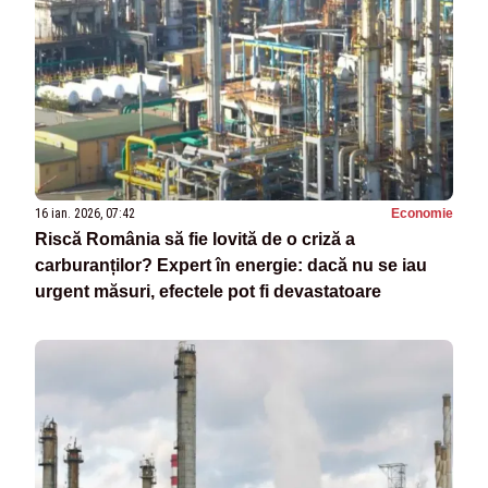
16 ian. 2026, 07:42
Economie
Riscă România să fie lovită de o criză a
carburanților? Expert în energie: dacă nu se iau
urgent măsuri, efectele pot fi devastatoare