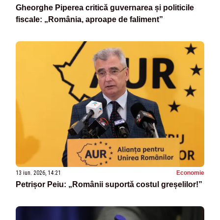
Gheorghe Piperea critică guvernarea și politicile
fiscale: „România, aproape de faliment”
13 iun. 2026, 14:21
Economie
Petrișor Peiu: „Românii suportă costul greșelilor!”