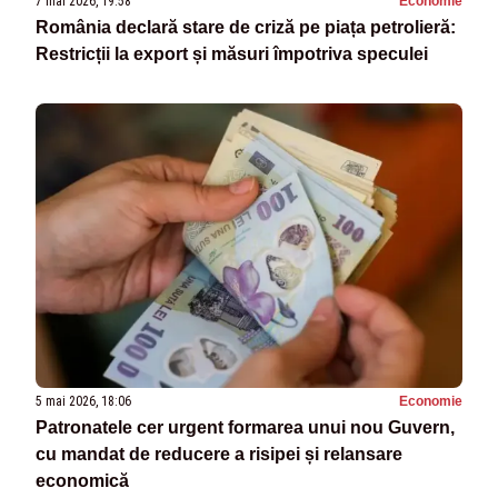
7 mai 2026, 19:58
Economie
România declară stare de criză pe piața petrolieră:
Restricții la export și măsuri împotriva speculei
5 mai 2026, 18:06
Economie
Patronatele cer urgent formarea unui nou Guvern,
cu mandat de reducere a risipei și relansare
economică