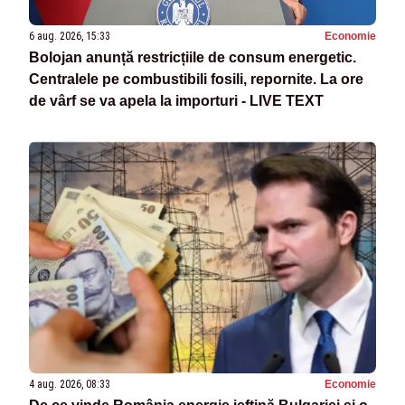
6 aug. 2026, 15:33
Economie
Bolojan anunță restricțiile de consum energetic.
Centralele pe combustibili fosili, repornite. La ore
de vârf se va apela la importuri - LIVE TEXT
4 aug. 2026, 08:33
Economie