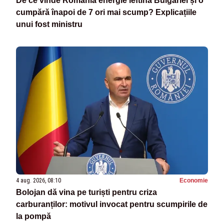
De ce vinde România energie ieftină Bulgariei și o
cumpără înapoi de 7 ori mai scump? Explicațiile
unui fost ministru
4 aug. 2026, 08:10
Economie
Bolojan dă vina pe turiști pentru criza
carburanților: motivul invocat pentru scumpirile de
la pompă