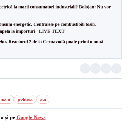
ectrică la marii consumatori industriali? Bolojan: Nu vor
onsum energetic. Centralele pe combustibili fosili,
a apela la importuri - LIVE TEXT
elor. Reactorul 2 de la Cernavodă poate primi o nouă
omani
politica
aur
iu și pe
Google News