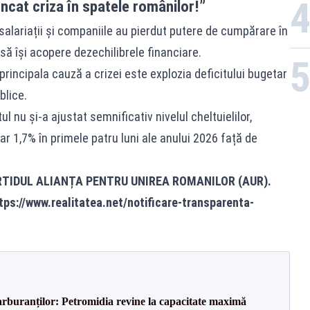
ncat criza în spatele românilor!”
, salariații și companiile au pierdut putere de cumpărare în
 să își acopere dezechilibrele financiare.
principala cauză a crizei este explozia deficitului bugetar
blice.
ul nu și-a ajustat semnificativ nivelul cheltuielilor,
 1,7% în primele patru luni ale anului 2026 față de
.
RTIDUL ALIANȚA PENTRU UNIREA ROMANILOR (AUR).
tps://www.realitatea.net/notificare-transparenta-
carburanților: Petromidia revine la capacitate maximă