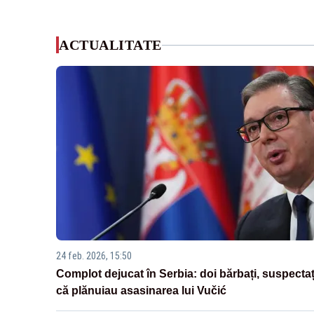
ACTUALITATE
24 feb. 2026, 15:50
Complot dejucat în Serbia: doi bărbați, suspectaț
că plănuiau asasinarea lui Vučić