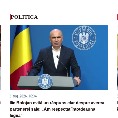
POLITICA
6 aug. 2026, 16:34
i
Ilie Bolojan evită un răspuns clar despre averea
partenerei sale: „Am respectat întotdeauna
legea”