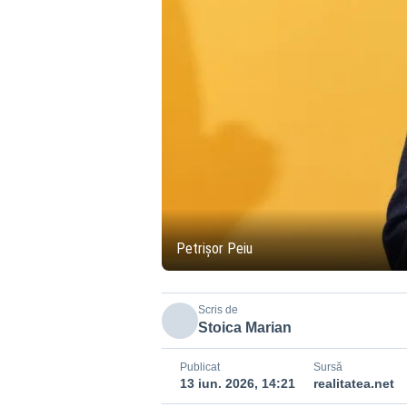
Petrișor Peiu
Scris de
Stoica Marian
Publicat
Sursă
13 iun. 2026, 14:21
realitatea.net