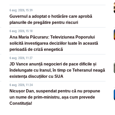
6 aug. 2026, 15:39
Guvernul a adoptat o hotărâre care aprobă
planurile de pregătire pentru riscuri
6 aug. 2026, 15:18
Ana Maria Păcuraru: Televiziunea Poporului
solicită investigarea deciziilor luate în această
perioadă de criză enegetică
6 aug. 2026, 11:27
JD Vance anunță negocieri de pace dificile și
îndelungate cu Iranul, în timp ce Teheranul neagă
existența discuțiilor cu SUA
6 aug. 2026, 11:24
Nicușor Dan, suspendat pentru că nu propune
un nume de prim-ministru, așa cum prevede
Constituția!