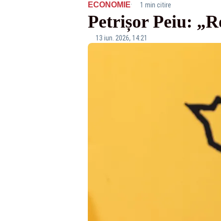
·
ECONOMIE
1 min citire
Petrișor Peiu: „R
13 iun. 2026, 14:21