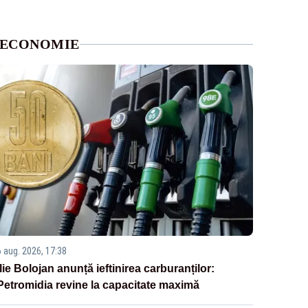
ECONOMIE
6 aug. 2026, 17:38
Ilie Bolojan anunță ieftinirea carburanților:
Petromidia revine la capacitate maximă