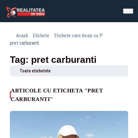
Acasă
Etichete
Etichete care încep cu P
pret carburanti
Tag: pret carburanti
Toate etichetele
ARTICOLE CU ETICHETA "PRET
CARBURANTI"