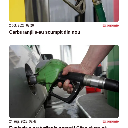
2 oct. 2023, 08:20
Economie
Carburanții s-au scumpit din nou
21 aug. 2023, 08:48
Economie