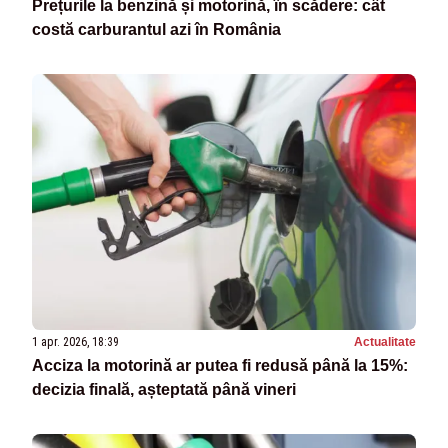
Prețurile la benzină și motorină, în scădere: cât
costă carburantul azi în România
1 apr. 2026, 18:39
Actualitate
Acciza la motorină ar putea fi redusă până la 15%:
decizia finală, așteptată până vineri