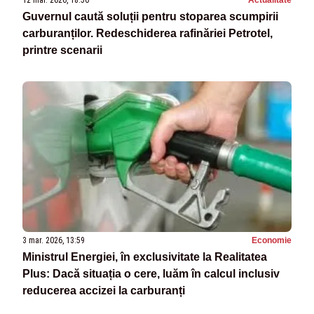
Guvernul caută soluții pentru stoparea scumpirii
carburanților. Redeschiderea rafinăriei Petrotel,
printre scenarii
3 mar. 2026, 13:59
Economie
Ministrul Energiei, în exclusivitate la Realitatea
Plus: Dacă situația o cere, luăm în calcul inclusiv
reducerea accizei la carburanți