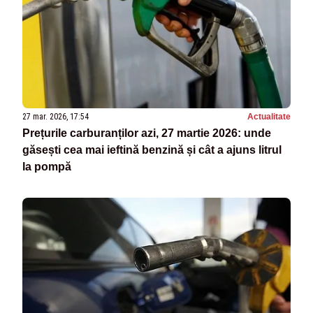
27 mar. 2026, 17:54
Actualitate
Prețurile carburanților azi, 27 martie 2026: unde
găsești cea mai ieftină benzină și cât a ajuns litrul
la pompă