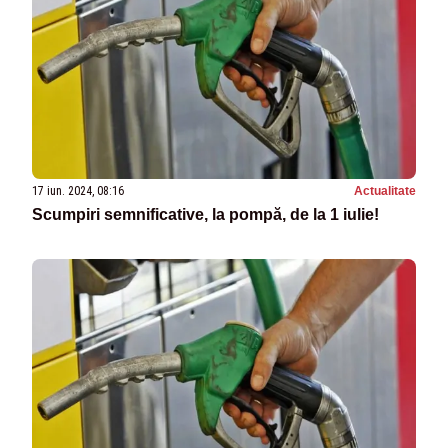
17 iun. 2024, 08:16
Actualitate
Scumpiri semnificative, la pompă, de la 1 iulie!