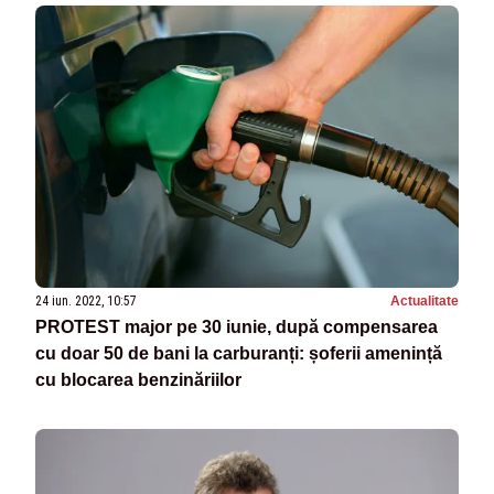
24 iun. 2022, 10:57
Actualitate
PROTEST major pe 30 iunie, după compensarea
cu doar 50 de bani la carburanți: șoferii amenință
cu blocarea benzinăriilor