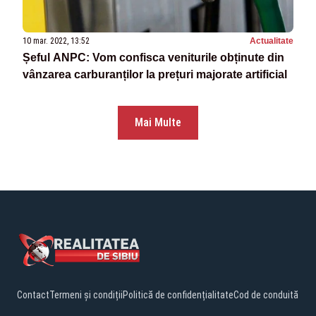
10 mar. 2022, 13:52
Actualitate
Șeful ANPC: Vom confisca veniturile obținute din
vânzarea carburanților la prețuri majorate artificial
Mai Multe
Contact
Termeni și condiții
Politică de confidențialitate
Cod de conduită