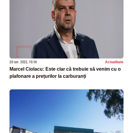
20 iun. 2022, 10:36
Actualitate
Marcel Ciolacu: Este clar că trebuie să venim cu o
plafonare a prețurilor la carburanți