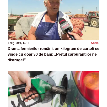
3 aug. 2026, 14:12
Social
Drama fermierilor români: un kilogram de cartofi se
vinde cu doar 30 de bani: „Prețul carburanților ne
distruge!”