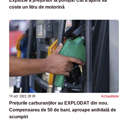
Explozie a prețurilor la pompă! Cât a ajuns să
coste un litru de motorină
19 oct. 2022, 09:09
Actualitate
Prețurile carburanților au EXPLODAT din nou.
Compensarea de 50 de bani, aproape anihilată de
scumpiri