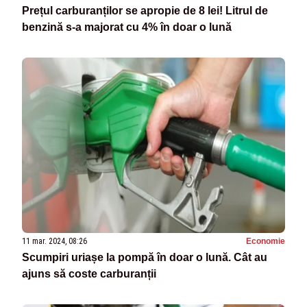
Prețul carburanților se apropie de 8 lei! Litrul de
benzină s-a majorat cu 4% în doar o lună
11 mar. 2024, 08:26
Economie
Scumpiri uriașe la pompă în doar o lună. Cât au
ajuns să coste carburanții