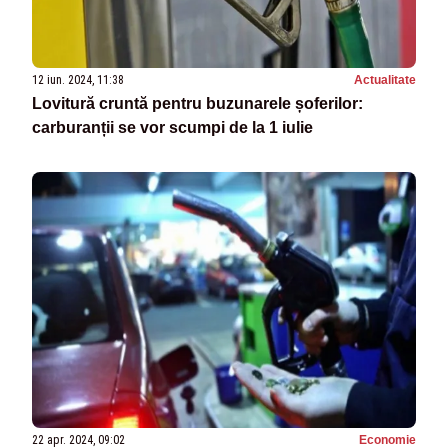
12 iun. 2024, 11:38
Actualitate
Lovitură cruntă pentru buzunarele șoferilor:
carburanții se vor scumpi de la 1 iulie
22 apr. 2024, 09:02
Economie