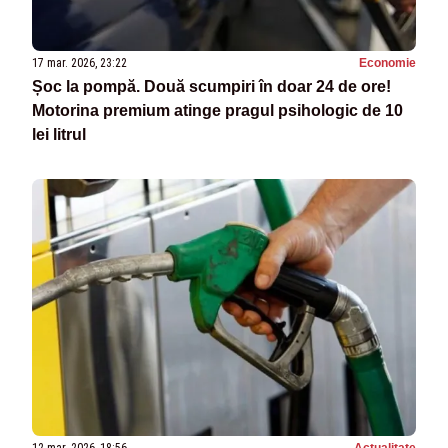
17 mar. 2026, 23:22
Economie
Șoc la pompă. Două scumpiri în doar 24 de ore!
Motorina premium atinge pragul psihologic de 10
lei litrul
12 mar. 2026, 18:56
Actualitate