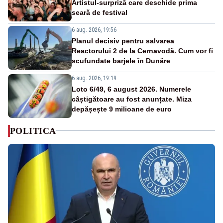
Artistul-surpriză care deschide prima
seară de festival
6 aug. 2026, 19:56
Planul decisiv pentru salvarea
Reactorului 2 de la Cernavodă. Cum vor fi
scufundate barjele în Dunăre
6 aug. 2026, 19:19
Loto 6/49, 6 august 2026. Numerele
câștigătoare au fost anunțate. Miza
depășește 9 milioane de euro
POLITICA