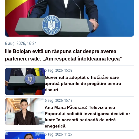
6 aug. 2026, 16:34
Ilie Bolojan evită un răspuns clar despre averea
partenerei sale: „Am respectat întotdeauna legea”
6 aug. 2026, 15:39
Guvernul a adoptat o hotărâre care
aprobă planurile de pregătire pentru
riscuri
6 aug. 2026, 15:18
Ana Maria Păcuraru: Televiziunea
Poporului solicită investigarea deciziilor
luate în această perioadă de criză
enegetică
6 aug. 2026, 11:27