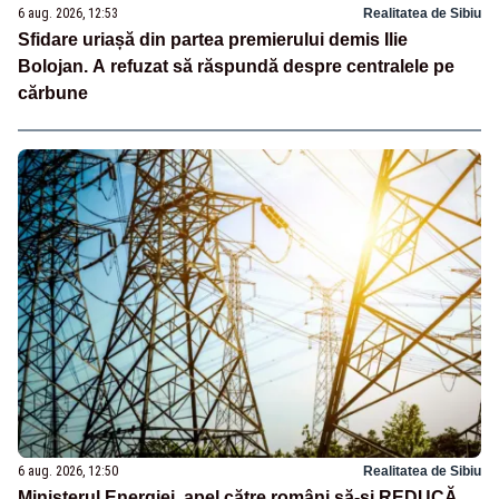
6 aug. 2026, 12:53
Realitatea de Sibiu
Sfidare uriașă din partea premierului demis Ilie
Bolojan. A refuzat să răspundă despre centralele pe
cărbune
6 aug. 2026, 12:50
Realitatea de Sibiu
Ministerul Energiei, apel către români să-și REDUCĂ