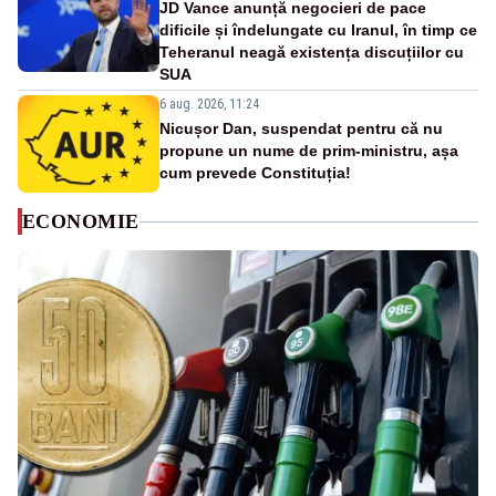
JD Vance anunță negocieri de pace
dificile și îndelungate cu Iranul, în timp ce
Teheranul neagă existența discuțiilor cu
SUA
6 aug. 2026, 11:24
Nicușor Dan, suspendat pentru că nu
propune un nume de prim-ministru, așa
cum prevede Constituția!
ECONOMIE