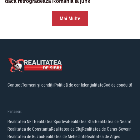
dacă retrogradează România la junk
Mai Multe
Contact
Termeni și condiții
Politică de confidențialitate
Cod de conduită
Parteneri:
Realitatea.NET
Realitatea Sportiva
Realitatea Star
Realitatea de Neamt
Realitatea de Constanta
Realitatea de Cluj
Realitatea de Caras-Severin
Realitatea de Buzau
Realitatea de Mehedinti
Realitatea de Arges