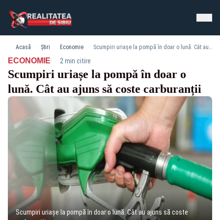
Acasă
Știri
Economie
Scumpiri uriașe la pompă în doar o lună. Cât au ajuns să coste carburanții
·
ECONOMIE
2 min citire
Scumpiri uriașe la pompă în doar o
lună. Cât au ajuns să coste carburanții
Scumpiri uriașe la pompă în doar o lună. Cât au ajuns să coste