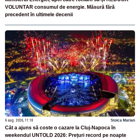
VOLUNTAR consumul de energie. Măsură fără
precedent în ultimele decenii
6 aug. 2026, 11:18
Stoica Marian
Cât a ajuns să coste o cazare la Cluj-Napoca în
weekendul UNTOLD 2026: Prețuri record pe noapte