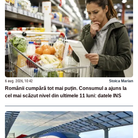
6 aug. 2026, 10:42
Stoica Marian
Românii cumpără tot mai puțin. Consumul a ajuns la
cel mai scăzut nivel din ultimele 11 luni: datele INS