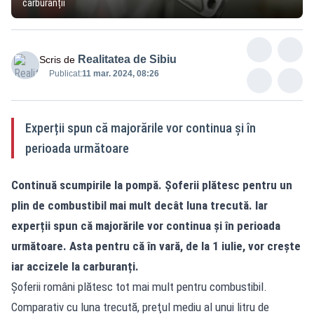
carburanții
Realitatea de Sibiu
Scris de
Publicat:
11 mar. 2024, 08:26
Experții spun că majorările vor continua și în
perioada următoare
Continuă scumpirile la pompă. Șoferii plătesc pentru un
plin de combustibil mai mult decât luna trecută. Iar
experții spun că majorările vor continua și în perioada
următoare. Asta pentru că în vară, de la 1 iulie, vor crește
iar accizele la carburanți.
Şoferii români plătesc tot mai mult pentru combustibil.
Comparativ cu luna trecută, preţul mediu al unui litru de