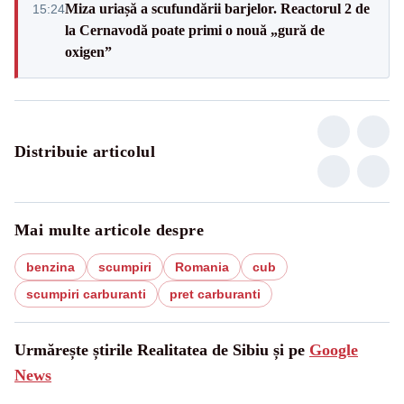
Miza uriașă a scufundării barjelor. Reactorul 2 de
15:24
la Cernavodă poate primi o nouă „gură de
oxigen”
Distribuie articolul
Mai multe articole despre
benzina
scumpiri
Romania
cub
scumpiri carburanti
pret carburanti
Urmărește știrile Realitatea de Sibiu și pe
Google
News