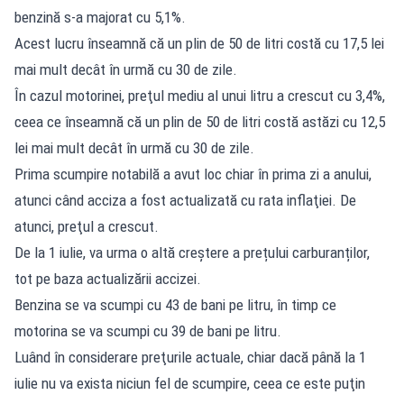
benzină s-a majorat cu 5,1%.
Acest lucru înseamnă că un plin de 50 de litri costă cu 17,5 lei
mai mult decât în urmă cu 30 de zile.
În cazul motorinei, preţul mediu al unui litru a crescut cu 3,4%,
ceea ce înseamnă că un plin de 50 de litri costă astăzi cu 12,5
lei mai mult decât în urmă cu 30 de zile.
Prima scumpire notabilă a avut loc chiar în prima zi a anului,
atunci când acciza a fost actualizată cu rata inflaţiei. De
atunci, preţul a crescut.
De la 1 iulie, va urma o altă creștere a prețului carburanților,
tot pe baza actualizării accizei.
Benzina se va scumpi cu 43 de bani pe litru, în timp ce
motorina se va scumpi cu 39 de bani pe litru.
Luând în considerare preţurile actuale, chiar dacă până la 1
iulie nu va exista niciun fel de scumpire, ceea ce este puţin