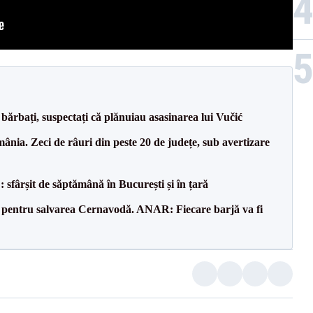
bărbați, suspectați că plănuiau asasinarea lui Vučić
nia. Zeci de râuri din peste 20 de județe, sub avertizare
șit de săptămână în București și în țară
e pentru salvarea Cernavodă. ANAR: Fiecare barjă va fi