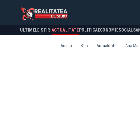
ULTIMELE ȘTIRI
ACTUALITATE
POLITICA
ECONOMIE
SOCIAL
SA
Acasă
Știri
Actualitate
Ana Mari