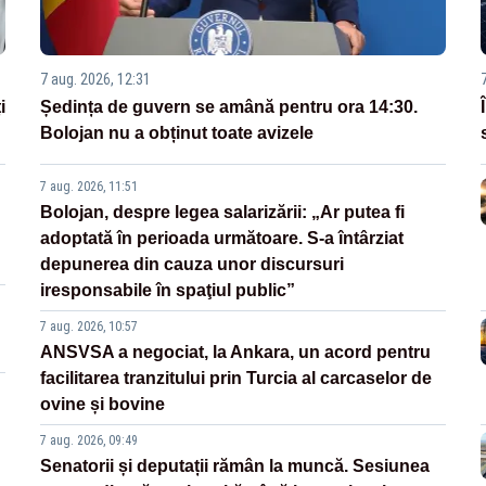
7 aug. 2026, 12:31
i
Ședința de guvern se amână pentru ora 14:30.
Bolojan nu a obținut toate avizele
7 aug. 2026, 11:51
Bolojan, despre legea salarizării: „Ar putea fi
adoptată în perioada următoare. S-a întârziat
depunerea din cauza unor discursuri
iresponsabile în spaţiul public”
7 aug. 2026, 10:57
ANSVSA a negociat, la Ankara, un acord pentru
facilitarea tranzitului prin Turcia al carcaselor de
ovine și bovine
7 aug. 2026, 09:49
Senatorii și deputații rămân la muncă. Sesiunea