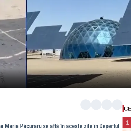
CE
1
a Maria Păcuraru se află în aceste zile în Deșertul