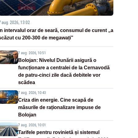
7 aug. 2026, 13:02
În intervalul orar de seară, consumul de curent „a
scăzut cu 200-300 de megawați”
7 aug. 2026, 10:51
Bolojan: Nivelul Dunării asigură o
funcționare a centralei de la Cernavodă
de patru-cinci zile dacă debitele vor
scădea
7 aug. 2026, 10:43
Criza din energie. Cine scapă de
măsurile de raționalizare impuse de
Bolojan
7 aug. 2026, 10:01
Tarifele pentru rovinietă și sistemul