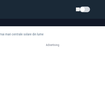
Schimba tema
 mai mari centrale solare din lume
Advertising