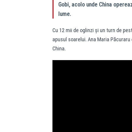
Gobi, acolo unde China opereaz
lume.
Cu 12 mii de oglinzi și un turn de pes
apusul soarelui. Ana Maria Păcuraru e
China.