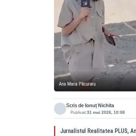
Ana Maria Păcuraru
Scris de
Ionuț Nichita
Publicat:
31 mai 2026, 10:08
Jurnalistul Realitatea PLUS, An