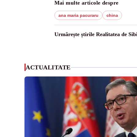
Mai multe articole despre
ana maria pacuraru
china
Urmărește știrile Realitatea de Sib
ACTUALITATE