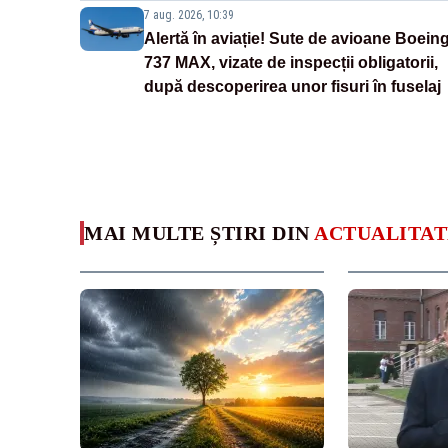
7 aug. 2026, 10:39
Alertă în aviație! Sute de avioane Boein
737 MAX, vizate de inspecții obligatorii,
după descoperirea unor fisuri în fuselaj
MAI MULTE ȘTIRI DIN
ACTUALITAT