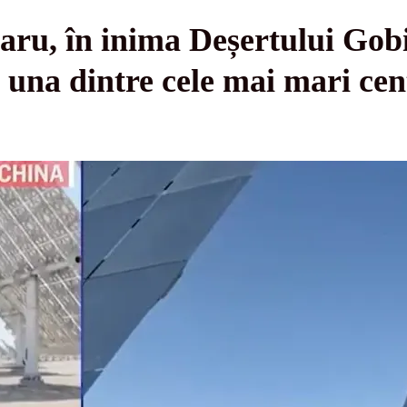
ru, în inima Deșertului Gobi
a una dintre cele mai mari cen