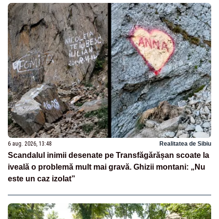
6 aug. 2026, 13:48
Realitatea de Sibiu
Scandalul inimii desenate pe Transfăgărășan scoate la
iveală o problemă mult mai gravă. Ghizii montani: „Nu
este un caz izolat”