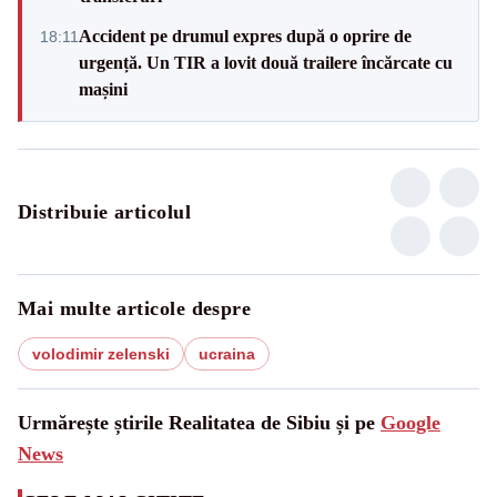
Accident pe drumul expres după o oprire de
18:11
urgență. Un TIR a lovit două trailere încărcate cu
mașini
Distribuie articolul
Mai multe articole despre
volodimir zelenski
ucraina
Urmărește știrile Realitatea de Sibiu și pe
Google
News