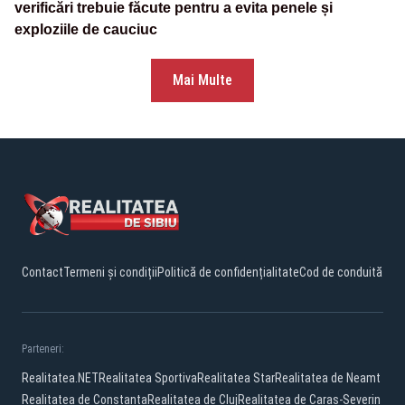
verificări trebuie făcute pentru a evita penele și
exploziile de cauciuc
Mai Multe
Contact
Termeni și condiții
Politică de confidențialitate
Cod de conduită
Parteneri:
Realitatea.NET
Realitatea Sportiva
Realitatea Star
Realitatea de Neamt
Realitatea de Constanta
Realitatea de Cluj
Realitatea de Caras-Severin