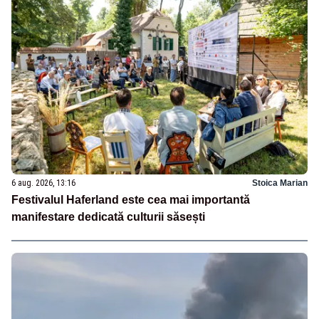
6 aug. 2026, 13:16
Stoica Marian
Festivalul Haferland este cea mai importantă
manifestare dedicată culturii săsești