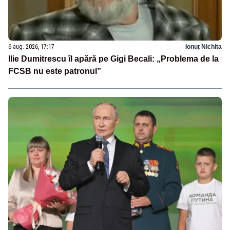
6 aug. 2026, 17:17
Ionuț Nichita
Ilie Dumitrescu îl apără pe Gigi Becali: „Problema de la
FCSB nu este patronul”