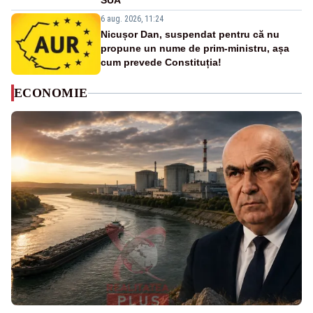
SUA
6 aug. 2026, 11:24
Nicușor Dan, suspendat pentru că nu
propune un nume de prim-ministru, așa
cum prevede Constituția!
ECONOMIE