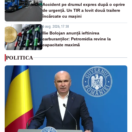
Accident pe drumul expres după o oprire
de urgență. Un TIR a lovit două trailere
încărcate cu mașini
6 aug. 2026, 17:38
Ilie Bolojan anunță ieftinirea
carburanților: Petromidia revine la
capacitate maximă
POLITICA