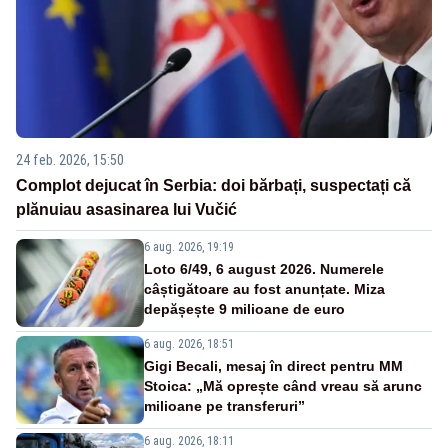
24 feb. 2026, 15:50
Complot dejucat în Serbia: doi bărbați, suspectați că
plănuiau asasinarea lui Vučić
6 aug. 2026, 19:19
Loto 6/49, 6 august 2026. Numerele
câștigătoare au fost anunțate. Miza
depășește 9 milioane de euro
6 aug. 2026, 18:51
Gigi Becali, mesaj în direct pentru MM
Stoica: „Mă oprește când vreau să arunc
milioane pe transferuri”
6 aug. 2026, 18:11