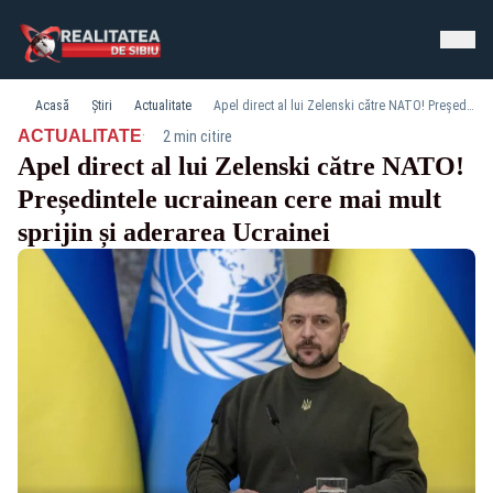
Acasă
Știri
Actualitate
Apel direct al lui Zelenski către NATO! Președintele ucrainean cere mai mult sprijin și aderarea Ucrainei
·
ACTUALITATE
2 min citire
Apel direct al lui Zelenski către NATO!
Președintele ucrainean cere mai mult
sprijin și aderarea Ucrainei