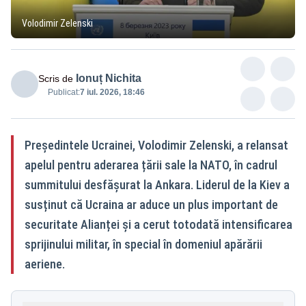
Volodimir Zelenski
Ionuț Nichita
Scris de
Publicat:
7 iul. 2026, 18:46
Președintele Ucrainei, Volodimir Zelenski, a relansat
apelul pentru aderarea țării sale la NATO, în cadrul
summitului desfășurat la Ankara. Liderul de la Kiev a
susținut că Ucraina ar aduce un plus important de
securitate Alianței și a cerut totodată intensificarea
sprijinului militar, în special în domeniul apărării
aeriene.