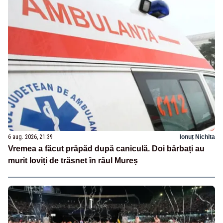
6 aug. 2026, 21:39
Ionuț Nichita
Vremea a făcut prăpăd după caniculă. Doi bărbați au
murit loviți de trăsnet în râul Mureș