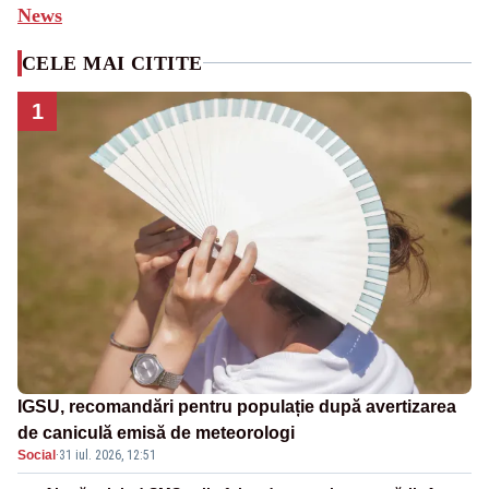
News
CELE MAI CITITE
1
IGSU, recomandări pentru populație după avertizarea
de caniculă emisă de meteorologi
Social
·
31 iul. 2026, 12:51