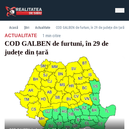
Acasă
Știri
Actualitate
COD GALBEN de furtuni, în 29 de județe din țară
·
ACTUALITATE
1 min citire
COD GALBEN de furtuni, în 29 de
județe din țară