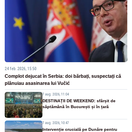
24 feb. 2026, 15:50
Complot dejucat în Serbia: doi bărbați, suspectați că
plănuiau asasinarea lui Vučić
7 aug. 2026, 11:04
DESTINAȚII DE WEEKEND: sfârșit de
săptămână în București și în țară
7 aug. 2026, 10:47
Intervenție crucială pe Dunăre pentru