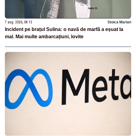
7 aug. 2026, 08:13
Stoica Marian
Incident pe brațul Sulina: o navă de marfă a eșuat la
mal. Mai multe ambarcațiuni, lovite