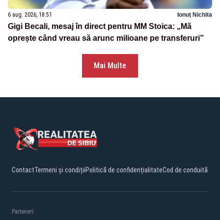
6 aug. 2026, 18:51
Ionuț Nichita
Gigi Becali, mesaj în direct pentru MM Stoica: „Mă
oprește când vreau să arunc milioane pe transferuri”
Mai Multe
Contact
Termeni și condiții
Politică de confidențialitate
Cod de conduită
Parteneri: