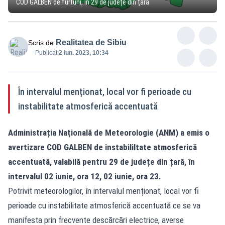
COD GALBEN de furtuni, în 29 de județe din țară
Realitatea de Sibiu
Scris de
Publicat:
2 iun. 2023, 10:34
În intervalul menționat, local vor fi perioade cu
instabilitate atmosferică accentuată
Administrația Națională de Meteorologie (ANM) a emis o
avertizare COD GALBEN de instabililtate atmosferică
accentuată, valabilă pentru 29 de județe din țară, în
intervalul 02 iunie, ora 12, 02 iunie, ora 23.
Potrivit meteorologilor, în intervalul menționat, local vor fi
perioade cu instabilitate atmosferică accentuată ce se va
manifesta prin frecvente descărcări electrice, averse