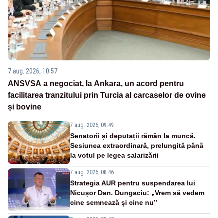
7 aug. 2026, 10:57
ANSVSA a negociat, la Ankara, un acord pentru
facilitarea tranzitului prin Turcia al carcaselor de ovine
și bovine
7 aug. 2026, 09:49
Senatorii și deputații rămân la muncă.
Sesiunea extraordinară, prelungită până
la votul pe legea salarizării
7 aug. 2026, 08:46
Strategia AUR pentru suspendarea lui
Nicușor Dan. Dungaciu: „Vrem să vedem
cine semnează și cine nu”