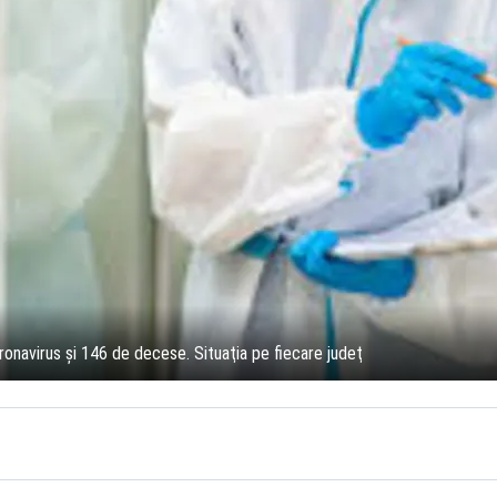
onavirus şi 146 de decese. Situaţia pe fiecare judeţ