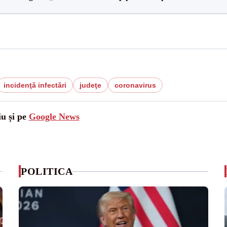
incidenţă infectări
judeţe
coronavirus
iu și pe
Google News
POLITICA