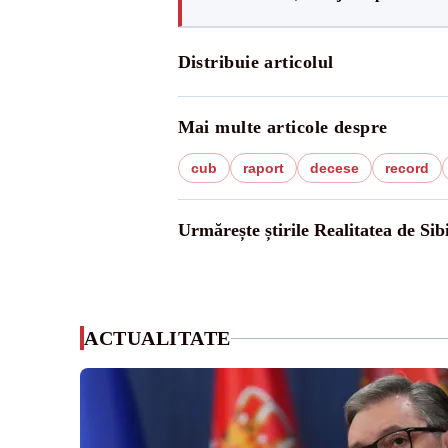
Distribuie articolul
Mai multe articole despre
cub
raport
decese
record
Urmărește știrile Realitatea de Sib
ACTUALITATE