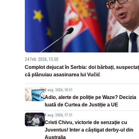
24 feb. 2026, 15:50
Complot dejucat în Serbia: doi bărbați, suspectaț
că plănuiau asasinarea lui Vučić
8 aug. 2026, 18:31
Adio, alerte de poliție pe Waze? Decizia
luată de Curtea de Justiție a UE
8 aug. 2026, 17:31
Cristi Chivu, victorie de senzație cu
Juventus! Inter a câștigat derby-ul din
Australia