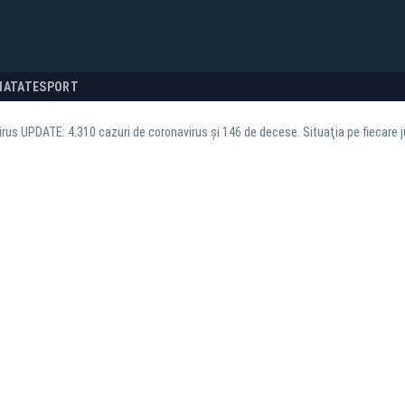
NATATE
SPORT
rus UPDATE: 4.310 cazuri de coronavirus şi 146 de decese. Situaţia pe fiecare 