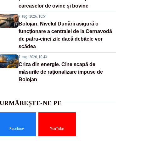
carcaselor de ovine și bovine
7 aug. 2026, 10:51
Bolojan: Nivelul Dunării asigură o
funcționare a centralei de la Cernavodă
de patru-cinci zile dacă debitele vor
scădea
7 aug. 2026, 10:43
Criza din energie. Cine scapă de
măsurile de raționalizare impuse de
Bolojan
URMĂREȘTE-NE PE
Facebook
YouTube