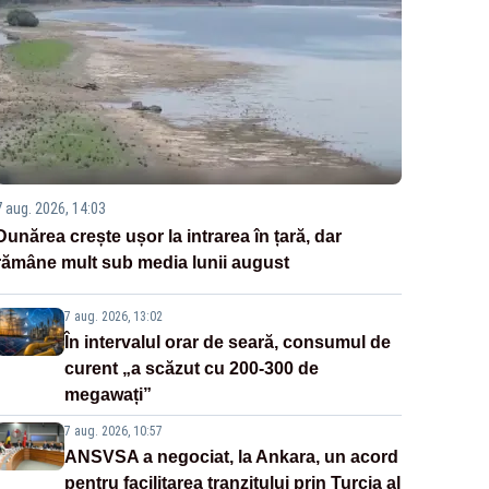
7 aug. 2026, 14:03
Dunărea crește ușor la intrarea în țară, dar
rămâne mult sub media lunii august
7 aug. 2026, 13:02
În intervalul orar de seară, consumul de
curent „a scăzut cu 200-300 de
megawați”
7 aug. 2026, 10:57
ANSVSA a negociat, la Ankara, un acord
pentru facilitarea tranzitului prin Turcia al