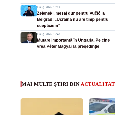
8 aug. 2026, 16:39
Zelenski, mesaj dur pentru Vučić la
Belgrad: „Ucraina nu are timp pentru
scepticism”
8 aug. 2026, 15:42
Mutare importantă în Ungaria. Pe cine
vrea Péter Magyar la președinție
MAI MULTE ȘTIRI DIN
ACTUALITAT