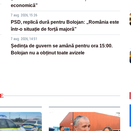
economică”
7 aug. 2026, 15:26
PSD, replică dură pentru Bolojan: „România este
într-o situație de forță majoră”
7 aug. 2026, 14:51
Ședința de guvern se amână pentru ora 15:00.
Bolojan nu a obținut toate avizele
E