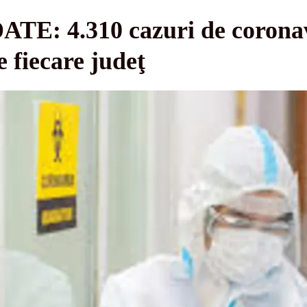
TE: 4.310 cazuri de coronav
e fiecare judeţ