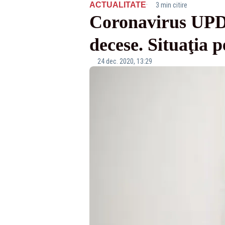
·
ACTUALITATE
3 min citire
Coronavirus UPDA
decese. Situaţia p
24 dec. 2020, 13:29