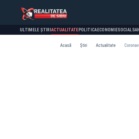
ULTIMELE ȘTIRI
ACTUALITATE
POLITICA
ECONOMIE
SOCIAL
SA
Acasă
Știri
Actualitate
Coronavi