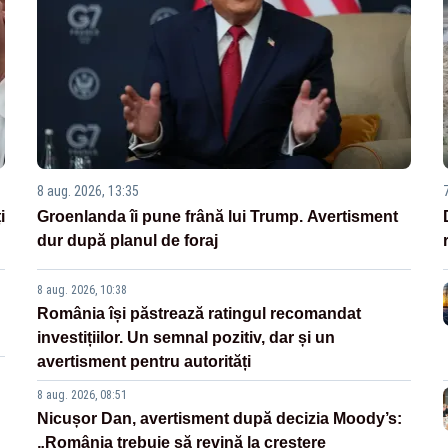
8 aug. 2026, 13:35
i
Groenlanda îi pune frână lui Trump. Avertisment
dur după planul de foraj
8 aug. 2026, 10:38
România își păstrează ratingul recomandat
investițiilor. Un semnal pozitiv, dar și un
avertisment pentru autorități
8 aug. 2026, 08:51
Nicușor Dan, avertisment după decizia Moody’s:
„România trebuie să revină la creștere