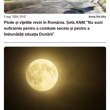
5 aug. 2026, 20:47
Ionuț Nichita
Ploile și vijeliile revin în România. Șefa ANM:”Nu sunt
suficiente pentru a combate seceta și pentru a
îmbunătăți situația Dunării”