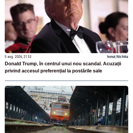
5 aug. 2026, 21:52
Ionuț Nichita
Donald Trump, în centrul unui nou scandal. Acuzații
privind accesul preferențial la postările sale