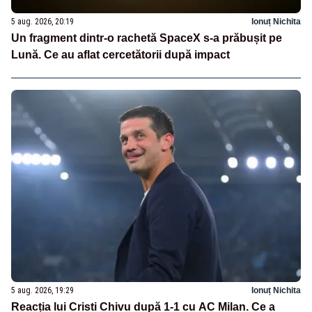
5 aug. 2026, 20:19
Ionuț Nichita
Un fragment dintr-o rachetă SpaceX s-a prăbușit pe
Lună. Ce au aflat cercetătorii după impact
5 aug. 2026, 19:29
Ionuț Nichita
Reacția lui Cristi Chivu după 1-1 cu AC Milan. Ce a