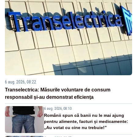
6 aug. 2026, 08:22
Transelectrica: Măsurile voluntare de consum
responsabil şi-au demonstrat eficienţa
6 aug. 2026, 08:10
Românii spun că banii nu le mai ajung
pentru alimente, facturi și medicamente:
„Au votat cu cine nu trebuie!”