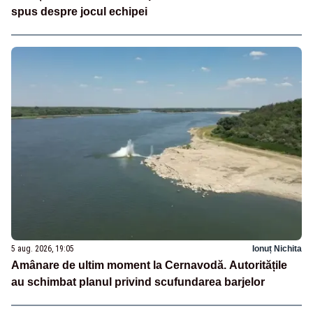
spus despre jocul echipei
5 aug. 2026, 19:05
Ionuț Nichita
Amânare de ultim moment la Cernavodă. Autoritățile
au schimbat planul privind scufundarea barjelor