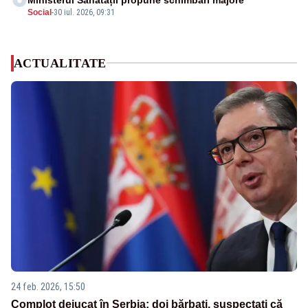
Social
-
30 iul. 2026, 09:31
ACTUALITATE
24 feb. 2026, 15:50
Complot dejucat în Serbia: doi bărbați, suspectați că