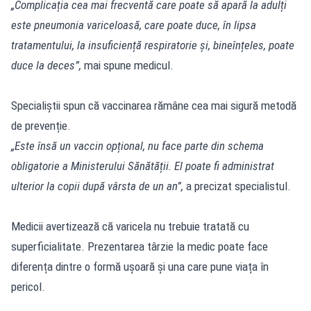
„Complicația cea mai frecventă care poate să apară la adulți
este pneumonia variceloasă, care poate duce, în lipsa
tratamentului, la insuficiență respiratorie și, bineînțeles, poate
duce la deces”,
mai spune medicul.
Specialiștii spun că vaccinarea rămâne cea mai sigură metodă
de prevenție.
„Este însă un vaccin opțional, nu face parte din schema
obligatorie a Ministerului Sănătății. El poate fi administrat
ulterior la copii după vârsta de un an”,
a precizat specialistul.
Medicii avertizează că varicela nu trebuie tratată cu
superficialitate. Prezentarea târzie la medic poate face
diferența dintre o formă ușoară și una care pune viața în
pericol.