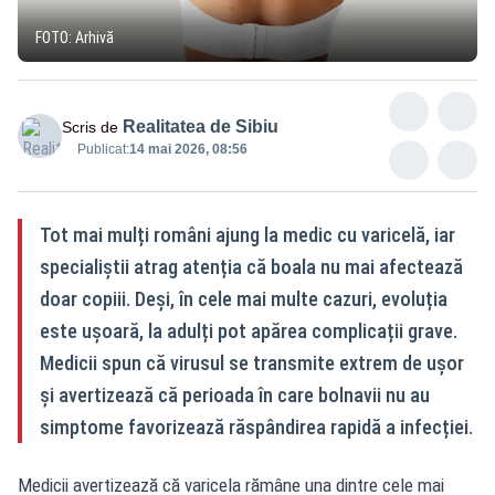
FOTO: Arhivă
Realitatea de Sibiu
Scris de
Publicat:
14 mai 2026, 08:56
Tot mai mulți români ajung la medic cu varicelă, iar
specialiștii atrag atenția că boala nu mai afectează
doar copiii. Deși, în cele mai multe cazuri, evoluția
este ușoară, la adulți pot apărea complicații grave.
Medicii spun că virusul se transmite extrem de ușor
și avertizează că perioada în care bolnavii nu au
simptome favorizează răspândirea rapidă a infecției.
Medicii avertizează că varicela rămâne una dintre cele mai