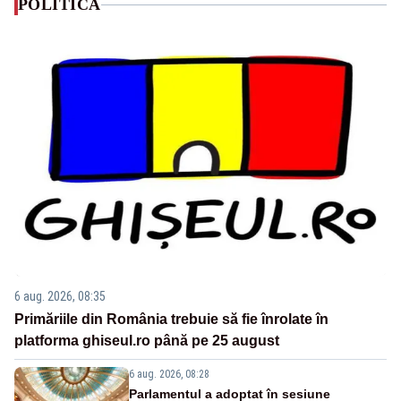
POLITICA
6 aug. 2026, 08:35
Primăriile din România trebuie să fie înrolate în
platforma ghiseul.ro până pe 25 august
6 aug. 2026, 08:28
Parlamentul a adoptat în sesiune