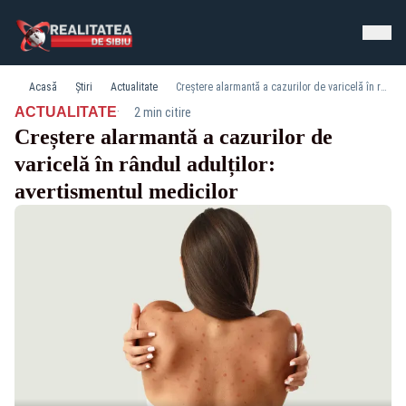
Acasă
Știri
Actualitate
Creștere alarmantă a cazurilor de varicelă în rândul adulților: avertismentul medicilor
·
ACTUALITATE
2 min citire
Creștere alarmantă a cazurilor de
varicelă în rândul adulților:
avertismentul medicilor