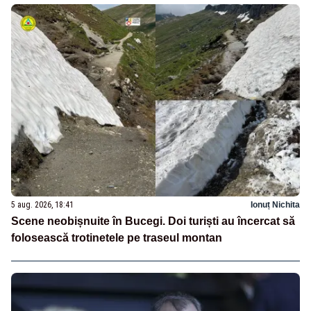
5 aug. 2026, 18:41
Ionuț Nichita
Scene neobișnuite în Bucegi. Doi turiști au încercat să
folosească trotinetele pe traseul montan