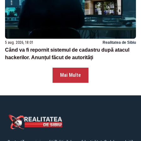
5 aug. 2026, 18:01
Realitatea de Sibiu
Când va fi repornit sistemul de cadastru după atacul
hackerilor. Anunțul făcut de autorități
Mai Multe