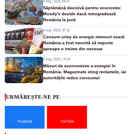
6 aug. 2026, 08:07
Săptămână decisivă pentru economie:
Moody’s decide dacă retrogradează
România la junk
6 aug. 2026, 07:32
Consum uriaș de energie miercuri seară:
România a fost nevoită să importe
aproape o treime din necesar
5 aug. 2026, 19:54
Măsuri de economisire a energiei în
România. Magazinele sting reclamele, iar
autoritățile reduc consumul
URMĂREȘTE-NE PE
Facebook
YouTube