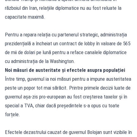
războiul din Iran, relațiile diplomatice nu au fost reluate la
capacitate maximă.
Pentru a repara relația cu partenerul strategic, administrația
prezidențială a încheiat un contract de lobby în valoare de 565
de mii de dolari pe lună pentru a reface canalele diplomatice
cu administrația de la Washington.
Noi măsuri de austeritate și efectele asupra populației
Între timp, guvernul ia noi măsuri pentru a impune austeritatea
peste un popor tot mai sărăcit. Printre primele decizii luate de
guvernul așa-zis pro-european au fost creșterea taxelor și în
special a TVA, chiar dacă președintele s-a opus cu toate
forțele.
Efectele dezastrului cauzat de guvernul Bolojan sunt vizibile în