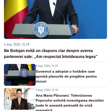
6 aug. 2026, 16:34
Ilie Bolojan evită un răspuns clar despre averea
partenerei sale: „Am respectat întotdeauna legea”
6 aug. 2026, 15:39
Guvernul a adoptat o hotărâre care
aprobă planurile de pregătire pentru
riscuri
6 aug. 2026, 15:18
Ana Maria Păcuraru: Televiziunea
Poporului solicită investigarea deciziilor
luate în această perioadă de criză
enegetică