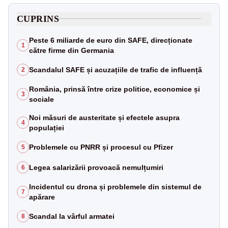
CUPRINS
Peste 6 miliarde de euro din SAFE, direcționate
1
către firme din Germania
Scandalul SAFE și acuzațiile de trafic de influență
2
România, prinsă între crize politice, economice și
3
sociale
Noi măsuri de austeritate și efectele asupra
4
populației
Problemele cu PNRR și procesul cu Pfizer
5
Legea salarizării provoacă nemulțumiri
6
Incidentul cu drona și problemele din sistemul de
7
apărare
Scandal la vârful armatei
8