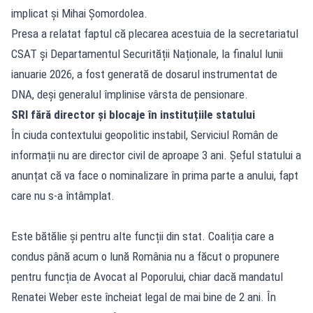
implicat și Mihai Șomordolea.
Presa a relatat faptul că plecarea acestuia de la secretariatul
CSAT și Departamentul Securității Naționale, la finalul lunii
ianuarie 2026, a fost generată de dosarul instrumentat de
DNA, deși generalul împlinise vârsta de pensionare.
SRI fără director și blocaje în instituțiile statului
În ciuda contextului geopolitic instabil, Serviciul Român de
informații nu are director civil de aproape 3 ani. Șeful statului a
anunțat că va face o nominalizare în prima parte a anului, fapt
care nu s-a întâmplat.
Este bătălie și pentru alte funcții din stat. Coaliția care a
condus până acum o lună România nu a făcut o propunere
pentru funcția de Avocat al Poporului, chiar dacă mandatul
Renatei Weber este încheiat legal de mai bine de 2 ani. În