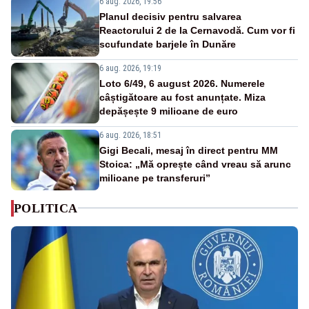
6 aug. 2026, 19:56
Planul decisiv pentru salvarea
Reactorului 2 de la Cernavodă. Cum vor fi
scufundate barjele în Dunăre
6 aug. 2026, 19:19
Loto 6/49, 6 august 2026. Numerele
câștigătoare au fost anunțate. Miza
depășește 9 milioane de euro
6 aug. 2026, 18:51
Gigi Becali, mesaj în direct pentru MM
Stoica: „Mă oprește când vreau să arunc
milioane pe transferuri”
POLITICA