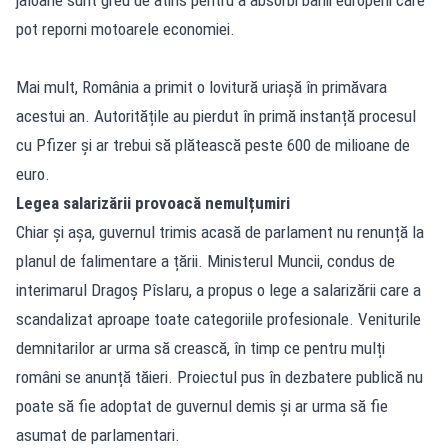
pot reporni motoarele economiei.
Mai mult, România a primit o lovitură uriașă în primăvara
acestui an. Autoritățile au pierdut în primă instanță procesul
cu Pfizer și ar trebui să plătească peste 600 de milioane de
euro.
Legea salarizării provoacă nemulțumiri
Chiar și așa, guvernul trimis acasă de parlament nu renunță la
planul de falimentare a țării. Ministerul Muncii, condus de
interimarul Dragoș Pîslaru, a propus o lege a salarizării care a
scandalizat aproape toate categoriile profesionale. Veniturile
demnitarilor ar urma să crească, în timp ce pentru mulți
români se anunță tăieri. Proiectul pus în dezbatere publică nu
poate să fie adoptat de guvernul demis și ar urma să fie
asumat de parlamentari.