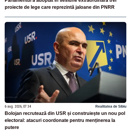
Parlamentul a adoptat în sesiune extraordinară trei
proiecte de lege care reprezintă jaloane din PNRR
6 aug. 2026, 07:34
Realitatea de Sibiu
Bolojan recrutează din USR și construiește un nou pol
electoral: atacuri coordonate pentru menținerea la
putere