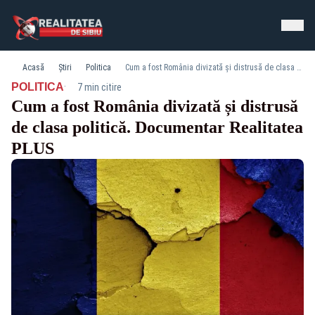
Acasă
Știri
Politica
Cum a fost România divizată și distrusă de clasa politică. Documentar Realitatea PLUS
·
POLITICA
7 min citire
Cum a fost România divizată și distrusă
de clasa politică. Documentar Realitatea
PLUS