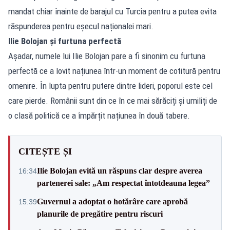
mandat chiar înainte de barajul cu Turcia pentru a putea evita
răspunderea pentru eșecul naționalei mari.
Ilie Bolojan și furtuna perfectă
Așadar, numele lui Ilie Bolojan pare a fi sinonim cu furtuna
perfectă ce a lovit națiunea într-un moment de cotitură pentru
omenire. În lupta pentru putere dintre lideri, poporul este cel
care pierde. Românii sunt din ce în ce mai sărăciți și umiliți de
o clasă politică ce a împărțit națiunea în două tabere.
CITEȘTE ȘI
Ilie Bolojan evită un răspuns clar despre averea
16:34
partenerei sale: „Am respectat întotdeauna legea”
Guvernul a adoptat o hotărâre care aprobă
15:39
planurile de pregătire pentru riscuri