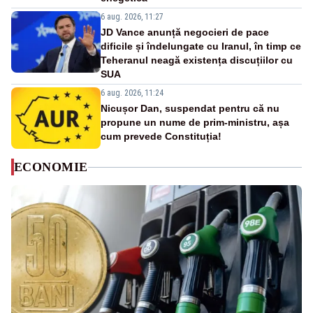
6 aug. 2026, 11:27
JD Vance anunță negocieri de pace
dificile și îndelungate cu Iranul, în timp ce
Teheranul neagă existența discuțiilor cu
SUA
6 aug. 2026, 11:24
Nicușor Dan, suspendat pentru că nu
propune un nume de prim-ministru, așa
cum prevede Constituția!
ECONOMIE