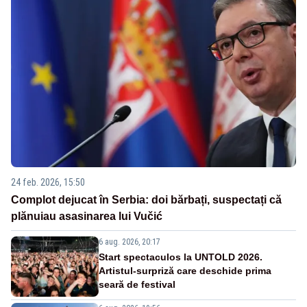
24 feb. 2026, 15:50
Complot dejucat în Serbia: doi bărbați, suspectați că
plănuiau asasinarea lui Vučić
6 aug. 2026, 20:17
Start spectaculos la UNTOLD 2026.
Artistul-surpriză care deschide prima
seară de festival