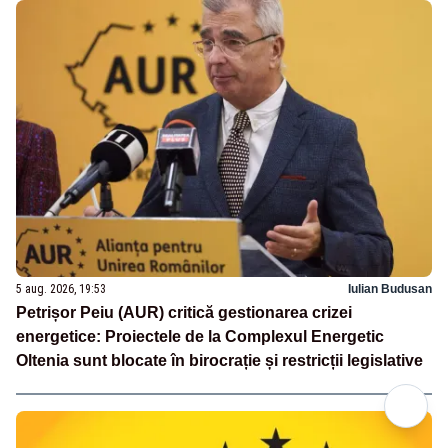
5 aug. 2026, 19:53
Iulian Budusan
Petrișor Peiu (AUR) critică gestionarea crizei
energetice: Proiectele de la Complexul Energetic
Oltenia sunt blocate în birocrație și restricții legislative