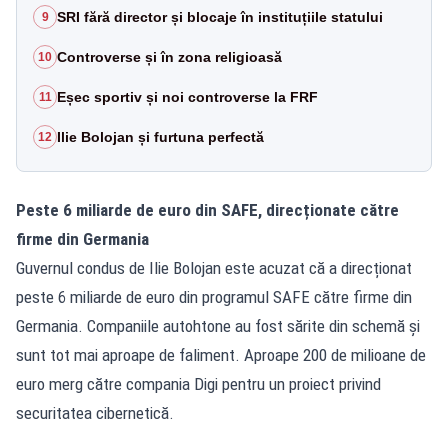
SRI fără director și blocaje în instituțiile statului
9
Controverse și în zona religioasă
10
Eșec sportiv și noi controverse la FRF
11
Ilie Bolojan și furtuna perfectă
12
Peste 6 miliarde de euro din SAFE, direcționate către
firme din Germania
Guvernul condus de Ilie Bolojan este acuzat că a direcționat
peste 6 miliarde de euro din programul SAFE către firme din
Germania. Companiile autohtone au fost sărite din schemă și
sunt tot mai aproape de faliment. Aproape 200 de milioane de
euro merg către compania Digi pentru un proiect privind
securitatea cibernetică.