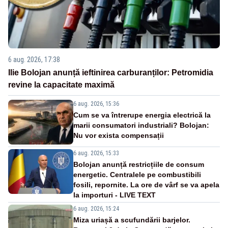
6 aug. 2026, 17:38
Ilie Bolojan anunță ieftinirea carburanților: Petromidia
revine la capacitate maximă
6 aug. 2026, 15:36
Cum se va întrerupe energia electrică la
marii consumatori industriali? Bolojan:
Nu vor exista compensații
6 aug. 2026, 15:33
Bolojan anunță restricțiile de consum
energetic. Centralele pe combustibili
fosili, repornite. La ore de vârf se va apela
la importuri - LIVE TEXT
6 aug. 2026, 15:24
Miza uriașă a scufundării barjelor.