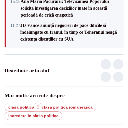
Ana Maria Păcuraru: Televiziunea Poporului
15:18
solicită investigarea deciziilor luate în această
perioadă de criză enegetică
JD Vance anunță negocieri de pace dificile și
11:27
îndelungate cu Iranul, în timp ce Teheranul neagă
existența discuțiilor cu SUA
Distribuie articolul
Mai multe articole despre
clasa politica
clasa politica romaneasca
incredere in clasa politica