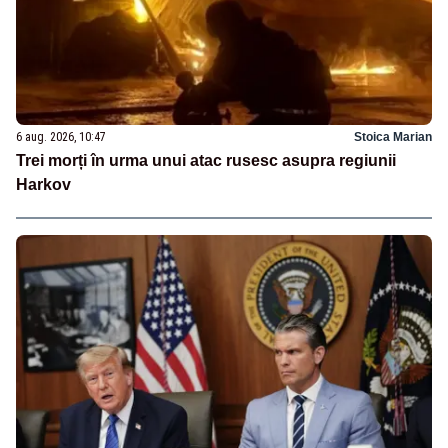
6 aug. 2026, 10:47
Stoica Marian
Trei morți în urma unui atac rusesc asupra regiunii
Harkov