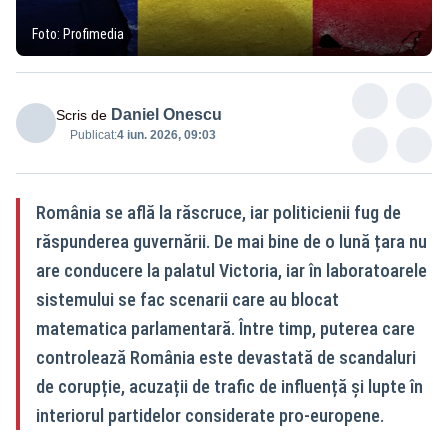
Foto: Profimedia
Daniel Onescu
Scris de
Publicat:
4 iun. 2026, 09:03
România se află la răscruce, iar politicienii fug de
răspunderea guvernării. De mai bine de o lună țara nu
are conducere la palatul Victoria, iar în laboratoarele
sistemului se fac scenarii care au blocat
matematica parlamentară. Între timp, puterea care
controlează România este devastată de scandaluri
de corupție, acuzații de trafic de influență și lupte în
interiorul partidelor considerate pro-europene.