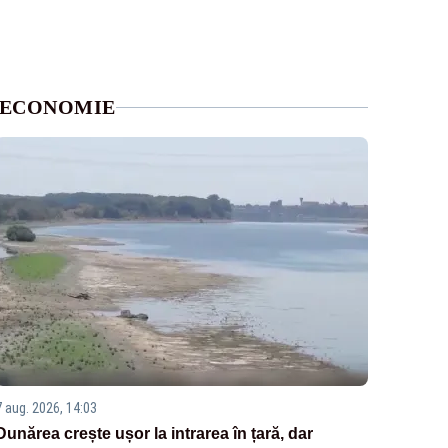
ECONOMIE
7 aug. 2026, 14:03
Dunărea crește ușor la intrarea în țară, dar