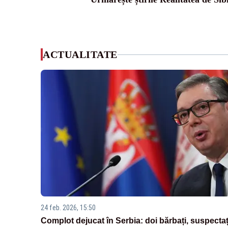
ACTUALITATE
24 feb. 2026, 15:50
Complot dejucat în Serbia: doi bărbați, suspectaț