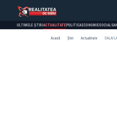
ULTIMELE ȘTIRI
ACTUALITATE
POLITICA
ECONOMIE
SOCIAL
SA
Acasă
Știri
Actualitate
DALAI L