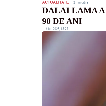
·
ACTUALITATE
2 min citire
DALAI LAMA A
90 DE ANI
6 iul. 2025, 15:27