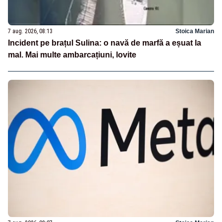
7 aug. 2026, 08:13
Stoica Marian
Incident pe brațul Sulina: o navă de marfă a eșuat la
mal. Mai multe ambarcațiuni, lovite