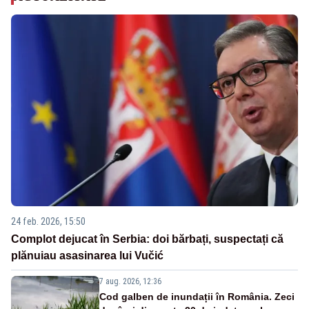
24 feb. 2026, 15:50
Complot dejucat în Serbia: doi bărbați, suspectați că
plănuiau asasinarea lui Vučić
7 aug. 2026, 12:36
Cod galben de inundații în România. Zeci