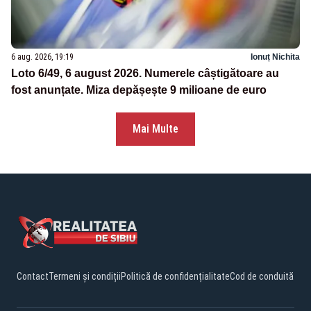
6 aug. 2026, 19:19
Ionuț Nichita
Loto 6/49, 6 august 2026. Numerele câștigătoare au
fost anunțate. Miza depășește 9 milioane de euro
Mai Multe
Contact
Termeni și condiții
Politică de confidențialitate
Cod de conduită