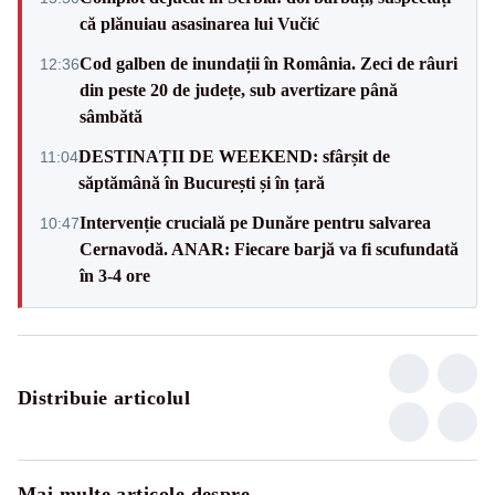
că plănuiau asasinarea lui Vučić
Cod galben de inundații în România. Zeci de râuri
12:36
din peste 20 de județe, sub avertizare până
sâmbătă
DESTINAȚII DE WEEKEND: sfârșit de
11:04
săptămână în București și în țară
Intervenție crucială pe Dunăre pentru salvarea
10:47
Cernavodă. ANAR: Fiecare barjă va fi scufundată
în 3-4 ore
Distribuie articolul
Mai multe articole despre