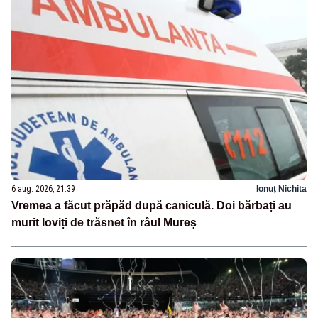
6 aug. 2026, 21:39
Ionuț Nichita
Vremea a făcut prăpăd după caniculă. Doi bărbați au
murit loviți de trăsnet în râul Mureș