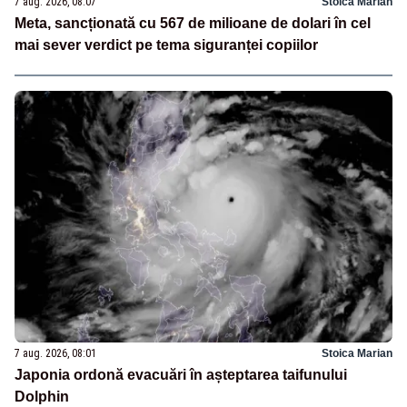
7 aug. 2026, 08:07
Stoica Marian
Meta, sancționată cu 567 de milioane de dolari în cel
mai sever verdict pe tema siguranței copiilor
7 aug. 2026, 08:01
Stoica Marian
Japonia ordonă evacuări în așteptarea taifunului
Dolphin