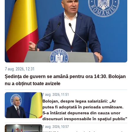
7 aug. 2026, 12:31
Ședința de guvern se amână pentru ora 14:30. Bolojan
nu a obținut toate avizele
7 aug. 2026, 11:51
Bolojan, despre legea salarizării: „Ar
putea fi adoptată în perioada următoare.
S-a întârziat depunerea din cauza unor
discursuri iresponsabile în spaţiul public”
7 aug. 2026, 10:57