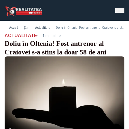
Acasă
Știri
Actualitate
Doliu în Oltenia! Fost antrenor al Craiovei s-a stins la doar 58 de ani
·
ACTUALITATE
1 min citire
Doliu în Oltenia! Fost antrenor al
Craiovei s-a stins la doar 58 de ani