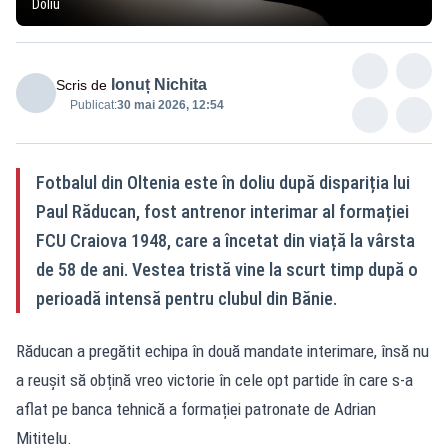
Doliu
Ionuț Nichita
Scris de
Publicat:
30 mai 2026, 12:54
Fotbalul din Oltenia este în doliu după dispariția lui
Paul Răducan, fost antrenor interimar al formației
FCU Craiova 1948, care a încetat din viață la vârsta
de 58 de ani. Vestea tristă vine la scurt timp după o
perioadă intensă pentru clubul din Bănie.
Răducan a pregătit echipa în două mandate interimare, însă nu
a reușit să obțină vreo victorie în cele opt partide în care s-a
aflat pe banca tehnică a formației patronate de Adrian
Mititelu.