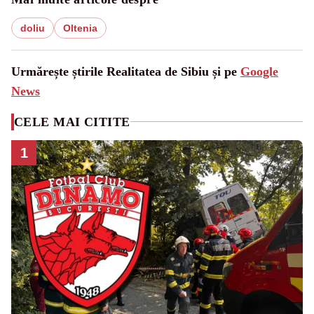
doliu
Oltenia
Urmărește știrile Realitatea de Sibiu și pe
Google
News
CELE MAI CITITE
1