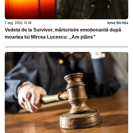
7 aug. 2026, 15:38
Ionuț Nichita
Vedeta de la Survivor, mărturisire emoționantă după
moartea lui Mircea Lucescu: „Am plâns”