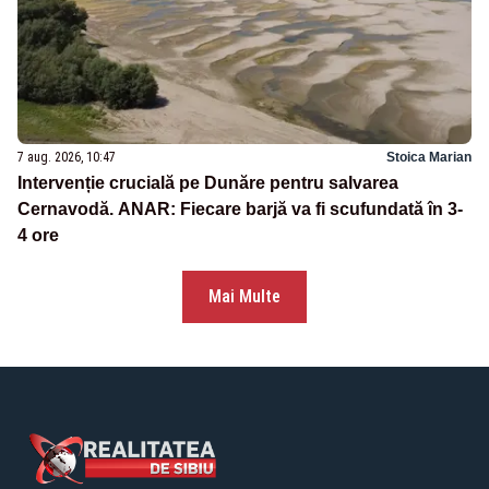
7 aug. 2026, 10:47
Stoica Marian
Intervenție crucială pe Dunăre pentru salvarea
Cernavodă. ANAR: Fiecare barjă va fi scufundată în 3-
4 ore
Mai Multe