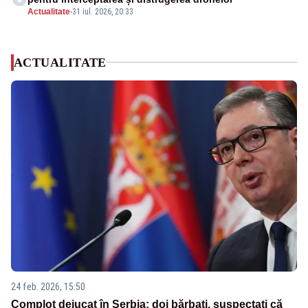
Actualitate
-
31 iul. 2026, 20:33
ACTUALITATE
24 feb. 2026, 15:50
Complot dejucat în Serbia: doi bărbați, suspectați că