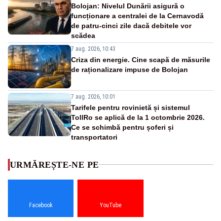
Bolojan: Nivelul Dunării asigură o
funcționare a centralei de la Cernavodă
de patru-cinci zile dacă debitele vor
scădea
7 aug. 2026, 10:43
Criza din energie. Cine scapă de măsurile
de raționalizare impuse de Bolojan
7 aug. 2026, 10:01
Tarifele pentru rovinietă și sistemul
TollRo se aplică de la 1 octombrie 2026.
Ce se schimbă pentru șoferi și
transportatori
URMĂREȘTE-NE PE
Facebook
YouTube