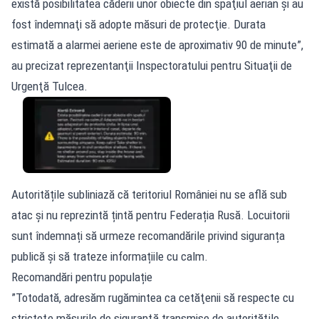
există posibilitatea căderii unor obiecte din spaţiul aerian şi au
fost îndemnaţi să adopte măsuri de protecţie. Durata
estimată a alarmei aeriene este de aproximativ 90 de minute”,
au precizat reprezentanţii Inspectoratului pentru Situaţii de
Urgenţă Tulcea.
Autoritățile subliniază că teritoriul României nu se află sub
atac și nu reprezintă țintă pentru Federația Rusă. Locuitorii
sunt îndemnați să urmeze recomandările privind siguranța
publică și să trateze informațiile cu calm.
Recomandări pentru populație
”Totodată, adresăm rugămintea ca cetăţenii să respecte cu
stricteţe măsurile de siguranţă transmise de autorităţile