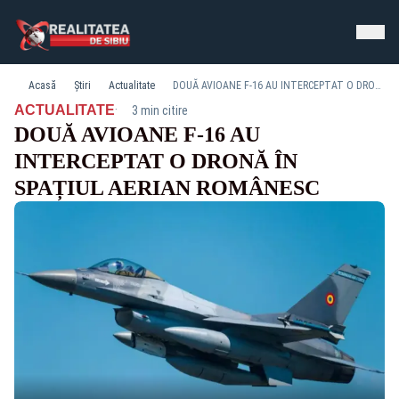
Acasă
Știri
Actualitate
DOUĂ AVIOANE F-16 AU INTERCEPTAT O DRONĂ ÎN SPAȚIUL AERIAN ROMÂNESC
·
ACTUALITATE
3 min citire
DOUĂ AVIOANE F-16 AU
INTERCEPTAT O DRONĂ ÎN
SPAȚIUL AERIAN ROMÂNESC