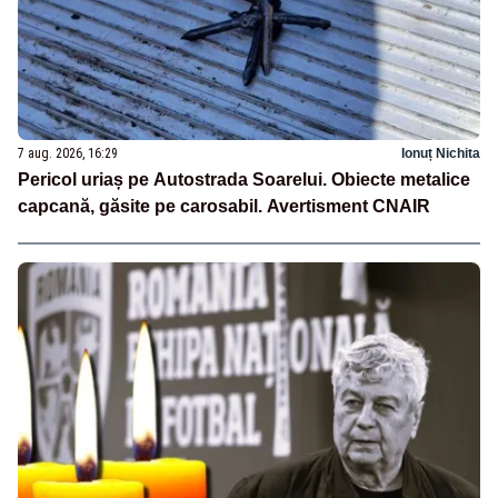
7 aug. 2026, 16:29
Ionuț Nichita
Pericol uriaș pe Autostrada Soarelui. Obiecte metalice
capcană, găsite pe carosabil. Avertisment CNAIR