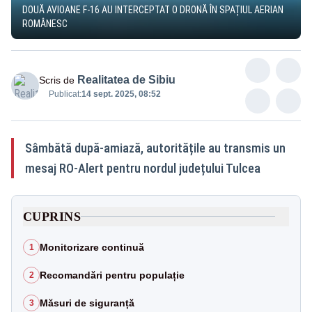
DOUĂ AVIOANE F-16 AU INTERCEPTAT O DRONĂ ÎN SPAȚIUL AERIAN
ROMÂNESC
Realitatea de Sibiu
Scris de
Publicat:
14 sept. 2025, 08:52
Sâmbătă după-amiază, autoritățile au transmis un
mesaj RO-Alert pentru nordul județului Tulcea
CUPRINS
Monitorizare continuă
1
Recomandări pentru populație
2
Măsuri de siguranță
3