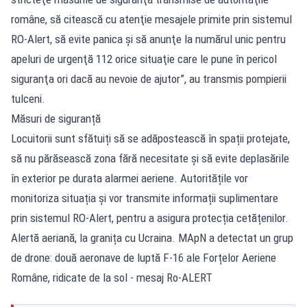
române, să citească cu atenţie mesajele primite prin sistemul
RO-Alert, să evite panica şi să anunţe la numărul unic pentru
apeluri de urgenţă 112 orice situaţie care le pune în pericol
siguranţa ori dacă au nevoie de ajutor”, au transmis pompierii
tulceni.
Măsuri de siguranță
Locuitorii sunt sfătuiți să se adăpostească în spații protejate,
să nu părăsească zona fără necesitate și să evite deplasările
în exterior pe durata alarmei aeriene. Autoritățile vor
monitoriza situația și vor transmite informații suplimentare
prin sistemul RO-Alert, pentru a asigura protecția cetățenilor.
Alertă aeriană, la granița cu Ucraina. MApN a detectat un grup
de drone: două aeronave de luptă F-16 ale Forțelor Aeriene
Române, ridicate de la sol - mesaj Ro-ALERT