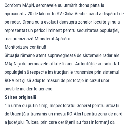
Conform MApN, aeronavele au urmărit drona până la
aproximativ 20 de kilometri SV Chilia Veche, când a dispărut de
pe radar. Drona nu a evoluat deasupra zonelor locuite şi nu a
reprezentat un pericol iminent pentru securitatea populaţiei,
mai precizează MInisterul Apărării.
Monitorizare continuă
Situația rămâne atent supravegheată de sistemele radar ale
MApN și de aeronavele aflate în aer. Autoritățile au solicitat
populației să respecte instrucțiunile transmise prin sistemul
RO-Alert și să adopte măsuri de protecție în cazul unor
posibile incidente aeriene.
Știrea originală
”În urmă cu puţin timp, Inspectoratul General pentru Situaţii
de Urgenţă a transmis un mesaj RO-Alert pentru zona de nord
a judeţului Tulcea, prin care cetăţenii au fost informaţi că