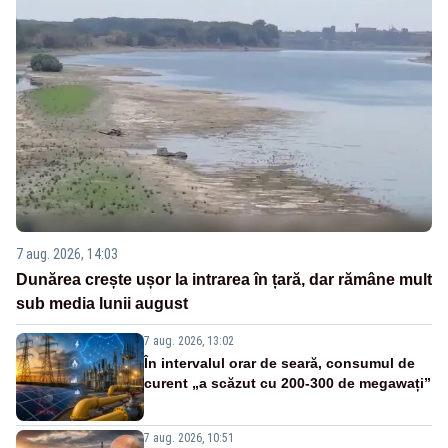
7 aug. 2026, 14:03
Dunărea crește ușor la intrarea în țară, dar rămâne mult
sub media lunii august
7 aug. 2026, 13:02
În intervalul orar de seară, consumul de
curent „a scăzut cu 200-300 de megawați”
7 aug. 2026, 10:51