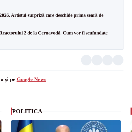
26. Artistul-surpriză care deschide prima seară de
 Reactorului 2 de la Cernavodă. Cum vor fi scufundate
iu și pe
Google News
POLITICA