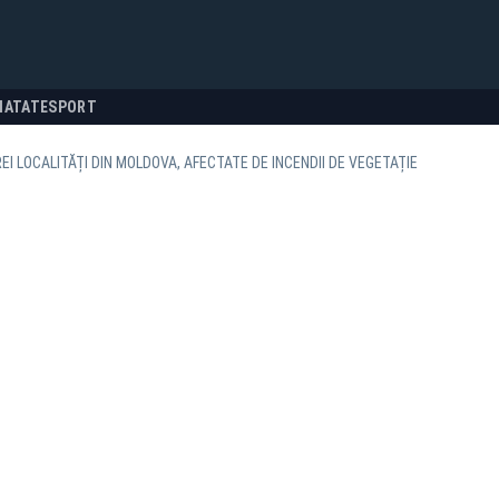
NATATE
SPORT
REI LOCALITĂȚI DIN MOLDOVA, AFECTATE DE INCENDII DE VEGETAȚIE