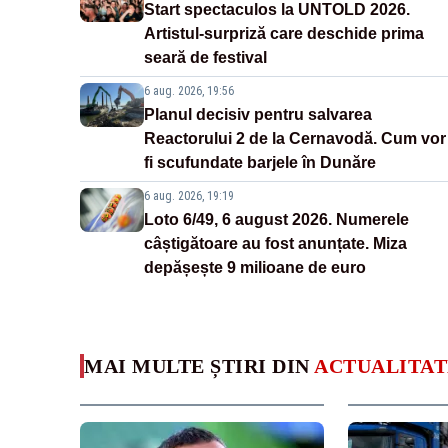
Start spectaculos la UNTOLD 2026.
Artistul-surpriză care deschide prima
seară de festival
6 aug. 2026, 19:56
Planul decisiv pentru salvarea
Reactorului 2 de la Cernavodă. Cum vor
fi scufundate barjele în Dunăre
6 aug. 2026, 19:19
Loto 6/49, 6 august 2026. Numerele
câștigătoare au fost anunțate. Miza
depășește 9 milioane de euro
MAI MULTE ȘTIRI DIN
ACTUALITAT