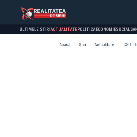
ULTIMELE ȘTIRI
ACTUALITATE
POLITICA
ECONOMIE
SOCIAL
SA
Acasă
Știri
Actualitate
IGSU: T