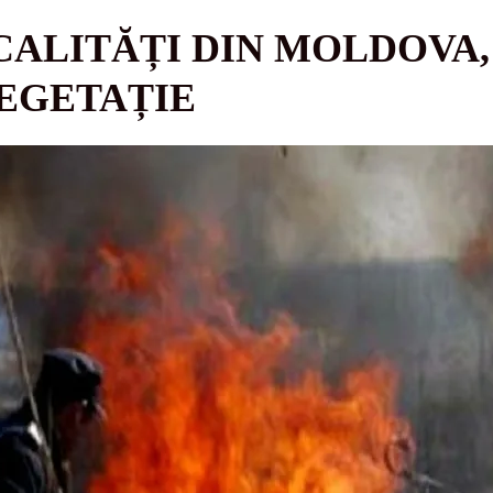
OCALITĂȚI DIN MOLDOVA,
VEGETAȚIE