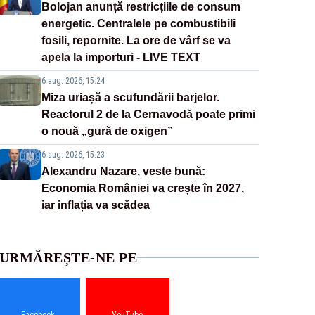
Bolojan anunță restricțiile de consum
energetic. Centralele pe combustibili
fosili, repornite. La ore de vârf se va
apela la importuri - LIVE TEXT
6 aug. 2026, 15:24
Miza uriașă a scufundării barjelor.
Reactorul 2 de la Cernavodă poate primi
o nouă „gură de oxigen”
6 aug. 2026, 15:23
Alexandru Nazare, veste bună:
Economia României va crește în 2027,
iar inflația va scădea
URMĂREȘTE-NE PE