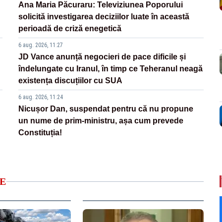
Ana Maria Păcuraru: Televiziunea Poporului
solicită investigarea deciziilor luate în această
perioadă de criză enegetică
6 aug. 2026, 11:27
JD Vance anunță negocieri de pace dificile și
îndelungate cu Iranul, în timp ce Teheranul neagă
existența discuțiilor cu SUA
6 aug. 2026, 11:24
Nicușor Dan, suspendat pentru că nu propune
un nume de prim-ministru, așa cum prevede
Constituția!
E