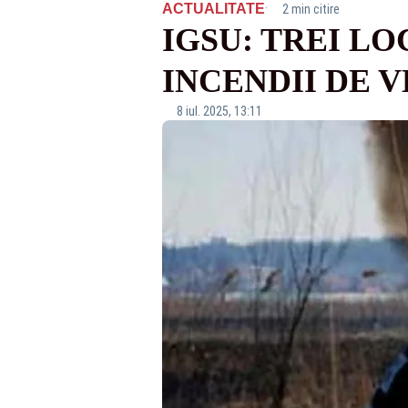
·
ACTUALITATE
2 min citire
IGSU: TREI L
INCENDII DE 
8 iul. 2025, 13:11