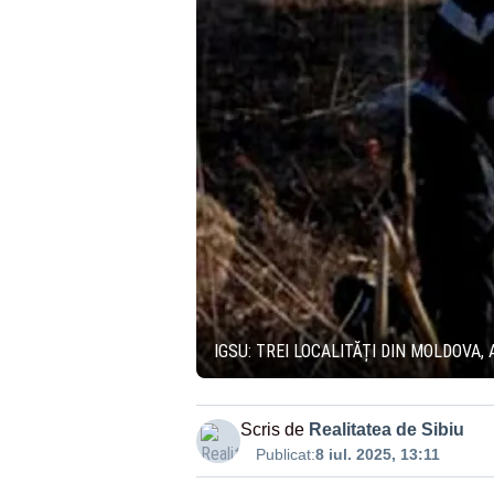
IGSU: TREI LOCALITĂȚI DIN MOLDOVA,
Scris de
Realitatea de Sibiu
Publicat:
8 iul. 2025, 13:11