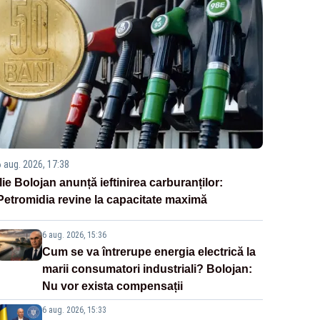
6 aug. 2026, 17:38
Ilie Bolojan anunță ieftinirea carburanților:
Petromidia revine la capacitate maximă
6 aug. 2026, 15:36
Cum se va întrerupe energia electrică la
marii consumatori industriali? Bolojan:
Nu vor exista compensații
6 aug. 2026, 15:33