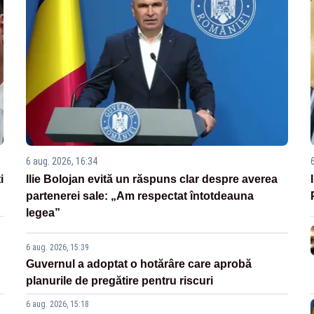
6 aug. 2026, 16:34
i
Ilie Bolojan evită un răspuns clar despre averea
partenerei sale: „Am respectat întotdeauna
legea”
6 aug. 2026, 15:39
Guvernul a adoptat o hotărâre care aprobă
planurile de pregătire pentru riscuri
6 aug. 2026, 15:18