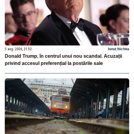
5 aug. 2026, 21:52
Ionuț Nichita
Donald Trump, în centrul unui nou scandal. Acuzații
privind accesul preferențial la postările sale