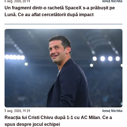
5 aug. 2026, 20:19
Ionuț Nichita
Un fragment dintr-o rachetă SpaceX s-a prăbușit pe
Lună. Ce au aflat cercetătorii după impact
5 aug. 2026, 19:29
Ionuț Nichita
Reacția lui Cristi Chivu după 1-1 cu AC Milan. Ce a
spus despre jocul echipei