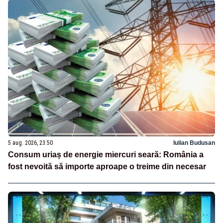
5 aug. 2026, 23:50
Iulian Budusan
Consum uriaș de energie miercuri seară: România a
fost nevoită să importe aproape o treime din necesar