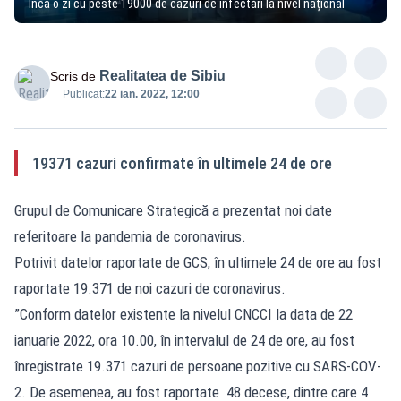
Încă o zi cu peste 19000 de cazuri de infectări la nivel național
Realitatea de Sibiu
Scris de
Publicat:
22 ian. 2022, 12:00
19371 cazuri confirmate în ultimele 24 de ore
Grupul de Comunicare Strategică a prezentat noi date
referitoare la pandemia de coronavirus.
Potrivit datelor raportate de GCS, în ultimele 24 de ore au fost
raportate 19.371 de noi cazuri de coronavirus.
”Conform datelor existente la nivelul CNCCI la data de 22
ianuarie 2022, ora 10.00, în intervalul de 24 de ore, au fost
înregistrate 19.371 cazuri de persoane pozitive cu SARS-COV-
2. De asemenea, au fost raportate 48 decese, dintre care 4