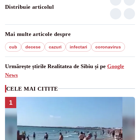
Distribuie articolul
Mai multe articole despre
cub
decese
cazuri
infectari
coronavirus
Urmărește știrile Realitatea de Sibiu și pe
Google
News
CELE MAI CITITE
1