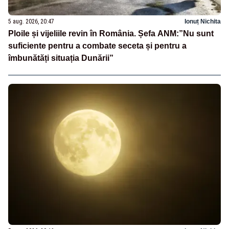
5 aug. 2026, 20:47
Ionuț Nichita
Ploile și vijeliile revin în România. Șefa ANM:”Nu sunt
suficiente pentru a combate seceta și pentru a
îmbunătăți situația Dunării”