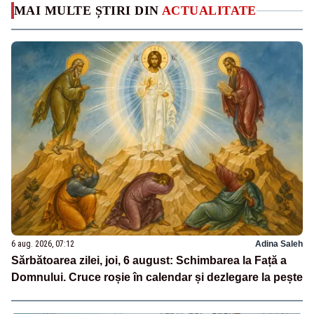
MAI MULTE ȘTIRI DIN
ACTUALITATE
6 aug. 2026, 07:12
Adina Saleh
Sărbătoarea zilei, joi, 6 august: Schimbarea la Față a
Domnului. Cruce roșie în calendar și dezlegare la pește