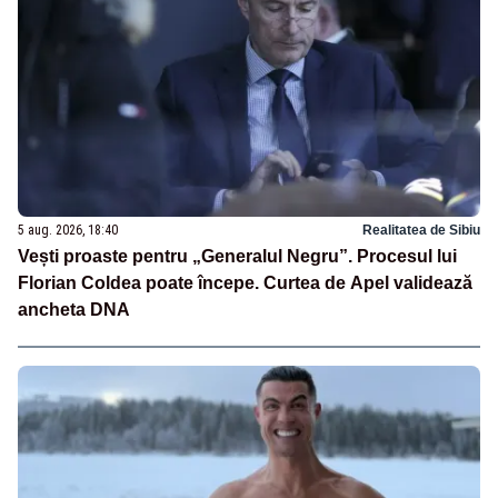
5 aug. 2026, 18:40
Realitatea de Sibiu
Vești proaste pentru „Generalul Negru”. Procesul lui
Florian Coldea poate începe. Curtea de Apel validează
ancheta DNA