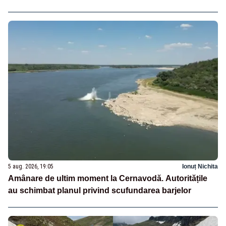
5 aug. 2026, 19:05
Ionuț Nichita
Amânare de ultim moment la Cernavodă. Autoritățile
au schimbat planul privind scufundarea barjelor