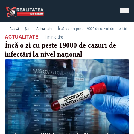
Acasă
Știri
Actualitate
Încă o zi cu peste 19000 de cazuri de infectări la nivel național
·
ACTUALITATE
1 min citire
Încă o zi cu peste 19000 de cazuri de
infectări la nivel național