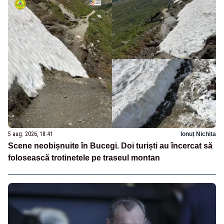
5 aug. 2026, 18:41
Ionuț Nichita
Scene neobișnuite în Bucegi. Doi turiști au încercat să
folosească trotinetele pe traseul montan