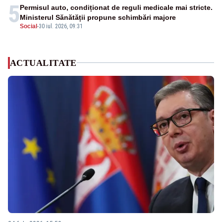
5
Permisul auto, condiționat de reguli medicale mai stricte.
Ministerul Sănătății propune schimbări majore
Social
-
30 iul. 2026, 09:31
ACTUALITATE