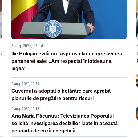
6 aug. 2026, 16:34
i
Ilie Bolojan evită un răspuns clar despre averea
partenerei sale: „Am respectat întotdeauna
legea”
6 aug. 2026, 15:39
Guvernul a adoptat o hotărâre care aprobă
planurile de pregătire pentru riscuri
6 aug. 2026, 15:18
Ana Maria Păcuraru: Televiziunea Poporului
solicită investigarea deciziilor luate în această
perioadă de criză enegetică