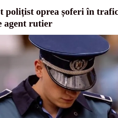
 polițist oprea șoferi în trafic
e agent rutier