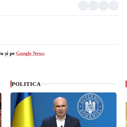
iu și pe
Google News
POLITICA