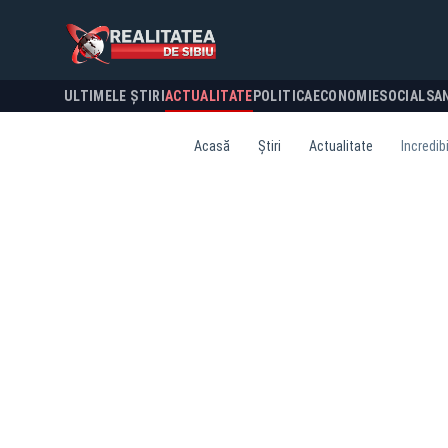
ULTIMELE ȘTIRI
ACTUALITATE
POLITICA
ECONOMIE
SOCIAL
SA
Acasă
Știri
Actualitate
Incredibi