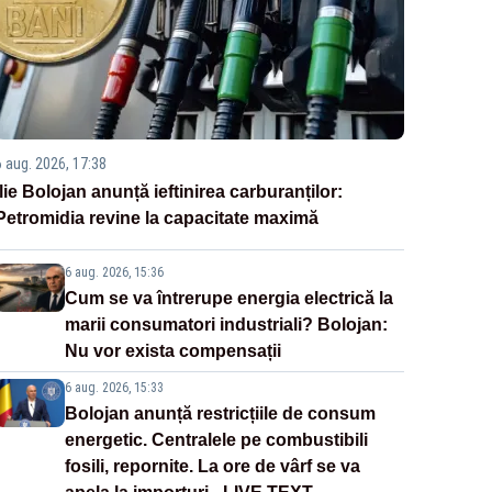
6 aug. 2026, 17:38
Ilie Bolojan anunță ieftinirea carburanților:
Petromidia revine la capacitate maximă
6 aug. 2026, 15:36
Cum se va întrerupe energia electrică la
marii consumatori industriali? Bolojan:
Nu vor exista compensații
6 aug. 2026, 15:33
Bolojan anunță restricțiile de consum
energetic. Centralele pe combustibili
fosili, repornite. La ore de vârf se va