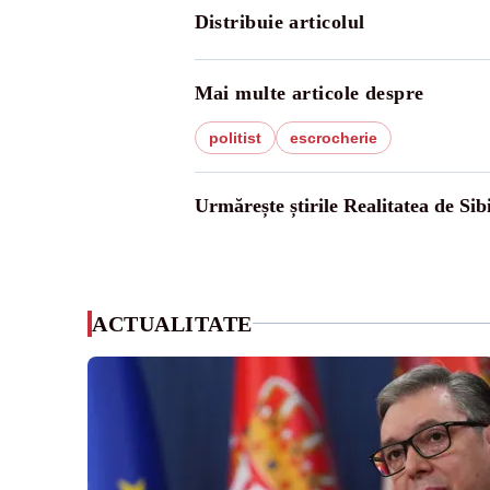
Distribuie articolul
Mai multe articole despre
politist
escrocherie
Urmărește știrile Realitatea de Sib
ACTUALITATE