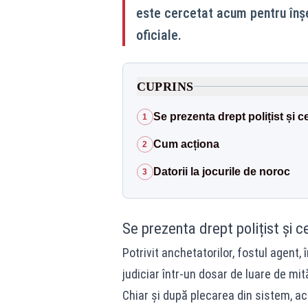
este cercetat acum pentru înșe
oficiale.
CUPRINS
Se prezenta drept polițist și c
1
Cum acționa
2
Datorii la jocurile de noroc
3
Se prezenta drept polițist și c
Potrivit anchetatorilor, fostul agent,
judiciar într-un dosar de luare de mit
Chiar și după plecarea din sistem, a