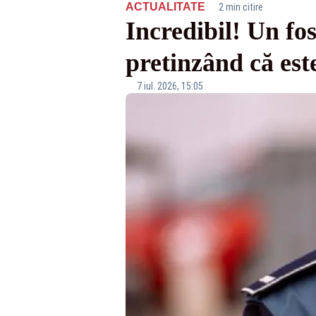
·
ACTUALITATE
2 min citire
Incredibil! Un fost
pretinzând că est
7 iul. 2026, 15:05