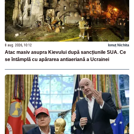
8 aug. 2026, 10:12
Ionuț Nichita
Atac masiv asupra Kievului după sancțiunile SUA. Ce
se întâmplă cu apărarea antiaeriană a Ucrainei