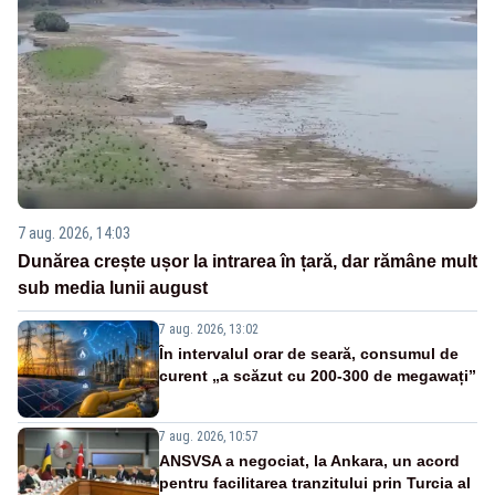
7 aug. 2026, 14:03
Dunărea crește ușor la intrarea în țară, dar rămâne mult
sub media lunii august
7 aug. 2026, 13:02
În intervalul orar de seară, consumul de
curent „a scăzut cu 200-300 de megawați”
7 aug. 2026, 10:57
ANSVSA a negociat, la Ankara, un acord
pentru facilitarea tranzitului prin Turcia al