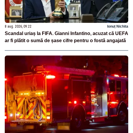
8 aug. 2026, 09:22
Ionuț Nichita
Scandal uriaș la FIFA. Gianni Infantino, acuzat că UEFA
ar fi plătit o sumă de șase cifre pentru o fostă angajată