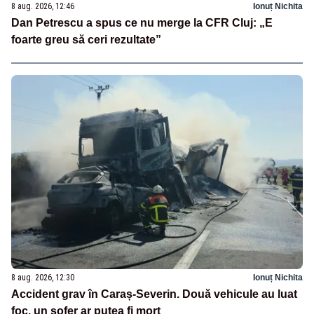
8 aug. 2026, 12:46
Ionuț Nichita
Dan Petrescu a spus ce nu merge la CFR Cluj: „E
foarte greu să ceri rezultate”
8 aug. 2026, 12:30
Ionuț Nichita
Accident grav în Caraș-Severin. Două vehicule au luat
foc, un șofer ar putea fi mort