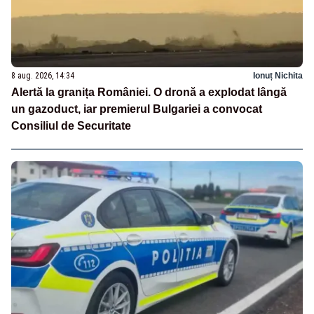
8 aug. 2026, 14:34
Ionuț Nichita
Alertă la granița României. O dronă a explodat lângă
un gazoduct, iar premierul Bulgariei a convocat
Consiliul de Securitate