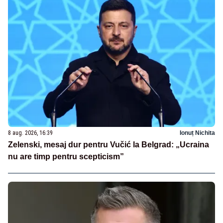
8 aug. 2026, 16:39
Ionuț Nichita
Zelenski, mesaj dur pentru Vučić la Belgrad: „Ucraina
nu are timp pentru scepticism”