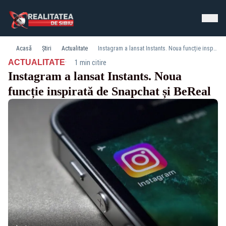
Acasă
Știri
Actualitate
Instagram a lansat Instants. Noua funcție inspirată de Snapchat și BeReal
·
ACTUALITATE
1 min citire
Instagram a lansat Instants. Noua
funcție inspirată de Snapchat și BeReal