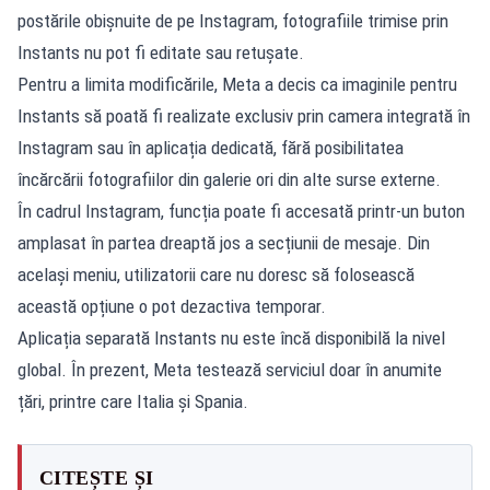
postările obișnuite de pe Instagram, fotografiile trimise prin
Instants nu pot fi editate sau retușate.
Pentru a limita modificările, Meta a decis ca imaginile pentru
Instants să poată fi realizate exclusiv prin camera integrată în
Instagram sau în aplicația dedicată, fără posibilitatea
încărcării fotografiilor din galerie ori din alte surse externe.
În cadrul Instagram, funcția poate fi accesată printr-un buton
amplasat în partea dreaptă jos a secțiunii de mesaje. Din
același meniu, utilizatorii care nu doresc să folosească
această opțiune o pot dezactiva temporar.
Aplicația separată Instants nu este încă disponibilă la nivel
global. În prezent, Meta testează serviciul doar în anumite
țări, printre care Italia și Spania.
CITEȘTE ȘI