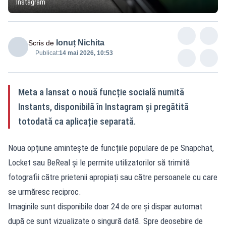
Instagram
Ionuț Nichita
Scris de
Publicat:
14 mai 2026, 10:53
Meta a lansat o nouă funcție socială numită
Instants, disponibilă în Instagram și pregătită
totodată ca aplicație separată.
Noua opțiune amintește de funcțiile populare de pe Snapchat,
Locket sau BeReal și le permite utilizatorilor să trimită
fotografii către prietenii apropiați sau către persoanele cu care
se urmăresc reciproc.
Imaginile sunt disponibile doar 24 de ore și dispar automat
după ce sunt vizualizate o singură dată. Spre deosebire de