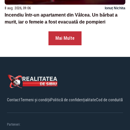
8 aug. 2026, 09:06
Ionuț Nichita
Incendiu într-un apartament din Vâlcea. Un bărbat a
murit, iar o femeie a fost evacuată de pompieri
Mai Multe
Contact
Termeni și condiții
Politică de confidențialitate
Cod de conduită
Parteneri: