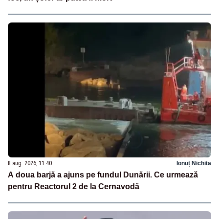
8 aug. 2026, 11:40
Ionuț Nichita
A doua barjă a ajuns pe fundul Dunării. Ce urmează
pentru Reactorul 2 de la Cernavodă