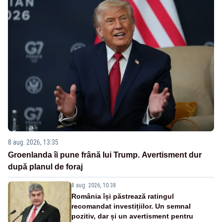
8 aug. 2026, 13:35
Groenlanda îi pune frână lui Trump. Avertisment dur
după planul de foraj
8 aug. 2026, 10:38
România își păstrează ratingul
recomandat investițiilor. Un semnal
pozitiv, dar și un avertisment pentru