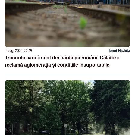
5 aug. 2026, 20:49
Ionuț Nichita
Trenurile care îi scot din sărite pe români. Călătorii
reclamă aglomerația și condițiile insuportabile