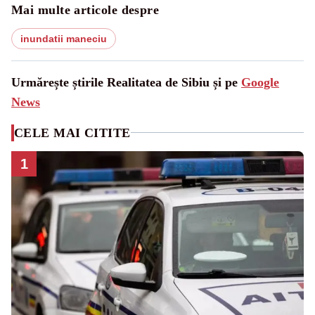
Mai multe articole despre
inundatii maneciu
Urmărește știrile Realitatea de Sibiu și pe
Google
News
CELE MAI CITITE
1