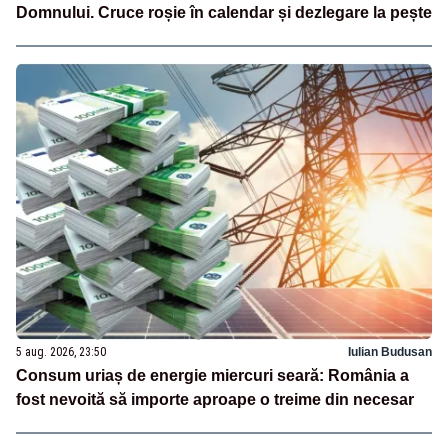
Domnului. Cruce roșie în calendar și dezlegare la pește
5 aug. 2026, 23:50
Iulian Budusan
Consum uriaș de energie miercuri seară: România a
fost nevoită să importe aproape o treime din necesar