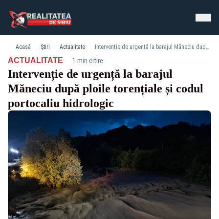
Acasă
Știri
Actualitate
Intervenție de urgență la barajul Măneciu după ploile torențiale și codul portocaliu hidrologic
·
ACTUALITATE
1 min citire
Intervenție de urgență la barajul
Măneciu după ploile torențiale și codul
portocaliu hidrologic