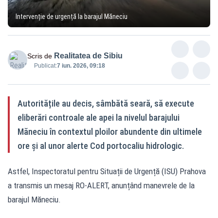
Intervenție de urgență la barajul Măneciu
Realitatea de Sibiu
Scris de
Publicat:
7 iun. 2026, 09:18
Autoritățile au decis, sâmbătă seară, să execute
eliberări controale ale apei la nivelul barajului
Măneciu în contextul ploilor abundente din ultimele
ore și al unor alerte Cod portocaliu hidrologic.
Astfel, Inspectoratul pentru Situații de Urgență (ISU) Prahova
a transmis un mesaj RO-ALERT, anunțând manevrele de la
barajul Măneciu.