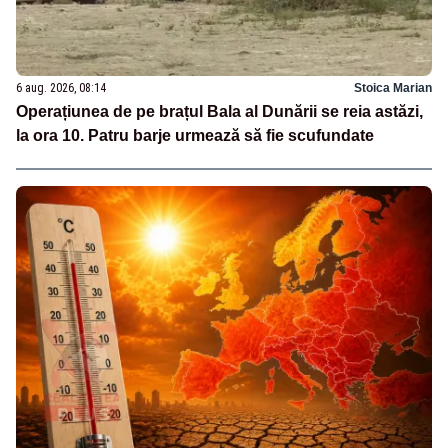
6 aug. 2026, 08:14
Stoica Marian
Operațiunea de pe brațul Bala al Dunării se reia astăzi,
la ora 10. Patru barje urmează să fie scufundate