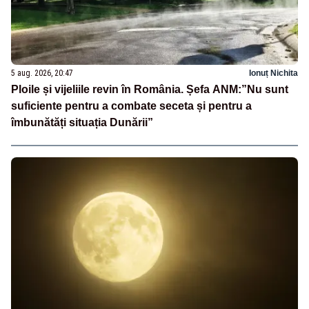
5 aug. 2026, 20:47
Ionuț Nichita
Ploile și vijeliile revin în România. Șefa ANM:”Nu sunt
suficiente pentru a combate seceta și pentru a
îmbunătăți situația Dunării”