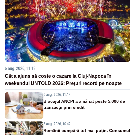
6 aug. 2026, 11:18
Cât a ajuns să coste o cazare la Cluj-Napoca în
weekendul UNTOLD 2026: Prețuri record pe noapte
6 aug. 2026, 11:14
Blocajul ANCPI a amânat peste 5.000 de
tranzacții prin credit
6 aug. 2026, 10:42
Românii cumpără tot mai puțin. Consumul