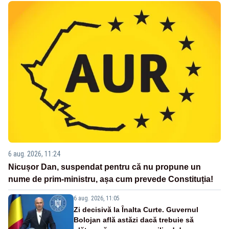
6 aug. 2026, 11:24
Nicușor Dan, suspendat pentru că nu propune un
nume de prim-ministru, așa cum prevede Constituția!
6 aug. 2026, 11:05
Zi decisivă la Înalta Curte. Guvernul
Bolojan află astăzi dacă trebuie să