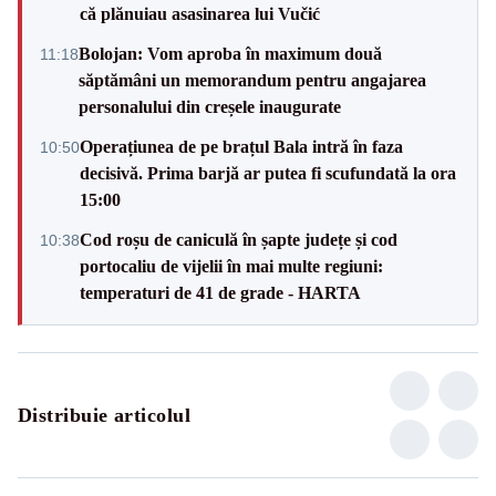
că plănuiau asasinarea lui Vučić
Bolojan: Vom aproba în maximum două
11:18
săptămâni un memorandum pentru angajarea
personalului din creșele inaugurate
Operațiunea de pe brațul Bala intră în faza
10:50
decisivă. Prima barjă ar putea fi scufundată la ora
15:00
Cod roșu de caniculă în șapte județe și cod
10:38
portocaliu de vijelii în mai multe regiuni:
temperaturi de 41 de grade - HARTA
Distribuie articolul