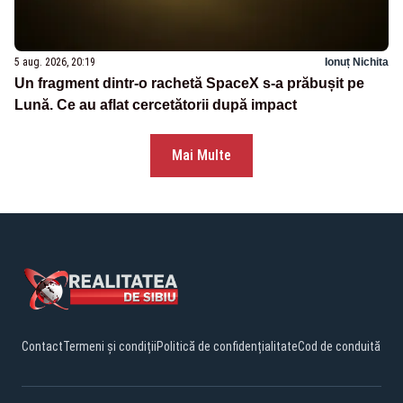
5 aug. 2026, 20:19
Ionuț Nichita
Un fragment dintr-o rachetă SpaceX s-a prăbușit pe
Lună. Ce au aflat cercetătorii după impact
Mai Multe
Contact
Termeni și condiții
Politică de confidențialitate
Cod de conduită