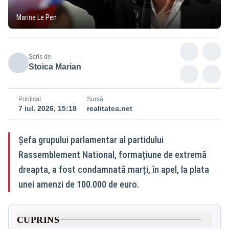
Marine Le Pen
Scris de
Stoica Marian
Publicat
Sursă
7 iul. 2026, 15:18
realitatea.net
Șefa grupului parlamentar al partidului
Rassemblement National, formațiune de extremă
dreapta, a fost condamnată marți, în apel, la plata
unei amenzi de 100.000 de euro.
CUPRINS