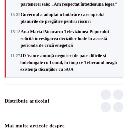
partenerei sale: „Am respectat întotdeauna legea”
Guvernul a adoptat o hotărâre care aprobă
15:39
planurile de pregătire pentru riscuri
Ana Maria Păcuraru: Televiziunea Poporului
15:18
solicită investigarea deciziilor luate în această
perioadă de criză enegetică
JD Vance anunță negocieri de pace dificile și
11:27
îndelungate cu Iranul, în timp ce Teheranul neagă
existența discuțiilor cu SUA
Distribuie articolul
Mai multe articole despre