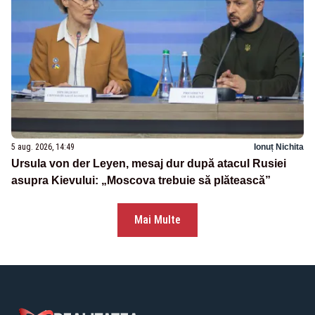
5 aug. 2026, 14:49
Ionuț Nichita
Ursula von der Leyen, mesaj dur după atacul Rusiei
asupra Kievului: „Moscova trebuie să plătească”
Mai Multe