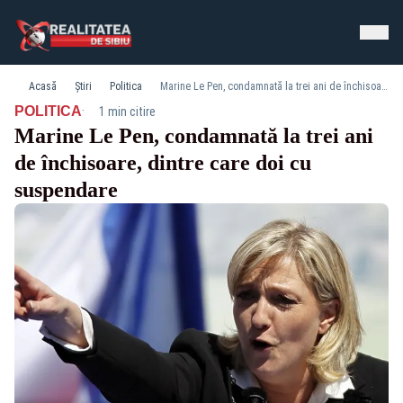
Acasă
Știri
Politica
Marine Le Pen, condamnată la trei ani de închisoare, dintre care doi cu suspendare
·
POLITICA
1 min citire
Marine Le Pen, condamnată la trei ani
de închisoare, dintre care doi cu
suspendare