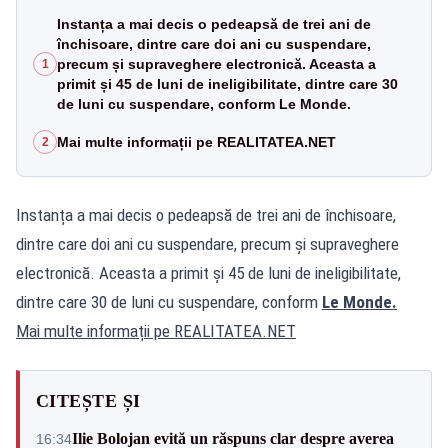
Instanța a mai decis o pedeapsă de trei ani de
închisoare, dintre care doi ani cu suspendare,
precum și supraveghere electronică. Aceasta a
1
primit și 45 de luni de ineligibilitate, dintre care 30
de luni cu suspendare, conform Le Monde.
Mai multe informații pe REALITATEA.NET
2
Instanța a mai decis o pedeapsă de trei ani de închisoare,
dintre care doi ani cu suspendare, precum și supraveghere
electronică. Aceasta a primit și 45 de luni de ineligibilitate,
dintre care 30 de luni cu suspendare, conform
Le Monde.
Mai multe informații pe
REALITATEA.NET
CITEȘTE ȘI
Ilie Bolojan evită un răspuns clar despre averea
16:34