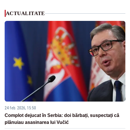
ACTUALITATE
24 feb. 2026, 15:50
Complot dejucat în Serbia: doi bărbați, suspectați că
plănuiau asasinarea lui Vučić