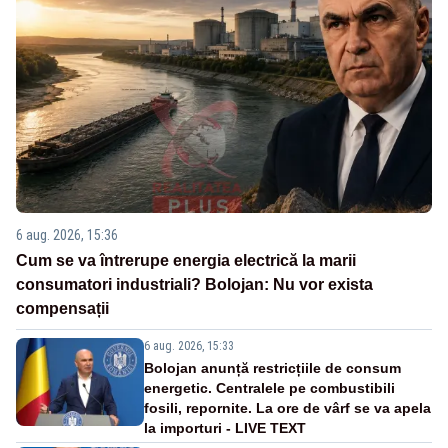
6 aug. 2026, 15:36
Cum se va întrerupe energia electrică la marii
consumatori industriali? Bolojan: Nu vor exista
compensații
6 aug. 2026, 15:33
Bolojan anunță restricțiile de consum
energetic. Centralele pe combustibili
fosili, repornite. La ore de vârf se va apela
la importuri - LIVE TEXT