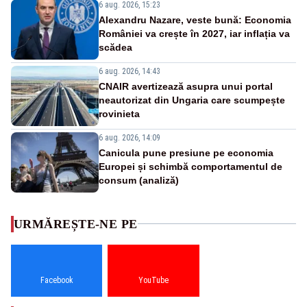
6 aug. 2026, 15:23
Alexandru Nazare, veste bună: Economia
României va crește în 2027, iar inflația va
scădea
6 aug. 2026, 14:43
CNAIR avertizează asupra unui portal
neautorizat din Ungaria care scumpește
rovinieta
6 aug. 2026, 14:09
Canicula pune presiune pe economia
Europei și schimbă comportamentul de
consum (analiză)
URMĂREȘTE-NE PE
Facebook
YouTube