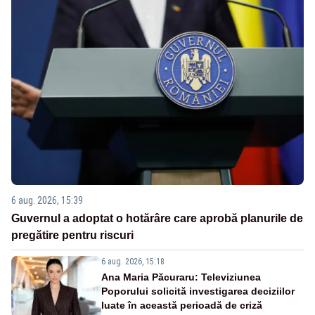
6 aug. 2026, 15:39
Guvernul a adoptat o hotărâre care aprobă planurile de
pregătire pentru riscuri
6 aug. 2026, 15:18
Ana Maria Păcuraru: Televiziunea
Poporului solicită investigarea deciziilor
luate în această perioadă de criză