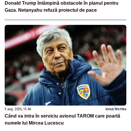
Donald Trump întâmpină obstacole în planul pentru
Gaza. Netanyahu refuză proiectul de pace
5 aug. 2026, 15:46
Ionuț Nichita
Când va intra în serviciu avionul TAROM care poartă
numele lui Mircea Lucescu