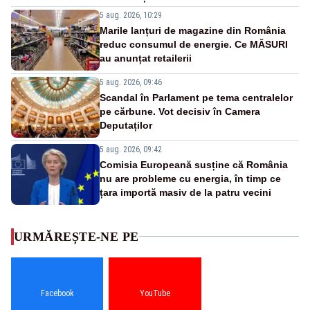
5 aug. 2026, 10:29
Marile lanțuri de magazine din România
reduc consumul de energie. Ce MĂSURI
au anunțat retailerii
5 aug. 2026, 09:46
Scandal în Parlament pe tema centralelor
pe cărbune. Vot decisiv în Camera
Deputaților
5 aug. 2026, 09:42
Comisia Europeană susține că România
nu are probleme cu energia, în timp ce
țara importă masiv de la patru vecini
URMĂREȘTE-NE PE
Facebook
YouTube