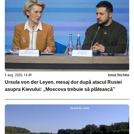
5 aug. 2026, 14:49
Ionuț Nichita
Ursula von der Leyen, mesaj dur după atacul Rusiei
asupra Kievului: „Moscova trebuie să plătească”