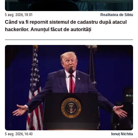
5 aug. 2026, 18:01
Realitatea de Sibiu
Când va fi repornit sistemul de cadastru după atacul
hackerilor. Anunțul făcut de autorități
5 aug. 2026, 16:43
Ionuț Nichita