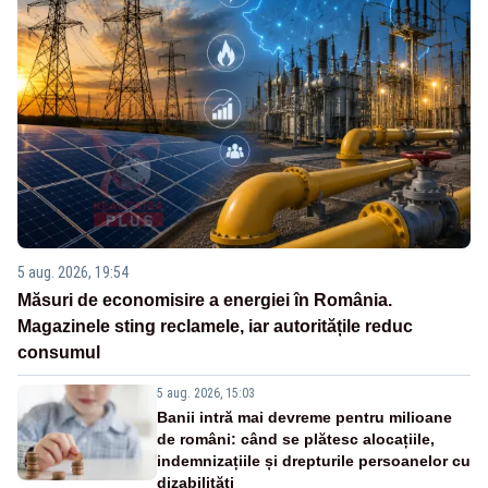
5 aug. 2026, 19:54
Măsuri de economisire a energiei în România.
Magazinele sting reclamele, iar autoritățile reduc
consumul
5 aug. 2026, 15:03
Banii intră mai devreme pentru milioane
de români: când se plătesc alocațiile,
indemnizațiile și drepturile persoanelor cu
dizabilități