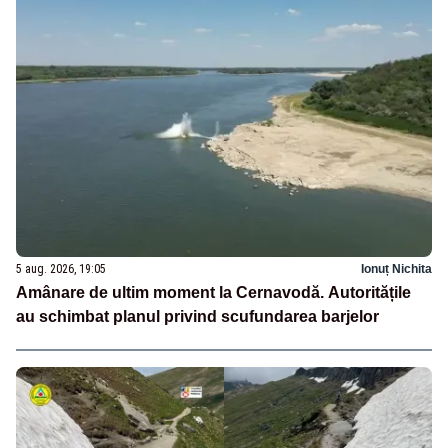
5 aug. 2026, 19:05
Ionuț Nichita
Amânare de ultim moment la Cernavodă. Autoritățile
au schimbat planul privind scufundarea barjelor