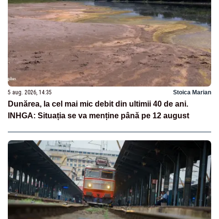
5 aug. 2026, 14:35
Stoica Marian
Dunărea, la cel mai mic debit din ultimii 40 de ani.
INHGA: Situația se va menține până pe 12 august