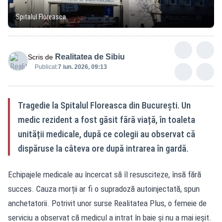
Spitalul Floreasca
Realitatea de Sibiu
Scris de
Publicat:
7 iun. 2026, 09:13
Tragedie la Spitalul Floreasca din București. Un
medic rezident a fost găsit fără viață, în toaleta
unității medicale, după ce colegii au observat că
dispăruse la câteva ore după intrarea în gardă.
Echipajele medicale au încercat să îl resusciteze, însă fără
succes. Cauza morții ar fi o supradoză autoinjectată, spun
anchetatorii. Potrivit unor surse Realitatea Plus, o femeie de
serviciu a observat că medicul a intrat în baie și nu a mai ieșit.