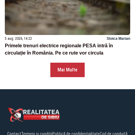
5 aug. 2026, 14:22
Stoica Marian
Primele trenuri electrice regionale PESA intră în
circulație în România. Pe ce rute vor circula
Mai Multe
Contact
Termeni și condiții
Politică de confidențialitate
Cod de conduită