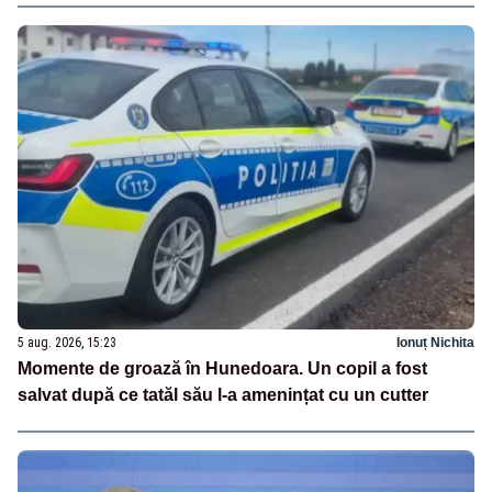
5 aug. 2026, 15:23
Ionuț Nichita
Momente de groază în Hunedoara. Un copil a fost
salvat după ce tatăl său l-a amenințat cu un cutter