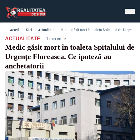
Acasă
Știri
Actualitate
Medic găsit mort în toaleta Spitalului de Urgențe Floreasca. Ce ipoteză au anchetatorii
·
ACTUALITATE
1 min citire
Medic găsit mort în toaleta Spitalului de
Urgențe Floreasca. Ce ipoteză au
anchetatorii