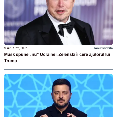
9 aug. 2026, 08:01
Ionuț Nichita
Musk spune „nu” Ucrainei. Zelenski îi cere ajutorul lui
Trump