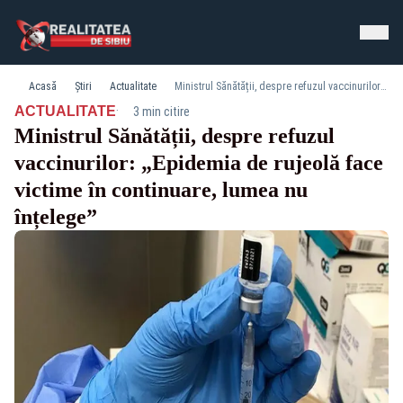
Acasă
Știri
Actualitate
Ministrul Sănătății, despre refuzul vaccinurilor: „Epidemia de rujeolă face victime în continuare, lumea nu înțelege”
·
ACTUALITATE
3 min citire
Ministrul Sănătății, despre refuzul
vaccinurilor: „Epidemia de rujeolă face
victime în continuare, lumea nu
înțelege”