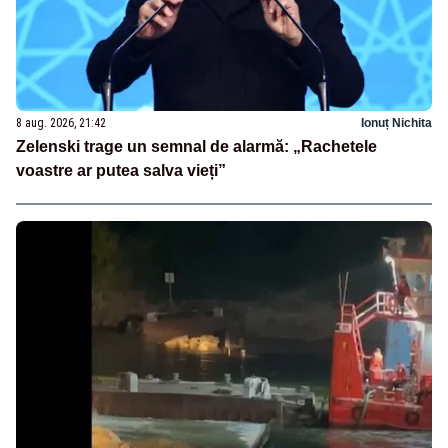
8 aug. 2026, 21:42
Ionuț Nichita
Zelenski trage un semnal de alarmă: „Rachetele
voastre ar putea salva vieți”