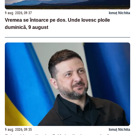
9 aug. 2026, 09:37
Ionuț Nichita
Vremea se întoarce pe dos. Unde lovesc ploile
duminică, 9 august
9 aug. 2026, 09:35
Ionuț Nichita