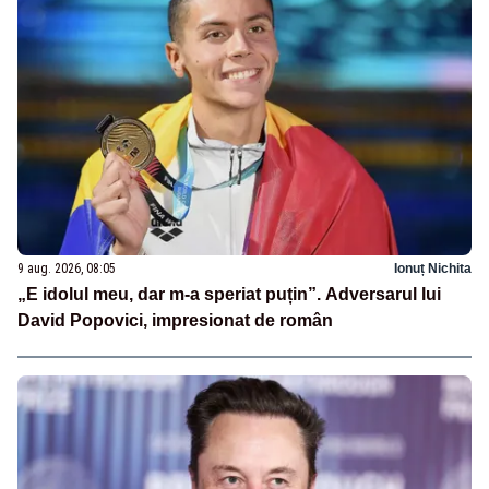
9 aug. 2026, 08:05
Ionuț Nichita
„E idolul meu, dar m-a speriat puțin”. Adversarul lui
David Popovici, impresionat de român