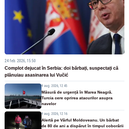
24 feb. 2026, 15:50
Complot dejucat în Serbia: doi bărbați, suspectați că
plănuiau asasinarea lui Vučić
9 aug. 2026, 12:45
Măsură de urgență în Marea Neagră.
Turcia cere oprirea atacurilor asupra
navelor
9 aug. 2026, 12:16
Alertă pe Vârful Moldoveanu. Un bărbat
de 80 de ani a dispărut în timpul coborârii