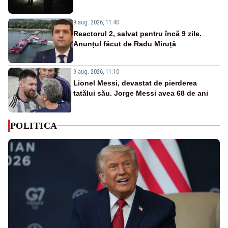
9 aug. 2026, 11:40
Reactorul 2, salvat pentru încă 9 zile.
Anunțul făcut de Radu Miruță
9 aug. 2026, 11:10
Lionel Messi, devastat de pierderea
tatălui său. Jorge Messi avea 68 de ani
POLITICA