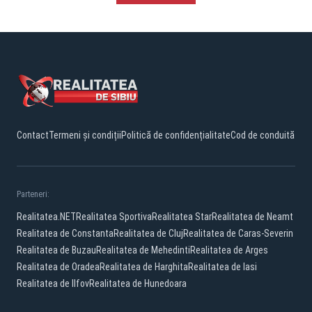
Contact
Termeni și condiții
Politică de confidențialitate
Cod de conduită
Parteneri:
Realitatea.NET
Realitatea Sportiva
Realitatea Star
Realitatea de Neamt
Realitatea de Constanta
Realitatea de Cluj
Realitatea de Caras-Severin
Realitatea de Buzau
Realitatea de Mehedinti
Realitatea de Arges
Realitatea de Oradea
Realitatea de Harghita
Realitatea de Iasi
Realitatea de Ilfov
Realitatea de Hunedoara