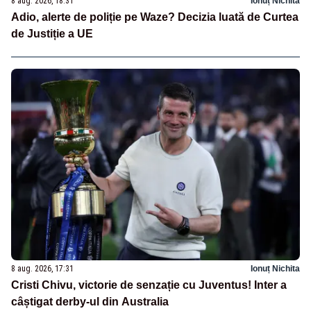
8 aug. 2026, 18:31
Ionuț Nichita
Adio, alerte de poliție pe Waze? Decizia luată de Curtea
de Justiție a UE
8 aug. 2026, 17:31
Ionuț Nichita
Cristi Chivu, victorie de senzație cu Juventus! Inter a
câștigat derby-ul din Australia