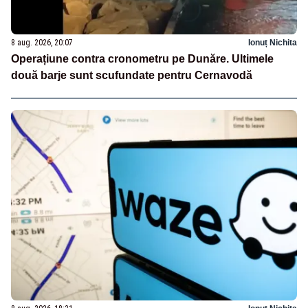
8 aug. 2026, 20:07
Ionuț Nichita
Operațiune contra cronometru pe Dunăre. Ultimele
două barje sunt scufundate pentru Cernavodă