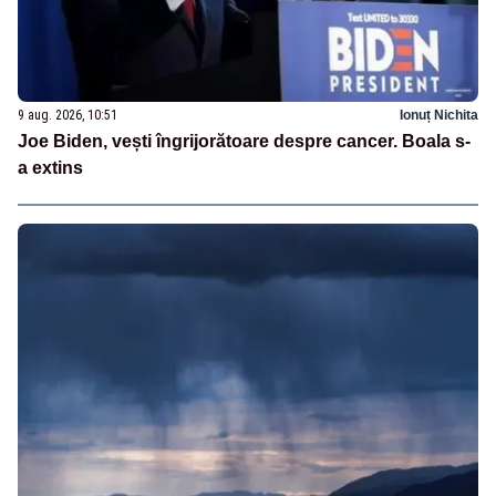
9 aug. 2026, 10:51
Ionuț Nichita
Joe Biden, vești îngrijorătoare despre cancer. Boala s-
a extins