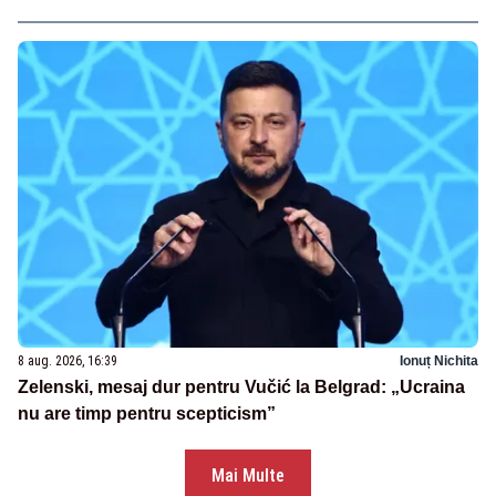
8 aug. 2026, 16:39
Ionuț Nichita
Zelenski, mesaj dur pentru Vučić la Belgrad: „Ucraina
nu are timp pentru scepticism”
Mai Multe