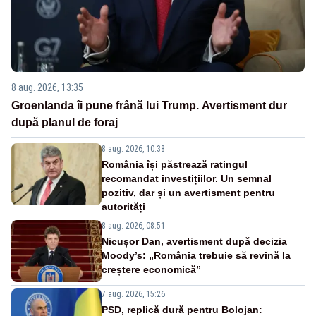
8 aug. 2026, 13:35
Groenlanda îi pune frână lui Trump. Avertisment dur
după planul de foraj
8 aug. 2026, 10:38
România își păstrează ratingul
recomandat investițiilor. Un semnal
pozitiv, dar și un avertisment pentru
autorități
8 aug. 2026, 08:51
Nicușor Dan, avertisment după decizia
Moody’s: „România trebuie să revină la
creștere economică”
7 aug. 2026, 15:26
PSD, replică dură pentru Bolojan: