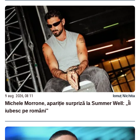
9 aug. 2026, 08:11
Ionuț Nichita
Michele Morrone, apariție surpriză la Summer Well: „Îi
iubesc pe români”