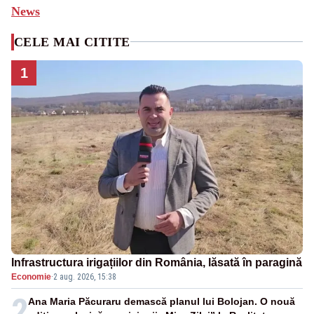
News
CELE MAI CITITE
1
Infrastructura irigațiilor din România, lăsată în paragină
Economie
·
2 aug. 2026, 15:38
2
Ana Maria Păcuraru demască planul lui Bolojan. O nouă