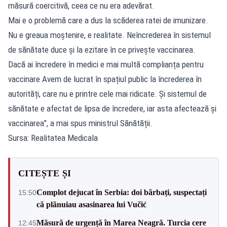
măsură coercitivă, ceea ce nu era adevărat.
Mai e o problemă care a dus la scăderea ratei de imunizare.
Nu e greaua moștenire, e realitate. Neîncrederea în sistemul
de sănătate duce și la ezitare în ce privește vaccinarea.
Dacă ai încredere în medici e mai multă complianța pentru
vaccinare Avem de lucrat în spațiul public la încrederea în
autorități, care nu e printre cele mai ridicate. Și sistemul de
sănătate e afectat de lipsa de încredere, iar asta afectează și
vaccinarea”, a mai spus ministrul Sănătății.
Sursa: Realitatea Medicala
CITEȘTE ȘI
Complot dejucat în Serbia: doi bărbați, suspectați
15:50
că plănuiau asasinarea lui Vučić
Măsură de urgență în Marea Neagră. Turcia cere
12:45