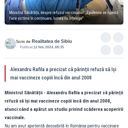
Ministrul Sănătății, despre refuzul vaccinurilor: „Epidemia de rujeolă
face victime în continuare, lumea nu înțelege”
Realitatea de Sibiu
Scris de
Publicat:
12 feb. 2024, 08:35
Alexandru Rafila a precizat că părinții refuză să își
mai vaccineze copiii încă din anul 2008
Ministrul Sănătății - Alexandru Rafila a precizat că părinții
refuză să își mai vaccineze copiii încă din anul 2008,
atunci când a apărut un studiu privind scăderea acoperirii
vaccinale.
Nu am avut apetență deosebită în România pentru vaccinare