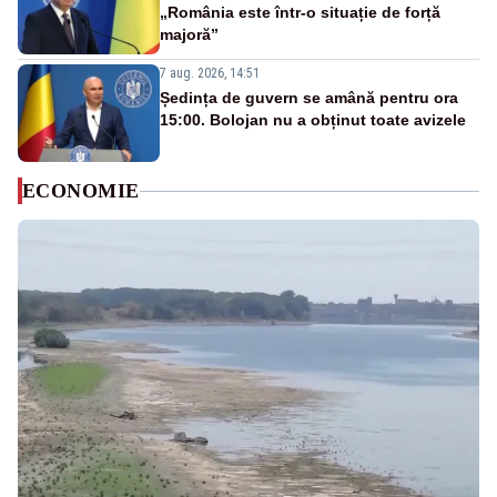
„România este într-o situație de forță
majoră”
7 aug. 2026, 14:51
Ședința de guvern se amână pentru ora
15:00. Bolojan nu a obținut toate avizele
ECONOMIE